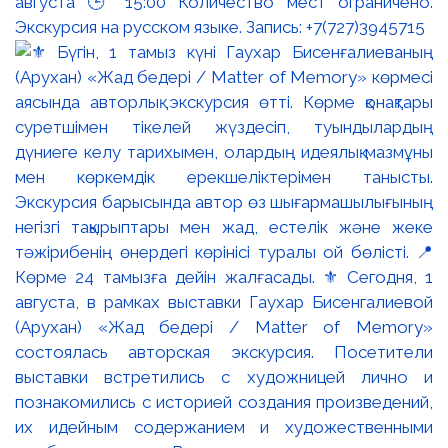
августа 🕒 15:00 Количество мест ограничено.
Экскурсия на русском языке. Запись: +7(727)3945715