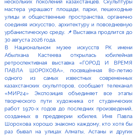
В Национальном музее искусств РК имени
Абылхана Кастеева открылась юбилейная
ретроспективная выставка «ГОРОД И ВРЕМЯ
ПАВЛА ШОРОХОВА», посвящённая 80-летию
одного из самых известных современных
казахстанских скульпторов, сообщает телеканал
«МИР24» Экспозиция объединяет все этапы
творческого пути художника от студенческих
работ 1970-х годов до последних произведений,
созданных в преддверии юбилея. Имя Павла
Шорохова хорошо знакомо каждому, кто хотя бы
раз бывал на улицах Алматы, Астаны и других