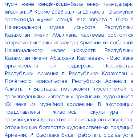
мүсін және сәндік-қолданбалы өнер туындылары
қойылған. 📍 Көрме 2026 жылғы 12 тамыз - 2 қыркүйек
аралығында жұмыс істейді. ⚜️12 августа в 16:00 в
Национальном музее искусств Республики
Казахстан имени Абылхана Кастеева состоится
открытие выставки «Палитра Армении: из собрания
Национального музея искусств Республики
Казахстан имени Абылхана Кастеева». ▫️Выставка
организована при поддержке Посольства
Республики Армения в Республике Казахстан и
Почётного консульства Республики Армения в
Алматы. ▪️Выставка познакомит посетителей с
произведениями известных армянских художников
XX века из музейной коллекции. В экспозиции
представлены живопись, скульптура и
произведения декоративно-прикладного искусства,
отражающие богатство художественных традиций
Армении. 📍 Выставка будет работать с 12 августа