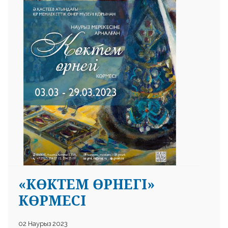
«КӨКТЕМ ӨРНЕГІ»
КӨРМЕСІ
02 Наурыз 2023