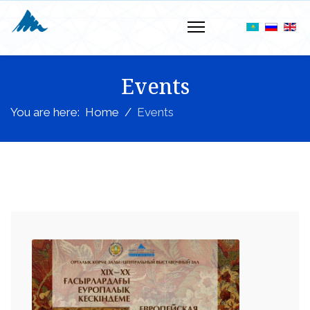
Events
You are here:
Home
Events