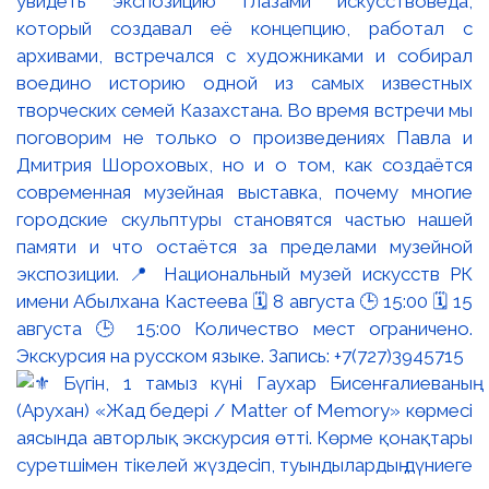
увидеть экспозицию глазами искусствоведа,
который создавал её концепцию, работал с
архивами, встречался с художниками и собирал
воедино историю одной из самых известных
творческих семей Казахстана. Во время встречи мы
поговорим не только о произведениях Павла и
Дмитрия Шороховых, но и о том, как создаётся
современная музейная выставка, почему многие
городские скульптуры становятся частью нашей
памяти и что остаётся за пределами музейной
экспозиции. 📍 Национальный музей искусств РК
имени Абылхана Кастеева 🗓 8 августа 🕒 15:00 🗓 15
августа 🕒 15:00 Количество мест ограничено.
Экскурсия на русском языке. Запись: +7(727)3945715