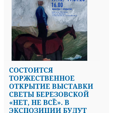
СОСТОИТСЯ
ТОРЖЕСТВЕННОЕ
ОТКРЫТИЕ ВЫСТАВКИ
СВЕТЫ БЕРЕЗОВСКОЙ
«НЕТ, НЕ ВСЁ». В
ЭКСПОЗИЦИИ БУДУТ