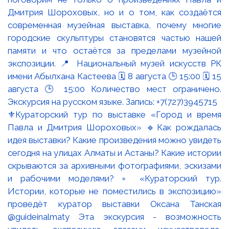
⚜️Кураторский тур по выставке «Город и время
Павла и Дмитрия Шороховых» 🔹Как рождалась
идея выставки? Какие произведения можно увидеть
сегодня на улицах Алматы и Астаны? Какие истории
скрываются за архивными фотографиями, эскизами
и рабочими моделями? ▫️ «Кураторский тур.
Истории, которые не поместились в экспозицию»
проведёт куратор выставки Оксана Танская
@guideinalmaty Эта экскурсия - возможность