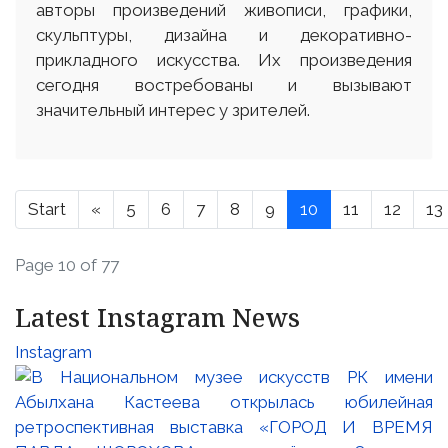
авторы произведений живописи, графики,
скульптуры, дизайна и декоративно-
прикладного искусства. Их произведения
сегодня востребованы и вызывают
значительный интерес у зрителей.
Start
«
5
6
7
8
9
10
11
12
13
Page 10 of 77
Latest Instagram News
Instagram