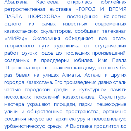
Абылхана Кастеева открылась юбилейная
ретроспективная выставка «ГОРОД И ВРЕМЯ
ПАВЛА ШОРОХОВА», посвящённая 80-летию
одного из самых известных современных
казахстанских скульпторов, сообщает телеканал
«МИР24» Экспозиция объединяет все этапы
творческого пути художника от студенческих
работ 1970-х годов до последних произведений,
созданных в преддверии юбилея. Имя Павла
Шорохова хорошо знакомо каждому, кто хотя бы
раз бывал на улицах Алматы, Астаны и других
городов Казахстана. Его произведения давно стали
частью городской среды и культурной памяти
нескольких поколений казахстанцев. Скульптуры
мастера украшают площади, парки, пешеходные
улицы и общественные пространства, органично
соединяя искусство, архитектуру и повседневную
урбанистическую среду. 📌Выставка продлится до