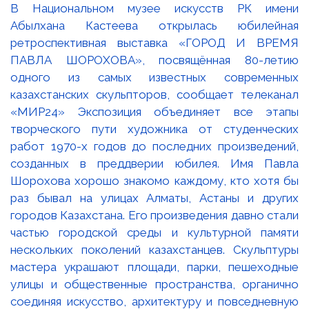
В Национальном музее искусств РК имени
Абылхана Кастеева открылась юбилейная
ретроспективная выставка «ГОРОД И ВРЕМЯ
ПАВЛА ШОРОХОВА», посвящённая 80-летию
одного из самых известных современных
казахстанских скульпторов, сообщает телеканал
«МИР24» Экспозиция объединяет все этапы
творческого пути художника от студенческих
работ 1970-х годов до последних произведений,
созданных в преддверии юбилея. Имя Павла
Шорохова хорошо знакомо каждому, кто хотя бы
раз бывал на улицах Алматы, Астаны и других
городов Казахстана. Его произведения давно стали
частью городской среды и культурной памяти
нескольких поколений казахстанцев. Скульптуры
мастера украшают площади, парки, пешеходные
улицы и общественные пространства, органично
соединяя искусство, архитектуру и повседневную