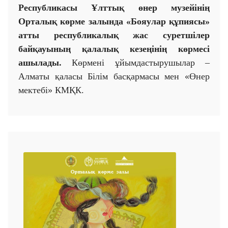
Республикасы Ұлттық өнер музейінің
Орталық көрме залында «Бояулар құпиясы»
атты республикалық жас суретшілер
байқауының қалалық кезеңінің көрмесі
ашылады.
Көрмені ұйымдастырушылар –
Алматы қаласы Білім басқармасы мен «Өнер
мектебі» КМҚК.