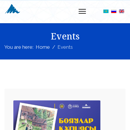
Events
You are here:
Home
Events