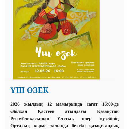
ҮШ ӨЗЕК
2026 жылдың 12 мамырында сағат 16:00-де
Әбілхан Қастеев атындағы Қазақстан
Республикасының Ұлттық өнер музейінің
Орталық көрме залында белгілі қазақстандық