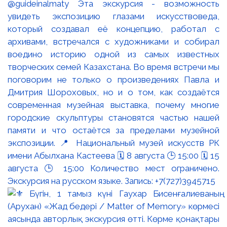
@guideinalmaty Эта экскурсия - возможность
увидеть экспозицию глазами искусствоведа,
который создавал её концепцию, работал с
архивами, встречался с художниками и собирал
воедино историю одной из самых известных
творческих семей Казахстана. Во время встречи мы
поговорим не только о произведениях Павла и
Дмитрия Шороховых, но и о том, как создаётся
современная музейная выставка, почему многие
городские скульптуры становятся частью нашей
памяти и что остаётся за пределами музейной
экспозиции. 📍 Национальный музей искусств РК
имени Абылхана Кастеева 🗓 8 августа 🕒 15:00 🗓 15
августа 🕒 15:00 Количество мест ограничено.
Экскурсия на русском языке. Запись: +7(727)3945715