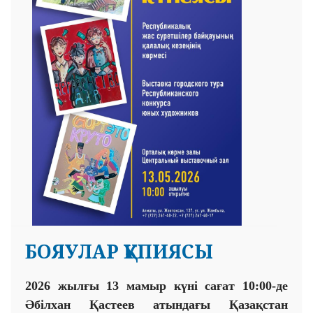
БОЯУЛАР ҚҰПИЯСЫ
2026 жылғы 13 мамыр күні сағат 10:00-де
Әбілхан Қастеев атындағы Қазақстан