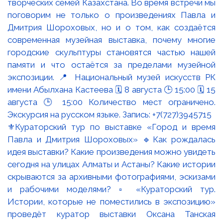
⚜️Кураторский тур по выставке «Город и время
Павла и Дмитрия Шороховых» 🔹Как рождалась
идея выставки? Какие произведения можно увидеть
сегодня на улицах Алматы и Астаны? Какие истории
скрываются за архивными фотографиями, эскизами
и рабочими моделями? ▫️ «Кураторский тур.
Истории, которые не поместились в экспозицию»
проведёт куратор выставки Оксана Танская