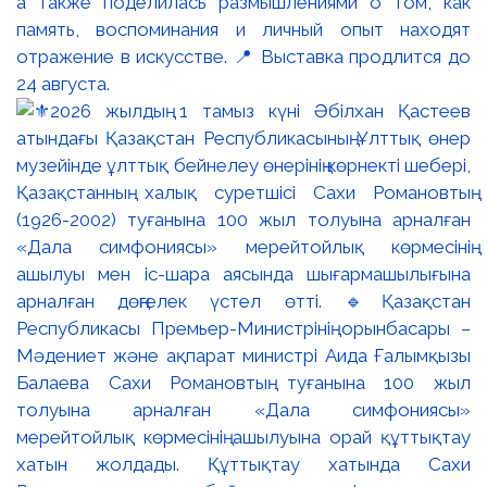
а также поделилась размышлениями о том, как
память, воспоминания и личный опыт находят
отражение в искусстве. 📍 Выставка продлится до
24 августа.