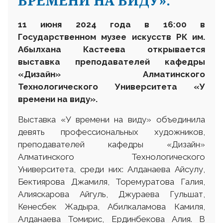
ВРЕМЕНИ НА ВИДУ».
11 июня 2024 года в 16:00 в
Государственном музее искусств РК им.
Абылхана Кастеева открывается
выставка преподавателей кафедры
«Дизайн» Алматинского
Технологического Университета
«У
времени на виду».
Выставка «У времени на виду» объединила
девять профессиональных художников,
преподавателей кафедры «Дизайн»
Алматинского Технологического
Университета, среди них: Алданаева Айсулу,
Бектиярова Джамиля, Торемуратова Галия,
Алияскарова Айгуль, Джураева Гульшат,
Кенесбек Жадыра, Абилкаламова Камиля,
Алданаева Томирис, Ердинбекова Алия. В