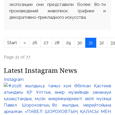
экспозиции они представили более 80-ти
произведений живописи, графики и
декоративно-прикладного искусства.
Start
«
26
27
28
29
30
31
32
33
Page 31 of 77
Latest Instagram News
Instagram