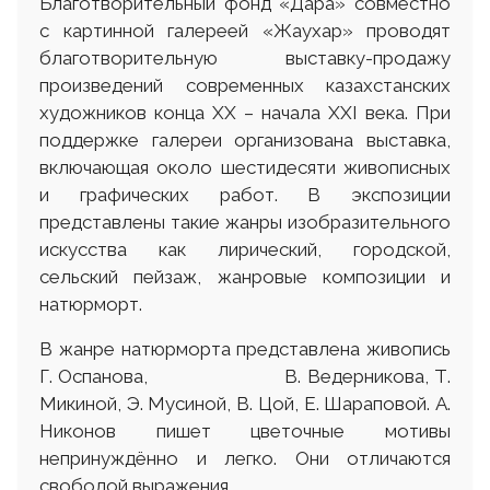
Благотворительный фонд «Дара» совместно
с картинной галереей «Жаухар» проводят
благотворительную выставку-продажу
произведений современных казахстанских
художников конца XX – начала XXI века. При
поддержке галереи организована выставка,
включающая около шестидесяти живописных
и графических работ. В экспозиции
представлены такие жанры изобразительного
искусства как лирический, городской,
сельский пейзаж, жанровые композиции и
натюрморт.
В жанре натюрморта представлена живопись
Г. Оспанова, В. Ведерникова, Т.
Микиной, Э. Мусиной, В. Цой, Е. Шараповой. А.
Никонов пишет цветочные мотивы
непринуждённо и легко. Они отличаются
свободой выражения.