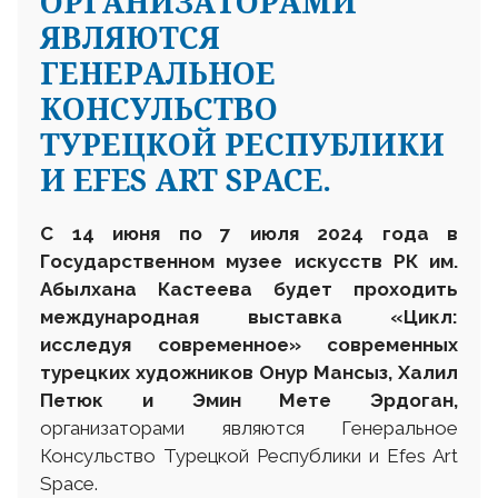
ОРГАНИЗАТОРАМИ
ЯВЛЯЮТСЯ
ГЕНЕРАЛЬНОЕ
КОНСУЛЬСТВО
ТУРЕЦКОЙ РЕСПУБЛИКИ
И EFES ART SPACE.
C
14 июня
по 7 июля
2024 года в
Государственном музее искусств РК им.
Абылхана Кастеева
будет проходить
международная выставка «Цикл:
исследуя современное» современных
турецких художников Онур Мансыз, Халил
Петюк и Эмин Мете Эрдоган,
организаторами являются Генеральное
Консульство Турецкой Республики и Efes Art
Space.