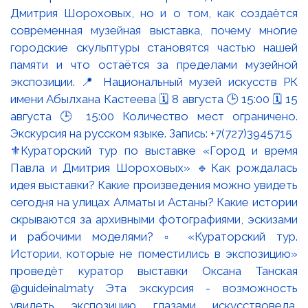
⚜️Кураторский тур по выставке «Город и время
Павла и Дмитрия Шороховых» 🔹Как рождалась
идея выставки? Какие произведения можно увидеть
сегодня на улицах Алматы и Астаны? Какие истории
скрываются за архивными фотографиями, эскизами
и рабочими моделями? ▫️ «Кураторский тур.
Истории, которые не поместились в экспозицию»
проведёт куратор выставки Оксана Танская
@guideinalmaty Эта экскурсия - возможность
увидеть экспозицию глазами искусствоведа,