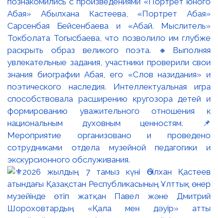
познакомились с произведениями «Портрет юного
Абая» Абылхана Кастеева, «Портрет Абая»
Сарсенбая Бейсенбаева и «Абай. Мыслитель»
Токболата Тогысбаева, что позволило им глубже
раскрыть образ великого поэта. 🔸Выполняя
увлекательные задания, участники проверили свои
знания биографии Абая, его «Слов назидания» и
поэтического наследия. Интеллектуальная игра
способствовала расширению кругозора детей и
формированию уважительного отношения к
национальным духовным ценностям. 📌
Мероприятие организовано и проведено
сотрудниками отдела музейной педагогики и
экскурсионного обслуживания.