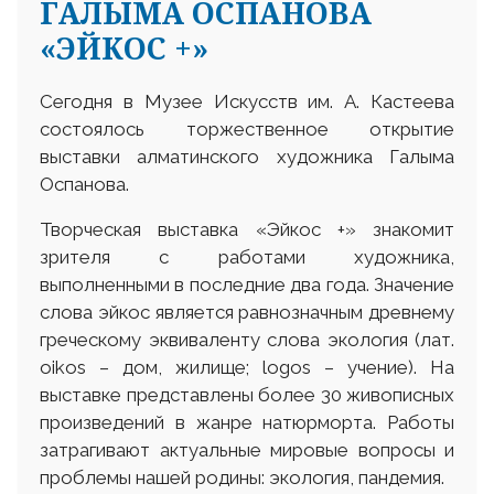
ГАЛЫМА ОСПАНОВА
«ЭЙКОС +»
Сегодня в Музее Искусств им. А. Кастеева
состоялось торжественное открытие
выставки алматинского художника Галыма
Оспанова.
Творческая выставка «Эйкос +» знакомит
зрителя с работами художника,
выполненными в последние два года. Значение
слова эйкос является равнозначным древнему
греческому эквиваленту слова экология (лат.
оіkos – дом, жилище; logos – учение). На
выставке представлены более 30 живописных
произведений в жанре натюрморта. Работы
затрагивают актуальные мировые вопросы и
проблемы нашей родины: экология, пандемия.