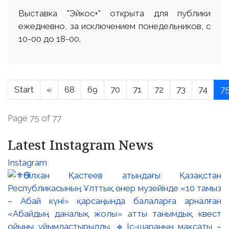
Выставка "Эйкос+" открыта для публики
ежедневно, за исключением понедельников, с
10-00 до 18-00.
Start
«
68
69
70
71
72
73
74
7
Page 75 of 77
Latest Instagram News
Instagram