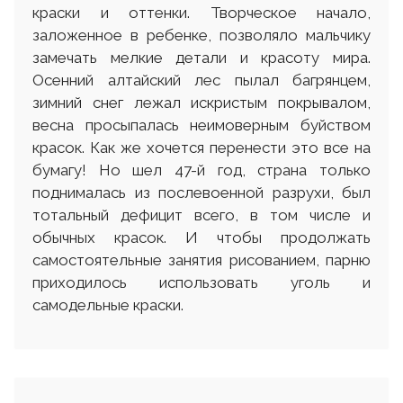
краски и оттенки. Творческое начало,
заложенное в ребенке, позволяло мальчику
замечать мелкие детали и красоту мира.
Осенний алтайский лес пылал багрянцем,
зимний снег лежал искристым покрывалом,
весна просыпалась неимоверным буйством
красок. Как же хочется перенести это все на
бумагу! Но шел 47-й год, страна только
поднималась из послевоенной разрухи, был
тотальный дефицит всего, в том числе и
обычных красок. И чтобы продолжать
самостоятельные занятия рисованием, парню
приходилось использовать уголь и
самодельные краски.