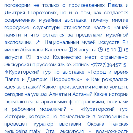
⚜️Кураторский тур по выставке «Город и время
Павла и Дмитрия Шороховых» 🔹Как рождалась
идея выставки? Какие произведения можно увидеть
сегодня на улицах Алматы и Астаны? Какие истории
скрываются за архивными фотографиями, эскизами
и рабочими моделями? ▫️ «Кураторский тур.
Истории, которые не поместились в экспозицию»
проведёт куратор выставки Оксана Танская
@guideinalmaty Эта экскурсия - возможность