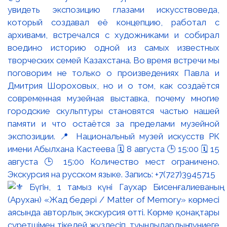
увидеть экспозицию глазами искусствоведа,
который создавал её концепцию, работал с
архивами, встречался с художниками и собирал
воедино историю одной из самых известных
творческих семей Казахстана. Во время встречи мы
поговорим не только о произведениях Павла и
Дмитрия Шороховых, но и о том, как создаётся
современная музейная выставка, почему многие
городские скульптуры становятся частью нашей
памяти и что остаётся за пределами музейной
экспозиции. 📍 Национальный музей искусств РК
имени Абылхана Кастеева 🗓 8 августа 🕒 15:00 🗓 15
августа 🕒 15:00 Количество мест ограничено.
Экскурсия на русском языке. Запись: +7(727)3945715