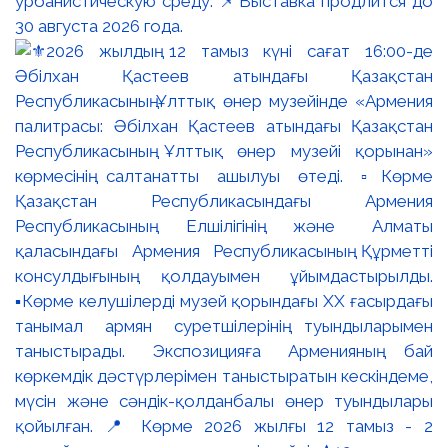
урбанистическую среду. 📌Выставка продлится до
30 августа 2026 года.