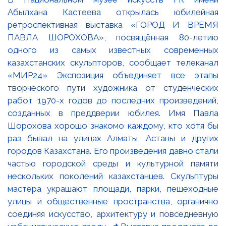
Абылхана Кастеева открылась юбилейная
ретроспективная выставка «ГОРОД И ВРЕМЯ
ПАВЛА ШОРОХОВА», посвящённая 80-летию
одного из самых известных современных
казахстанских скульпторов, сообщает телеканал
«МИР24» Экспозиция объединяет все этапы
творческого пути художника от студенческих
работ 1970-х годов до последних произведений,
созданных в преддверии юбилея. Имя Павла
Шорохова хорошо знакомо каждому, кто хотя бы
раз бывал на улицах Алматы, Астаны и других
городов Казахстана. Его произведения давно стали
частью городской среды и культурной памяти
нескольких поколений казахстанцев. Скульптуры
мастера украшают площади, парки, пешеходные
улицы и общественные пространства, органично
соединяя искусство, архитектуру и повседневную