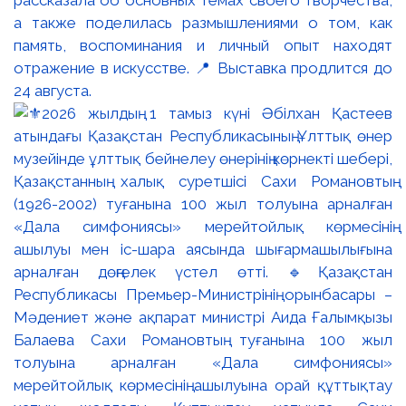
рассказала об основных темах своего творчества,
а также поделилась размышлениями о том, как
память, воспоминания и личный опыт находят
отражение в искусстве. 📍 Выставка продлится до
24 августа.