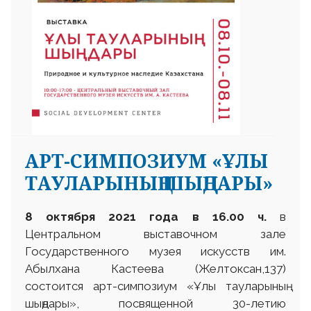
АРТ-СИМПОЗИУМ «ҰЛЫ
ТАУЛАРЫНЫҢ ШЫҢДАРЫ»
8 октября 2021 года в 16.00 ч.
в
Центральном выставочном зале
Государственного музея искусств им.
Абылхана Кастеева (Желтоксан,137)
состоится арт-симпозиум «Ұлы тауларының
шыңдары», посвященной 30-летию