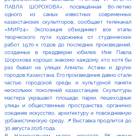
В Национальном музее искусств РК имени