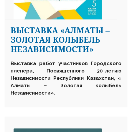
ВЫСТАВКА «АЛМАТЫ –
ЗОЛОТАЯ КОЛЫБЕЛЬ
НЕЗАВИСИМОСТИ»
Выставка работ участников Городского
пленера,
Посвященного 30-летию
Независимости Республики Казахстан,
«
Алматы – Золотая колыбель
Независимости».