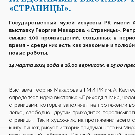
«СТРАНИЦЫ».
Государственный музей искусств
РК
имени 
выставку Георгия Макарова «Страницы». Рет
свыше 100 произведений, созданных в пери
время – среди них есть как знакомые и полюб
новые работы.
14 марта 2024 года в 16.00 вернисаж, в 15.00 п
Выставка Георгия Макарова в ГМИ РК им. А. Касте
определяет идею выставки: «Приходя в Мир, челов
страницами, которые заполняет на протяжении вс
легко, свободно, другим приходится переписывать
страницы... Так и художник, на протяжении всего
книгу, пишет, рисует истории придуманного им Мир