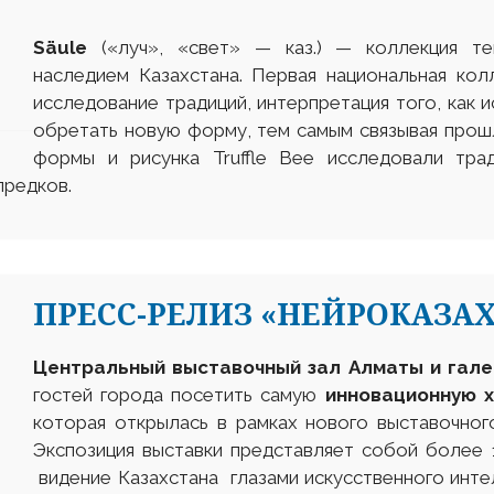
Säule
(«луч», «свет» — каз.) — коллекция тек
наследием Казахстана. Первая национальная кол
исследование традиций, интерпретация того, как 
обретать новую форму, тем самым связывая прош
формы и рисунка Truffle Bee исследовали тра
предков.
ПРЕСС-РЕЛИЗ «НЕЙРОКАЗА
Центральный выставочный зал Алматы и гале
гостей города посетить самую
инновационную 
которая открылась в рамках нового выставочно
Экспозиция выставки представляет собой более
видение Казахстана глазами искусственного интел