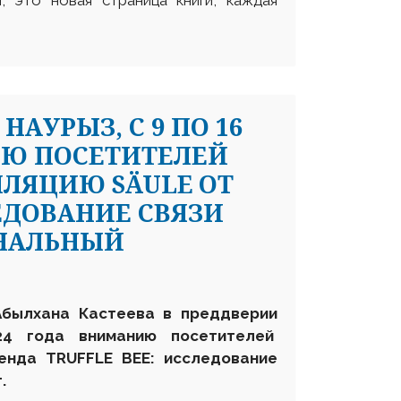
, это новая страница книги, каждая
АУРЫЗ, С 9 ПО 16
ИЮ ПОСЕТИТЕЛЕЙ
ЛЛЯЦИЮ SÄULE ОТ
ЛЕДОВАНИЕ СВЯЗИ
НАЛЬНЫЙ
Абылхана
Кастеева в преддверии
4 года вниманию посетителей
енда
TRUFFLE BEE
: исследование
.