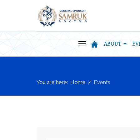
ABOUT
EV
You are here:
Home
Events