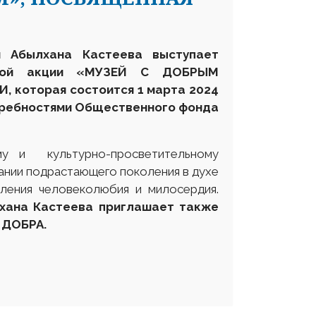
и Абылхана Кастеева выступает
льной акции «МУЗЕЙ С ДОБРЫМ
 которая состоится 1 марта 2024
отребностями Общественного фонда
му и культурно-просветительному
ании подрастающего поколения в духе
вления человеколюбия и милосердия.
лхана Кастеева приглашает также
 ДОБРА.