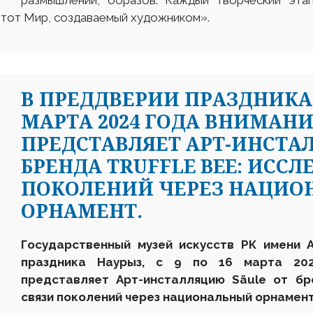
размышлений, образов. Каждый творческий этап
 этот Мир, создаваемый художником».
В ПРЕДДВЕРИИ ПРАЗДНИКА Н
МАРТА 2024 ГОДА ВНИМАН
ПРЕДСТАВЛЯЕТ АРТ-ИНСТА
БРЕНДА TRUFFLE BEE: ИСС
ПОКОЛЕНИЙ ЧЕРЕЗ НАЦИО
ОРНАМЕНТ.
Государственный музей искусств РК имени 
праздника Наурыз, с
9
по 16 марта 202
представляет
Арт-инсталляцию
Säule
от бр
связи поколений через национальный орнамент