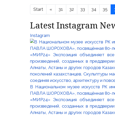
Start
«
31
32
33
34
35
Latest Instagram Ne
Instagram
В Национальном музее искусств РК и
ПАВЛА ШОРОХОВА», посвящённая 80-лети
«МИР24» Экспозиция объединяет все
произведений, созданных в преддвери
Алматы, Астаны и других городов Казах