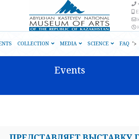
E
H
ENTS
COLLECTION
MEDIA
SCIENCE
FAQ
">
Events
ПРЕДСТАВЛЯЕТ ВЫСТАВКУ 