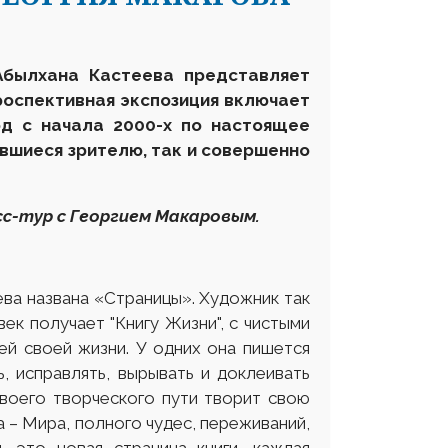
Абылхана Кастеева представляет
роспективная экспозиция включает
од с начала 2000-х по настоящее
ившиеся зрителю, так и совершенно
ресс-тур с Георгием Макаровым.
ева названа «Страницы». Художник так
ек получает "Книгу Жизни", с чистыми
ей своей жизни. У одних она пишется
, исправлять, вырывать и доклеивать
 своего творческого пути творит свою
а – Мира, полного чудес, переживаний,