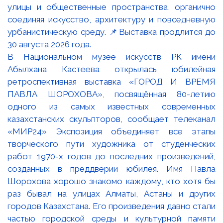
В Национальном музее искусств РК имени
Абылхана Кастеева открылась юбилейная
ретроспективная выставка «ГОРОД И ВРЕМЯ
ПАВЛА ШОРОХОВА», посвящённая 80-летию
одного из самых известных современных
казахстанских скульпторов, сообщает телеканал
«МИР24» Экспозиция объединяет все этапы
творческого пути художника от студенческих
работ 1970-х годов до последних произведений,
созданных в преддверии юбилея. Имя Павла
Шорохова хорошо знакомо каждому, кто хотя бы
раз бывал на улицах Алматы, Астаны и других
городов Казахстана. Его произведения давно стали
частью городской среды и культурной памяти