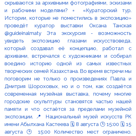
скрываются за архивными фотографиями, эскизами
и рабочими моделями? ▫️ «Кураторский тур.
Истории, которые не поместились в экспозицию»
проведёт куратор выставки Оксана Танская
@guideinalmaty Эта экскурсия - возможность
увидеть экспозицию глазами искусствоведа,
который создавал её концепцию, работал с
архивами, встречался с художниками и собирал
воедино историю одной из самых известных
творческих семей Казахстана. Во время встречи мы
поговорим не только о произведениях Павла и
Дмитрия Шороховых, но и о том, как создаётся
современная музейная выставка, почему многие
городские скульптуры становятся частью нашей
памяти и что остаётся за пределами музейной
экспозиции. 📍 Национальный музей искусств РК
имени Абылхана Кастеева 🗓 8 августа 🕒 15:00 🗓 15
августа 🕒 15:00 Количество мест ограничено.