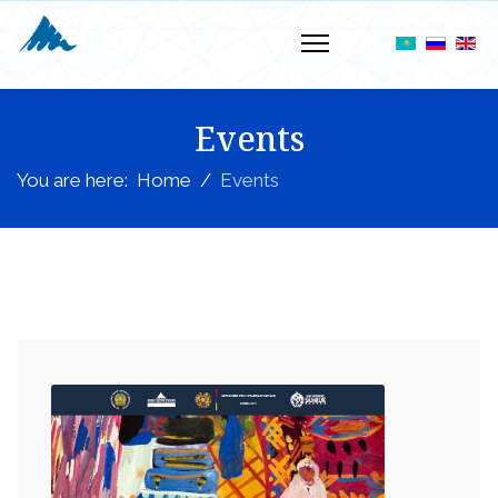
Events
You are here:
Home
Events