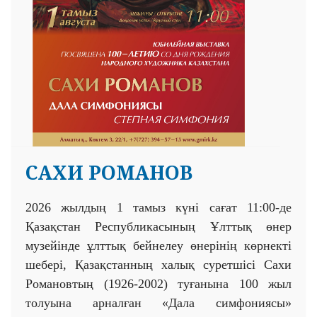
САХИ РОМАНОВ
2026 жылдың 1 тамыз күні сағат 11:00-де
Қазақстан Республикасының Ұлттық өнер
музейінде ұлттық бейнелеу өнерінің көрнекті
шебері, Қазақстанның халық суретшісі Сахи
Романовтың (1926-2002) туғанына 100 жыл
толуына арналған «Дала симфониясы»