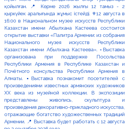
қойылған. 📍 Көрме 2026 жылғы 12 тамыз - 2
қыркүйек аралығында жұмыс істейді. ⚜️12 августа в
16:00 в Национальном музее искусств Республики
Казахстан имени Абылхана Кастеева состоится
открытие выставки «Палитра Армении: из собрания
Национального музея искусств Республики
Казахстан имени Абылхана Кастеева». ▫️Выставка
организована при поддержке Посольства
Республики Армения в Республике Казахстан и
Почётного консульства Республики Армения в
Алматы. ▪️Выставка познакомит посетителей с
произведениями известных армянских художников
XX века из музейной коллекции. В экспозиции
представлены живопись, скульптура и
произведения декоративно-прикладного искусства,
отражающие богатство художественных традиций
Армении. 📍 Выставка будет работать с 12 августа
по 2 сентября 2026 года.