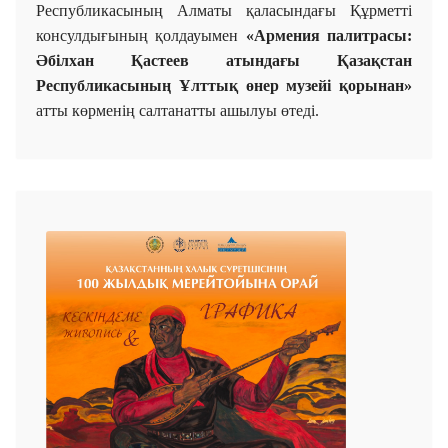
Республикасының Алматы қаласындағы Құрметті
консулдығының қолдауымен
«Армения палитрасы:
Әбілхан Қастеев атындағы Қазақстан
Республикасының Ұлттық өнер музейі қорынан»
атты көрменің салтанатты ашылуы өтеді.