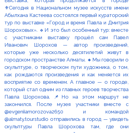
Выставка, которая продолжается в городе
⚜️Сегодня в Национальном музее искусств имени
Абылхана Кастеева состоялся первый кураторский
тур по выставке «Город и время Павла и Дмитрия
Шороховых». 🔹И это был особенный тур: вместе
с участниками выставку прошёл сам Павел
Иванович Шорохов — автор произведений,
которые уже несколько десятилетий живут в
городском пространстве Алматы. 🔸Мы говорили о
скульптуре, о творческом пути художника, о том,
как рождаются произведения и как меняется их
восприятие со временем. А главное — о городе,
который стал одним из главных героев творчества
Павла Шорохова. 📌Но на этом маршрут не
закончился. После музея участники вместе с
@evgeniiamorozova2650 и командой
@almaty.tourstudio отправились в город — увидеть
скульптуры Павла Шорохова там, где они