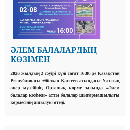
ӘЛЕМ БАЛАЛАРДЫҢ
КӨЗІМЕН
2026 жылдың 2 сәуірі күні сағат 16:00-де Қазақстан
Республикасы Әбілхан Қастеев атындағы Ұлттық
өнер музейінің Орталық көрме залында «Әлем
балалар көзімен» атты балалар шығармашылығы
көрмесінің ашылуы өтеді.