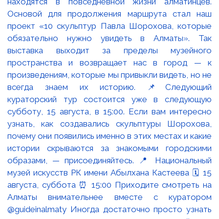
находятся в повседневной жизни алматинцев.
Основой для продолжения маршрута стал наш
проект «10 скульптур Павла Шорохова, которые
обязательно нужно увидеть в Алматы». Так
выставка выходит за пределы музейного
пространства и возвращает нас в город — к
произведениям, которые мы привыкли видеть, но не
всегда знаем их историю. 📌Следующий
кураторский тур состоится уже в следующую
субботу, 15 августа, в 15:00. Если вам интересно
узнать, как создавались скульптуры Шорохова,
почему они появились именно в этих местах и какие
истории скрываются за знакомыми городскими
образами, — присоединяйтесь. 📍 Национальный
музей искусств РК имени Абылхана Кастеева 🗓 15
августа, суббота ⏰ 15:00 Приходите смотреть на
Алматы внимательнее вместе с куратором
@guideinalmaty Иногда достаточно просто узнать