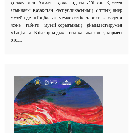
қолдауымен Алматы қаласындағы Әбілхан Қастеев
атындағы Қазақстан Республикасының Ұлттық өнер
музейінде «Таңбалы» мемлекеттік тарихи - мәдени
және табиғи музей-қорығының ұйымдастырумен
«Таңбалы: Бабалар коды» атты халықаралық көрмесі
өтеді.