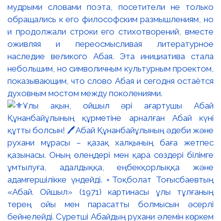
мудрыми словами поэта, посетители не только
обращались к его философским размышлениям, но
и продолжали строки его стихотворений, вместе
оживляя и переосмысливая литературное
наследие великого Абая. Эта инициатива стала
небольшим, но символичным культурным проектом,
показывающим, что слово Абая и сегодня остаётся
духовным мостом между поколениями.