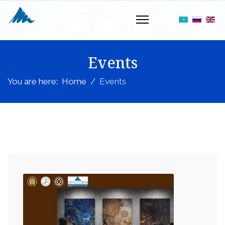
Events
You are here:
Home
Events