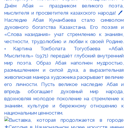
Днём Абая — праздником великого поэта,
мыслителя и просветителя казахского народа! 🖊️
Наследие Абая Кунанбаева стало символом
духовного богатства Казахстана. Его поэзия и
«Слова назидания» учат стремлению к знаниям,
честности, трудолюбию и любви к своей Родине.
▫️Картина Токболата Тогусбаева «Абай.
Мыслитель» (1971) передаёт глубокий внутренний
мир поэта. Образ Абая наполнен мудростью,
размышлением и силой духа, а выразительная
живописная манера художника раскрывает величие
его личности. Пусть великое наследие Абая и
впредь обогащает духовный мир народа,
вдохновляя молодое поколение на стремление к
знаниям, культуре и бережному отношению к
национальным ценностям.