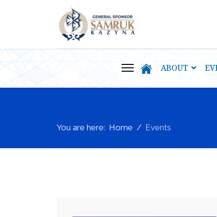
ABOUT
EV
You are here:
Home
Events