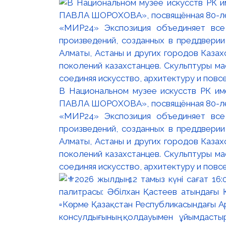
В Национальном музее искусств РК и
ПАВЛА ШОРОХОВА», посвящённая 80-лети
«МИР24» Экспозиция объединяет все
произведений, созданных в преддвери
Алматы, Астаны и других городов Казах
поколений казахстанцев. Скульптуры м
соединяя искусство, архитектуру и повс