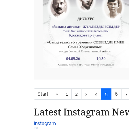
Start
«
1
2
3
4
5
6
7
Latest Instagram Ne
Instagram