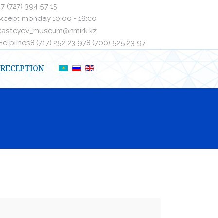
+7 (727) 394 57 15
xcept monday 10:00 - 18:00
kasteyev_museum@nmirk.kz
elplinesㅤ8 (717) 252 23 97ㅤㅤ8 (700) 525 23 97
RECEPTION