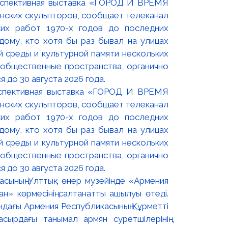
оспективная выставка «ГОРОД И ВРЕМЯ
нских скульпторов, сообщает телеканал
их работ 1970-х годов до последних
ому, кто хотя бы раз бывал на улицах
й среды и культурной памяти нескольких
 общественные пространства, органично
 до 30 августа 2026 года.