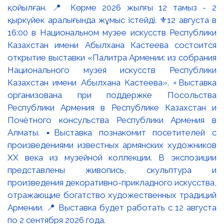
қойылған. 📍 Көрме 2026 жылғы 12 тамыз - 2
қыркүйек аралығында жұмыс істейді. ⚜️12 августа в
16:00 в Национальном музее искусств Республики
Казахстан имени Абылхана Кастеева состоится
открытие выставки «Палитра Армении: из собрания
Национального музея искусств Республики
Казахстан имени Абылхана Кастеева». ▫️Выставка
организована при поддержке Посольства
Республики Армения в Республике Казахстан и
Почётного консульства Республики Армения в
Алматы. ▪️Выставка познакомит посетителей с
произведениями известных армянских художников
XX века из музейной коллекции. В экспозиции
представлены живопись, скульптура и
произведения декоративно-прикладного искусства,
отражающие богатство художественных традиций
Армении. 📍 Выставка будет работать с 12 августа
по 2 сентября 2026 года.