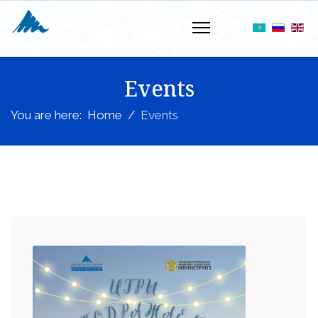
Events
You are here:
Home
Events