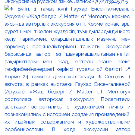
Экскурсия на русском языке. Запись: +7(727)3945715