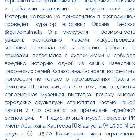
скрываются за архивными фотографиями, эскизами
и рабочими моделями? ▫️ «Кураторский тур.
Истории, которые не поместились в экспозицию»
проведёт куратор выставки Оксана Танская
@guideinalmaty Эта экскурсия - возможность
увидеть экспозицию глазами искусствоведа,
который создавал её концепцию, работал с
архивами, встречался с художниками и собирал
воедино историю одной из самых известных
творческих семей Казахстана. Во время встречи мы
поговорим не только о произведениях Павла и
Дмитрия Шороховых, но и о том, как создаётся
современная музейная выставка, почему многие
городские скульптуры становятся частью нашей
памяти и что остаётся за пределами музейной
экспозиции. 📍 Национальный музей искусств РК
имени Абылхана Кастеева 🗓 8 августа 🕒 15:00 🗓 15
августа 🕒 15:00 Количество мест ограничено.