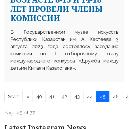
ЛЕТ ПРОВЕЛИ ЧЛЕНЫ
КОМИССИИ
В Государственном музее искусств
Республики Казахстан им. А. Кастеева 3
августа 2023 года состоялось заседание
комиссии по 1 отборочному этапу
международного конкурса «Дружба между
детьми Китая и Казахстана».
Start
«
40
41
42
43
44
45
46
4
Page 45 of 77
Latest Instagram News