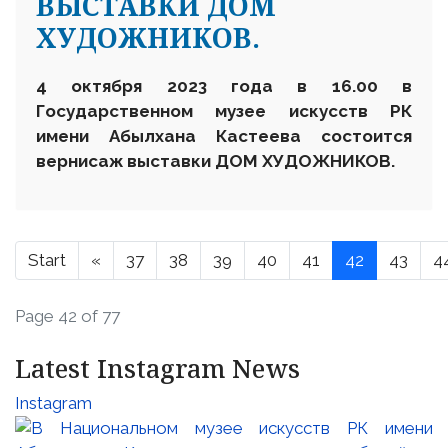
ВЫСТАВКИ ДОМ
ХУДОЖНИКОВ.
4
октября
2023
года в 16.00 в
Государственном музее искусств
РК
имени Абылхана Кастеева состоится
вернисаж выставки ДОМ ХУДОЖНИКОВ.
Start
«
37
38
39
40
41
42
43
4
Page 42 of 77
Latest Instagram News
Instagram