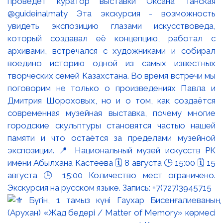
проведёт куратор выставки Оксана Танская
@guideinalmaty Эта экскурсия - возможность
увидеть экспозицию глазами искусствоведа,
который создавал её концепцию, работал с
архивами, встречался с художниками и собирал
воедино историю одной из самых известных
творческих семей Казахстана. Во время встречи мы
поговорим не только о произведениях Павла и
Дмитрия Шороховых, но и о том, как создаётся
современная музейная выставка, почему многие
городские скульптуры становятся частью нашей
памяти и что остаётся за пределами музейной
экспозиции. 📍 Национальный музей искусств РК
имени Абылхана Кастеева 🗓 8 августа 🕒 15:00 🗓 15
августа 🕒 15:00 Количество мест ограничено.
Экскурсия на русском языке. Запись: +7(727)3945715