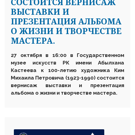
СОСТОИТСЯ ВЕРНИСАЖ
ВЫСТАВКИ И
ПРЕЗЕНТАЦИЯ АЛЬБОМА
О ЖИЗНИ И ТВОРЧЕСТВЕ
МАСТЕРА.
27 октября в 16:00
в Государственном
музее искусств РК имени Абылхана
Кастеева
к 100-летию художника Ким
Михаил
а
Петрович
а
(1923-1990)
состоится
вернисаж
выставки
и презентация
альбома
о жизни и творчестве мастера.