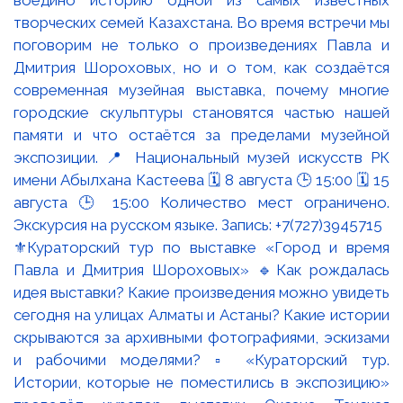
⚜️Кураторский тур по выставке «Город и время
Павла и Дмитрия Шороховых» 🔹Как рождалась
идея выставки? Какие произведения можно увидеть
сегодня на улицах Алматы и Астаны? Какие истории
скрываются за архивными фотографиями, эскизами
и рабочими моделями? ▫️ «Кураторский тур.
Истории, которые не поместились в экспозицию»