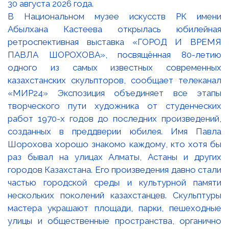
В Национальном музее искусств РК имени
Абылхана Кастеева открылась юбилейная
ретроспективная выставка «ГОРОД И ВРЕМЯ
ПАВЛА ШОРОХОВА», посвящённая 80-летию
одного из самых известных современных
казахстанских скульпторов, сообщает телеканал
«МИР24» Экспозиция объединяет все этапы
творческого пути художника от студенческих
работ 1970-х годов до последних произведений,
созданных в преддверии юбилея. Имя Павла
Шорохова хорошо знакомо каждому, кто хотя бы
раз бывал на улицах Алматы, Астаны и других
городов Казахстана. Его произведения давно стали
частью городской среды и культурной памяти
нескольких поколений казахстанцев. Скульптуры
мастера украшают площади, парки, пешеходные
улицы и общественные пространства, органично