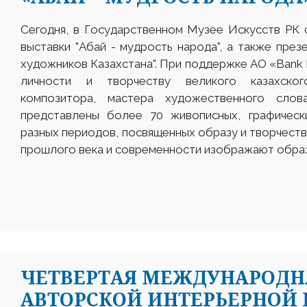
Сегодня, в Государственном Музее Искусств РК
выставки "Абай - мудрость народа", а также през
художников Казахстана". При поддержке АО «Bank 
личности и творчеству великого казахског
композитора, мастера художественного слов
представлены более 70 живописных, графическ
разных периодов, посвященных образу и творчеств
прошлого века и современности изображают образ 
ЧЕТВЕРТАЯ МЕЖДУНАРОДН
АВТОРСКОЙ ИНТЕРЬЕРНОЙ 