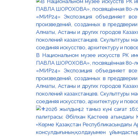
В Национальном музее искусств РК и
ПАВЛА ШОРОХОВА», посвящённая 80-лети
«МИР24» Экспозиция объединяет все
произведений, созданных в преддвери
Алматы, Астаны и других городов Казах
поколений казахстанцев. Скульптуры м
соединяя искусство, архитектуру и повс