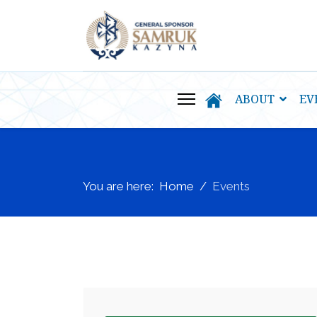
ABOUT
EV
You are here:
Home
Events