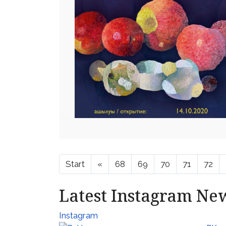
Start
«
68
69
70
71
72
Latest Instagram Ne
Instagram