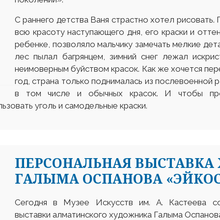
С раннего детства Ваня страстно хотел рисовать. 
всю красоту наступающего дня, его краски и отте
ребенке, позволяло мальчику замечать мелкие дета
лес пылал багрянцем, зимний снег лежал искри
неимоверным буйством красок. Как же хочется пере
год, страна только поднималась из послевоенной р
в том числе и обычных красок. И чтобы про
ьзовать уголь и самодельные краски.
ПЕРСОНАЛЬНАЯ ВЫСТАВКА
ГАЛЫМА ОСПАНОВА «ЭЙКОС
Сегодня в Музее Искусств им. А. Кастеева с
выставки алматинского художника Галыма Оспанов