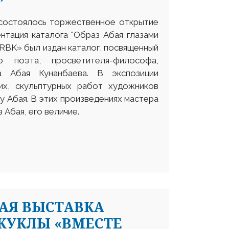
 состоялось торжественное открытие
ентация каталога "Образ Абая глазами
RBK» был издан каталог, посвященный
о поэта, просветителя-философа,
а Абая Кунанбаева. В экспозиции
их, скульптурных работ художников
у Абая. В этих произведениях мастера
Абая, его величие.
АЯ ВЫСТАВКА
КУКЛЫ «ВМЕСТЕ