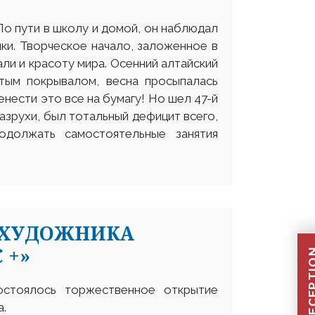
По пути в школу и домой, он наблюдал
нки. Творческое начало, заложенное в
ли и красоту мира. Осенний алтайский
стым покрывалом, весна просыпалась
нести это все на бумагу! Но шел 47-й
азрухи, был тотальный дефицит всего,
должать самостоятельные занятия
 ХУДОЖНИКА
 +»
остоялось торжественное открытие
а.