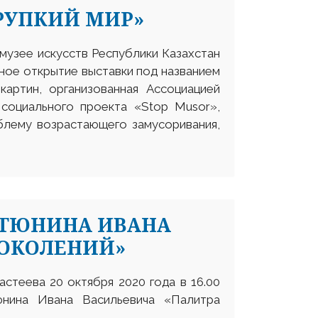
РУПКИЙ МИР»
 музее искусств Республики Казахстан
ное открытие выставки под названием
картин, организованная Ассоциацией
 социального проекта «Stop Musor»,
блему возрастающего замусоривания,
 ТЮНИНА ИВАНА
ПОКОЛЕНИЙ»
стеева 20 октября 2020 года в 16.00
юнина Ивана Васильевича «Палитра