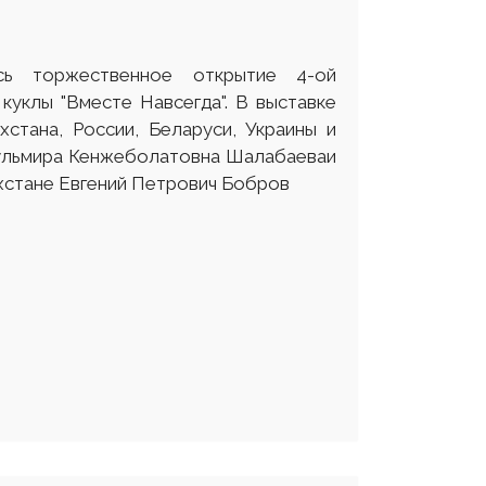
ь торжественное открытие 4-ой
куклы "Вместе Навсегда". В выставке
стана, России, Беларуси, Украины и
Гульмира Кенжеболатовна Шалабаеваи
хстане Евгений Петрович Бобров