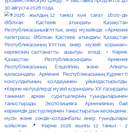
урбанистическую среду. 📌Выставка продлится до
30 августа 2026 года.