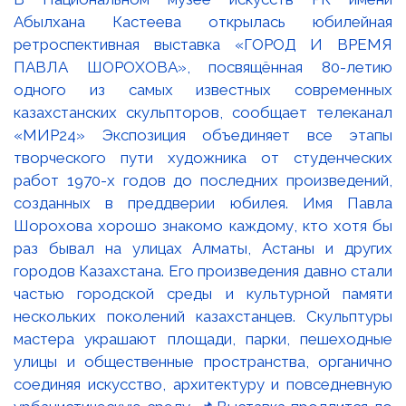
Абылхана Кастеева открылась юбилейная
ретроспективная выставка «ГОРОД И ВРЕМЯ
ПАВЛА ШОРОХОВА», посвящённая 80-летию
одного из самых известных современных
казахстанских скульпторов, сообщает телеканал
«МИР24» Экспозиция объединяет все этапы
творческого пути художника от студенческих
работ 1970-х годов до последних произведений,
созданных в преддверии юбилея. Имя Павла
Шорохова хорошо знакомо каждому, кто хотя бы
раз бывал на улицах Алматы, Астаны и других
городов Казахстана. Его произведения давно стали
частью городской среды и культурной памяти
нескольких поколений казахстанцев. Скульптуры
мастера украшают площади, парки, пешеходные
улицы и общественные пространства, органично
соединяя искусство, архитектуру и повседневную