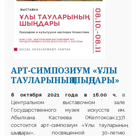
АРТ-СИМПОЗИУМ «ҰЛЫ
ТАУЛАРЫНЫҢ ШЫҢДАРЫ»
8 октября 2021 года в 16.00 ч.
в
Центральном выставочном зале
Государственного музея искусств им.
Абылхана Кастеева (Желтоксан,137)
состоится арт-симпозиум «Ұлы тауларының
шыңдары», посвященной 30-летию