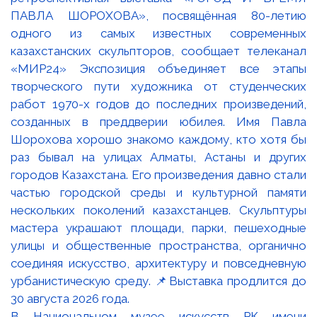
В Национальном музее искусств РК имени