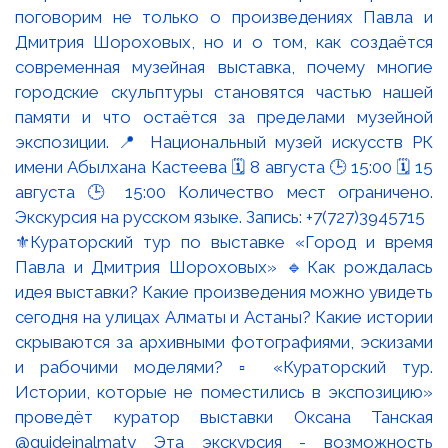
⚜️Кураторский тур по выставке «Город и время
Павла и Дмитрия Шороховых» 🔹Как рождалась
идея выставки? Какие произведения можно увидеть
сегодня на улицах Алматы и Астаны? Какие истории
скрываются за архивными фотографиями, эскизами
и рабочими моделями? ▫️ «Кураторский тур.
Истории, которые не поместились в экспозицию»
проведёт куратор выставки Оксана Танская
@guideinalmaty Эта экскурсия - возможность