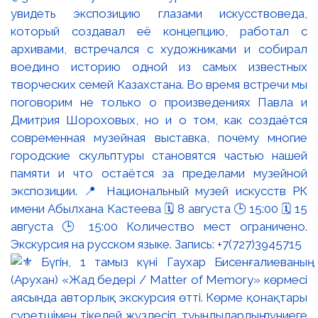
увидеть экспозицию глазами искусствоведа,
который создавал её концепцию, работал с
архивами, встречался с художниками и собирал
воедино историю одной из самых известных
творческих семей Казахстана. Во время встречи мы
поговорим не только о произведениях Павла и
Дмитрия Шороховых, но и о том, как создаётся
современная музейная выставка, почему многие
городские скульптуры становятся частью нашей
памяти и что остаётся за пределами музейной
экспозиции. 📍 Национальный музей искусств РК
имени Абылхана Кастеева 🗓 8 августа 🕒 15:00 🗓 15
августа 🕒 15:00 Количество мест ограничено.
Экскурсия на русском языке. Запись: +7(727)3945715