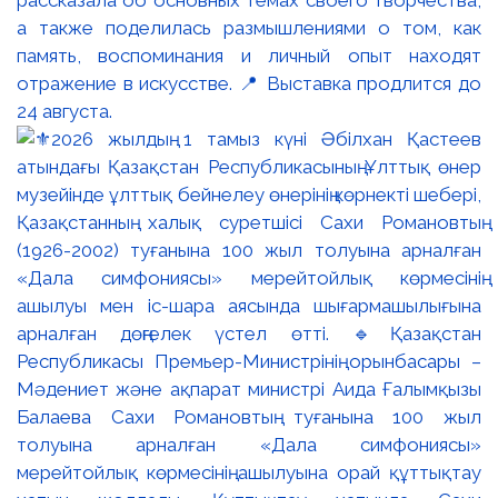
рассказала об основных темах своего творчества,
а также поделилась размышлениями о том, как
память, воспоминания и личный опыт находят
отражение в искусстве. 📍 Выставка продлится до
24 августа.