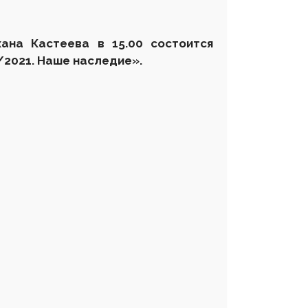
хана Кастеева
в 15.00 состоится
/2021. Наше наследие»
.