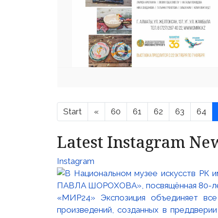
Start
«
60
61
62
63
64
Latest Instagram Ne
Instagram