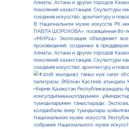
В Национальном музее искусств РК и
ПАВЛА ШОРОХОВА», посвящённая 80-лети
«МИР24» Экспозиция объединяет все
произведений, созданных в преддвери
Алматы, Астаны и других городов Казах
поколений казахстанцев. Скульптуры м
соединяя искусство, архитектуру и повс