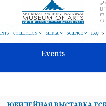
E
H
ENTS
COLLECTION
MEDIA
SCIENCE
FAQ
">
Events
ЮБИЛЕЙНАЯ ВЫСТАВКА ЕСК