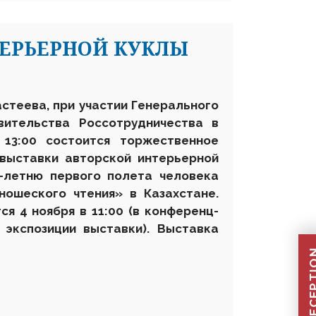
ТЕРЬЕРНОЙ КУКЛЫ
астеева, при участии
Генерального
вительства Россотрудничества в
 13:00 состоится торжественное
выставки авторской интерьерной
-летню первого полета человека
ношеского чтения» в Казахстане
.
я 4 ноября в 11:00 (в конференц-
в экспозиции выставки). Выставка