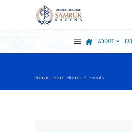
ABOUT
EV
You are here:
Home
Events