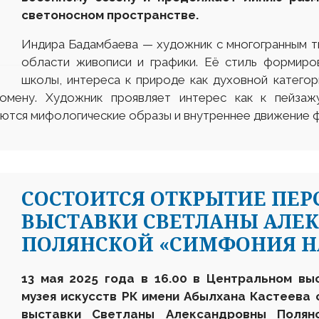
светоносном пространстве.
Индира Бадамбаева — художник с многогранным т
области живописи и графики. Её стиль формиро
школы, интереса к природе как духовной категори
мену. Художник проявляет интерес как к пейзаж
таются мифологические образы и внутреннее движение 
СОСТОИТСЯ ОТКРЫТИЕ ПЕ
ВЫСТАВКИ СВЕТЛАНЫ АЛЕ
ПОЛЯНСКОЙ «СИМФОНИЯ Н
13 мая 2025 года в 16.00 в Центральном вы
музея искусств РК имени Абылхана Кастеева
выставки
Светланы Алексан
д
ровны Поля