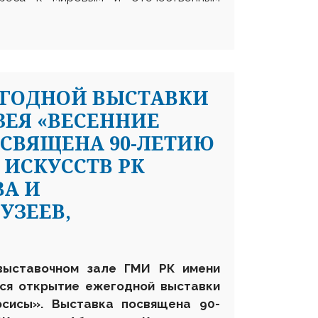
ЕГОДНОЙ ВЫСТАВКИ
ЕЯ «ВЕСЕННИЕ
ОСВЯЩЕНА 90-ЛЕТИЮ
 ИСКУССТВ РК
А И
УЗЕЕВ,
выставочном зале ГМИ РК имени
ся открытие ежегодной выставки
рсисы». Выставка
посвящена 90-