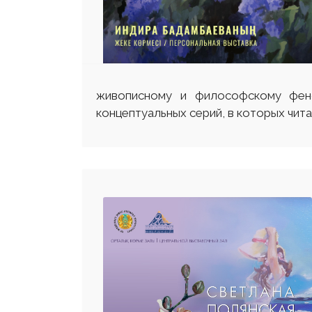
живописному и философскому фено
концептуальных серий, в которых чи