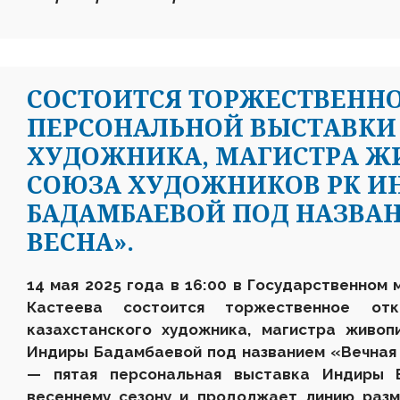
СОСТОИТСЯ ТОРЖЕСТВЕНН
ПЕРСОНАЛЬНОЙ ВЫСТАВКИ
ХУДОЖНИКА, МАГИСТРА Ж
СОЮЗА ХУДОЖНИКОВ РК И
БАДАМБАЕВОЙ ПОД НАЗВА
ВЕСНА».
14 мая 2025 года в 16:00 в Государственном 
Кастеева состоится торжественное отк
казахстанского художника, магистра живоп
Индиры Бадамбаевой под названием «Вечная
— пятая персональная выставка Индиры 
весеннему сезону и продолжает линию раз