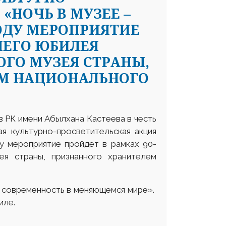
«НОЧЬ В МУЗЕЕ –
М ГОДУ МЕРОПРИЯТИЕ
НЕГО ЮБИЛЕЯ
ГО МУЗЕЯ СТРАНЫ,
М НАЦИОНАЛЬНОГО
в РК имени Абылхана Кастеева в честь
я культурно-просветительская акция
ду мероприятие пройдет в рамках 90-
ея страны, признанного хранителем
и современность в меняющемся мире».
иле.