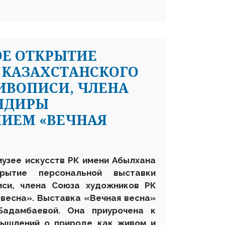
ОЕ ОТКРЫТИЕ
 КАЗАХСТАНСКОГО
ИВОПИСИ, ЧЛЕНА
НДИРЫ
НИЕМ «ВЕЧНАЯ
музее искусств РК имени Абылхана
рытие персональной выставки
иси, члена Союза художников РК
 весна».
Выставка «Вечная весна»
Бадамбаевой. Она приурочена к
мышлений о природе как живом и