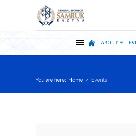
ABOUT
EV
You are here:
Home
Events