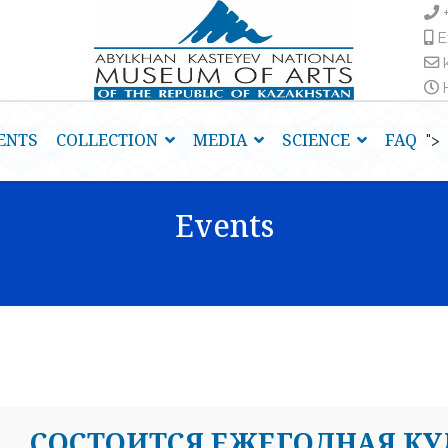
E
H
ENTS
COLLECTION
MEDIA
SCIENCE
FAQ
">
Events
СОСТОИТСЯ ЕЖЕГОДНАЯ КУ