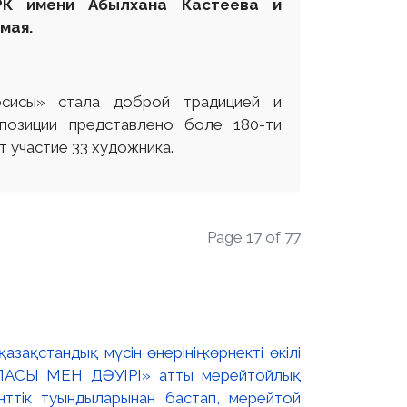
 РК имени Абылхана Кастеева и
мая.
рсисы» стала доброй традицией и
позиции представлено боле 180-ти
 участие 33 художника.
Page 17 of 77