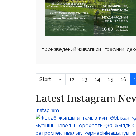
произведений живописи, графики, дек
Start
«
12
13
14
15
16
Latest Instagram Ne
Instagram