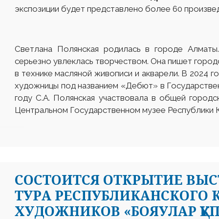
экспозиции будет представлено более 60 произвед
Светлана Полянская родилась в городе Алматы
серьезно увлеклась творчеством. Она пишет город
в технике масляной живописи и акварели. В 2024 г
художницы под названием «Дебют» в Государстве
году С.А. Полянская участвовала в общей городс
Центральном Государственном музее Республики К
СОСТОИТСЯ ОТКРЫТИЕ ВЫС
ТУРА РЕСПУБЛИКАНСКОГО
ХУДОЖНИКОВ «БОЯУЛАР ҚҰ