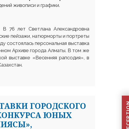
ений живописи и графики.
. В 76 лет Светлана Александровна
ские пейзажи, натюрморты и портреты
оду состоялась персональная выставка
нном Архиве города Алматы. В том же
кой выставке «Весенняя рапсодия», в
азахстан.
ТАВКИ ГОРОДСКОГО
 КОНКУРСА ЮНЫХ
ПИЯСЫ»,