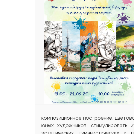
композиционное построение, цветово
юных художников, стимулировать 
эстетических, гуманистических и