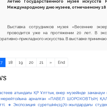
летию Государственного музея искусств
Международному дню музеев
, отмечаемому 18 
Выставка сотрудников музея «Весенние экзе
проводится уже на протяжении 20 лет. В экс
оративно-прикладного искусства. В выставке принимают
17
18
19
20
21
»
End
ws