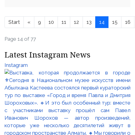
Start
«
9
10
11
12
13
14
15
16
Page 14 of 77
Latest Instagram News
Instagram