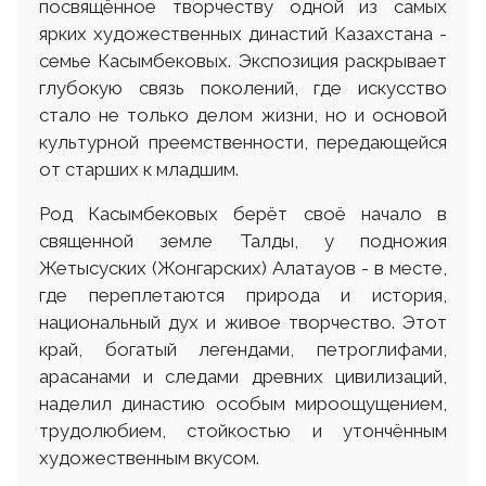
посвящённое творчеству одной из самых
ярких художественных династий Казахстана -
семье Касымбековых. Экспозиция раскрывает
глубокую связь поколений, где искусство
стало не только делом жизни, но и основой
культурной преемственности, передающейся
от старших к младшим.
Род Касымбековых берёт своё начало в
священной земле Талды, у подножия
Жетысуских (Жонгарских) Алатауов - в месте,
где переплетаются природа и история,
национальный дух и живое творчество. Этот
край, богатый легендами, петроглифами,
арасанами и следами древних цивилизаций,
наделил династию особым мироощущением,
трудолюбием, стойкостью и утончённым
художественным вкусом.