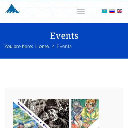
Events
You are here:
Home
Events