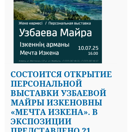
СОСТОИТСЯ ОТКРЫТИЕ
ПЕРСОНАЛЬНОЙ
ВЫСТАВКИ УЗБАЕВОЙ
МАЙРЫ ИЗКЕНОВНЫ
«МЕЧТА ИЗКЕНА». В
ЭКСПОЗИЦИИ
ПРЕДСТАВЛЕНО 21