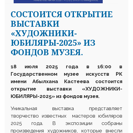
CОСТОИТСЯ ОТКРЫТИЕ
ВЫСТАВКИ
«ХУДОЖНИКИ-
ЮБИЛЯРЫ-2025» ИЗ
ФОНДОВ МУЗЕЯ.
18 июля 2025 года в
16
:00
в
Государственном
музее искусств РК
имени Абылхан
а
Кастеева состоится
открытие
выставки
«ХУДОЖНИКИ-
ЮБИЛЯРЫ-2025» из фондов музея.
Уникальная выставка представляет
творчество известных мастеров юбиляров
2025 года. В экспозиции собраны
произведения художников, которые внесли