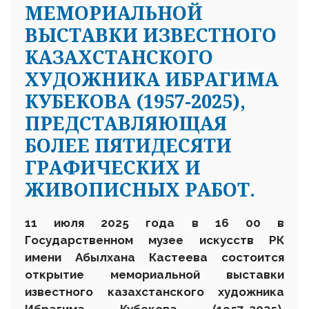
МЕМОРИАЛЬНОЙ
ВЫСТАВКИ ИЗВЕСТНОГО
КАЗАХСТАНСКОГО
ХУДОЖНИКА ИБРАГИМА
КУБЕКОВА (1957-2025),
ПРЕДСТАВЛЯЮЩАЯ
БОЛЕЕ ПЯТИДЕСЯТИ
ГРАФИЧЕСКИХ И
ЖИВОПИСНЫХ РАБОТ.
11 июля 2025 года в 16 00
в
Государственном
музее искусств
РК
имени Абылхана Кастеева состоится
открытие мемориальной выставки
известного казахстанского художника
Ибрагима Кубекова (1957-2025),