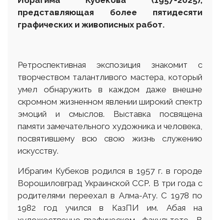
представляющая более пятидесяти
графических и живописных работ.
Ретроспективная экспозиция знакомит с
творчеством талантливого мастера, который
умел обнаружить в каждом даже внешне
скромном жизненном явлении широкий спектр
эмоций и смыслов. Выставка посвящена
памяти замечательного художника и человека,
посвятившему всю свою жизнь служению
искусству.
Ибрагим Кубеков родился в 1957 г. в городе
Ворошиловград Украинской ССР. В три года с
родителями переехал в Алма-Ату. С 1978 по
1982 год учился в КазПИ им. Абая на
художественно-графическом факультете. В