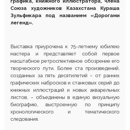
графика, книжного иллюстратора, члена
Союза художников Казахстана Кураша
Зульфикара под названием «Дорогами
легенд».
Выставка приурочена к 75-летнему юбилею
мастера и представляет собой первое
масштабное ретроспективное обозрение его
творческого пути. Более ста произведений,
созданных за пять десятилетий – от ранних
графических набросков и станковых серий до
книжных иллюстраций и новых акварельных
листов, – объединены в единую визуальную
биографию, выстроенную по принципу
хронологического и тематического
следования.