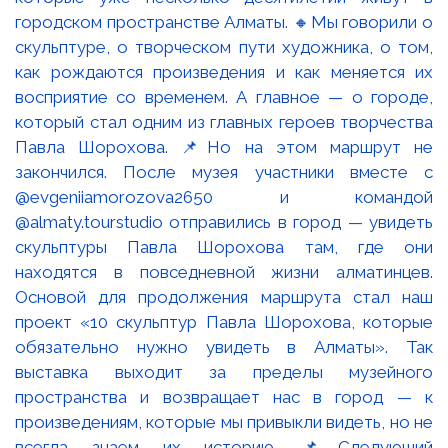
городском пространстве Алматы. 🔸Мы говорили о
скульптуре, о творческом пути художника, о том,
как рождаются произведения и как меняется их
восприятие со временем. А главное — о городе,
который стал одним из главных героев творчества
Павла Шорохова. 📌Но на этом маршрут не
закончился. После музея участники вместе с
@evgeniiamorozova2650 и командой
@almaty.tourstudio отправились в город — увидеть
скульптуры Павла Шорохова там, где они
находятся в повседневной жизни алматинцев.
Основой для продолжения маршрута стал наш
проект «10 скульптур Павла Шорохова, которые
обязательно нужно увидеть в Алматы». Так
выставка выходит за пределы музейного
пространства и возвращает нас в город — к
произведениям, которые мы привыкли видеть, но не
всегда знаем их историю. 📌Следующий