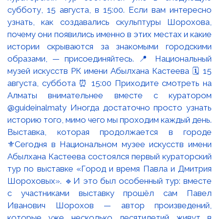
Выставка, которая продолжается в городе
⚜️Сегодня в Национальном музее искусств имени
Абылхана Кастеева состоялся первый кураторский
тур по выставке «Город и время Павла и Дмитрия
Шороховых». 🔹И это был особенный тур: вместе
с участниками выставку прошёл сам Павел
Иванович Шорохов — автор произведений,
которые уже несколько десятилетий живут в