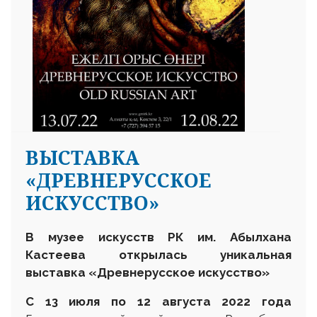
ВЫСТАВКА
«ДРЕВНЕРУССКОЕ
ИСКУССТВО»
В музее
искусств РК
им.
Абылхана
Кастеева открылась уникальная
выставка
«Древнерусское искусство»
С 13
июля
по 12 августа
2022 г
ода