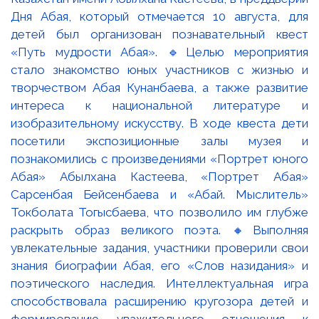
Дня Абая, который отмечается 10 августа, для
детей был организован познавательный квест
«Путь мудрости Абая». 🔹Целью мероприятия
стало знакомство юных участников с жизнью и
творчеством Абая Кунанбаева, а также развитие
интереса к национальной литературе и
изобразительному искусству. В ходе квеста дети
посетили экспозиционные залы музея и
познакомились с произведениями «Портрет юного
Абая» Абылхана Кастеева, «Портрет Абая»
Сарсенбая Бейсенбаева и «Абай. Мыслитель»
Токболата Тогысбаева, что позволило им глубже
раскрыть образ великого поэта. 🔸Выполняя
увлекательные задания, участники проверили свои
знания биографии Абая, его «Слов назидания» и
поэтического наследия. Интеллектуальная игра
способствовала расширению кругозора детей и