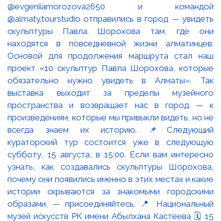
@evgeniiamorozova2650 и командой
@almaty.tourstudio отправились в город — увидеть
скульптуры Павла Шорохова там, где они
находятся в повседневной жизни алматинцев.
Основой для продолжения маршрута стал наш
проект «10 скульптур Павла Шорохова, которые
обязательно нужно увидеть в Алматы». Так
выставка выходит за пределы музейного
пространства и возвращает нас в город — к
произведениям, которые мы привыкли видеть, но не
всегда знаем их историю. 📌Следующий
кураторский тур состоится уже в следующую
субботу, 15 августа, в 15:00. Если вам интересно
узнать, как создавались скульптуры Шорохова,
почему они появились именно в этих местах и какие
истории скрываются за знакомыми городскими
образами, — присоединяйтесь. 📍 Национальный
музей искусств РК имени Абылхана Кастеева 🗓 15