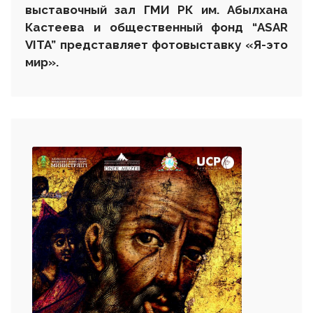
выставочный зал ГМИ РК
им. Абылхана
Кастеева
и общественный фонд “
ASAR
VITA
” представляет фотовыставку «Я-это
мир»
.