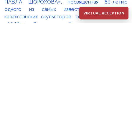
VIRTUAL RECEPTION
В Национальном музее искусств РК имени