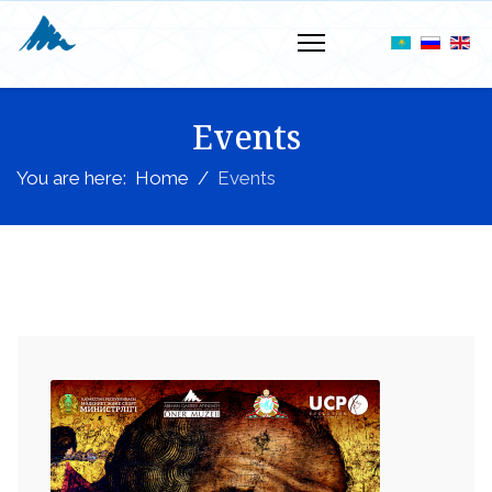
Events
You are here:
Home
Events