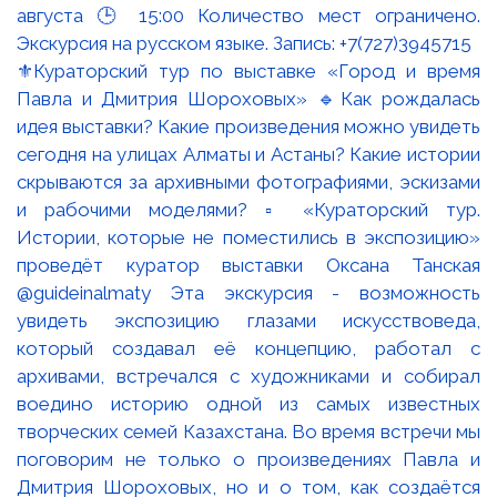
⚜️Кураторский тур по выставке «Город и время
Павла и Дмитрия Шороховых» 🔹Как рождалась
идея выставки? Какие произведения можно увидеть
сегодня на улицах Алматы и Астаны? Какие истории
скрываются за архивными фотографиями, эскизами
и рабочими моделями? ▫️ «Кураторский тур.
Истории, которые не поместились в экспозицию»
проведёт куратор выставки Оксана Танская
@guideinalmaty Эта экскурсия - возможность
увидеть экспозицию глазами искусствоведа,
который создавал её концепцию, работал с
архивами, встречался с художниками и собирал
воедино историю одной из самых известных
творческих семей Казахстана. Во время встречи мы
поговорим не только о произведениях Павла и
Дмитрия Шороховых, но и о том, как создаётся