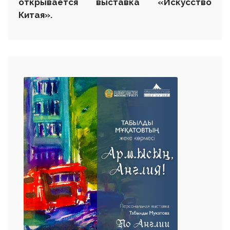
открывается выставка
«
Искусство
Китая
»
.