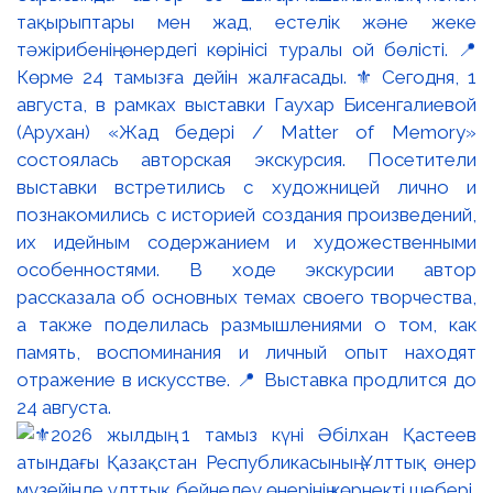
тақырыптары мен жад, естелік және жеке
тәжірибенің өнердегі көрінісі туралы ой бөлісті. 📍
Көрме 24 тамызға дейін жалғасады. ⚜️ Сегодня, 1
августа, в рамках выставки Гаухар Бисенгалиевой
(Арухан) «Жад бедері / Matter of Memory»
состоялась авторская экскурсия. Посетители
выставки встретились с художницей лично и
познакомились с историей создания произведений,
их идейным содержанием и художественными
особенностями. В ходе экскурсии автор
рассказала об основных темах своего творчества,
а также поделилась размышлениями о том, как
память, воспоминания и личный опыт находят
отражение в искусстве. 📍 Выставка продлится до
24 августа.