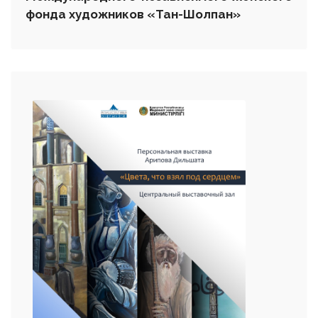
фонда художников «Тан-Шолпан»