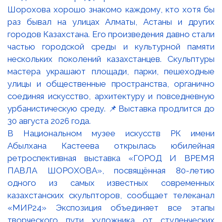
В Национальном музее искусств РК имени
Абылхана Кастеева открылась юбилейная
ретроспективная выставка «ГОРОД И ВРЕМЯ
ПАВЛА ШОРОХОВА», посвящённая 80-летию
одного из самых известных современных
казахстанских скульпторов, сообщает телеканал
«МИР24» Экспозиция объединяет все этапы
творческого пути художника от студенческих