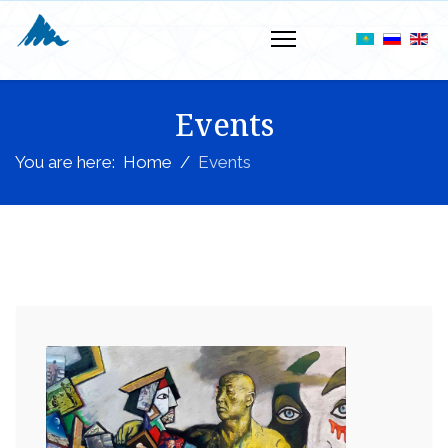
Events
You are here:
Home
Events