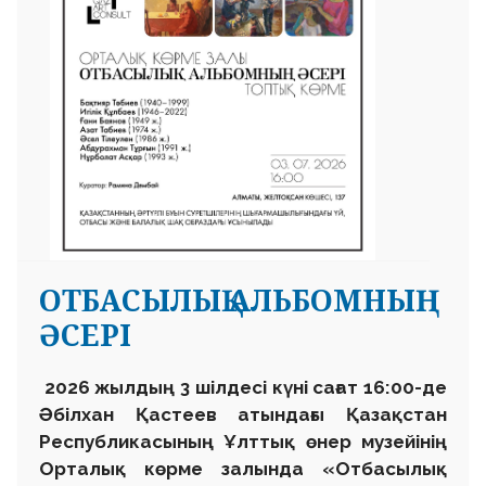
ОТБАСЫЛЫҚ АЛЬБОМНЫҢ
ӘСЕРІ
2026 жылдың 3 шілдесі күні сағат 16:00-де
Әбілхан Қастеев атындағы Қазақстан
Республикасының Ұлттық өнер музейінің
Орталық көрме залында «Отбасылық