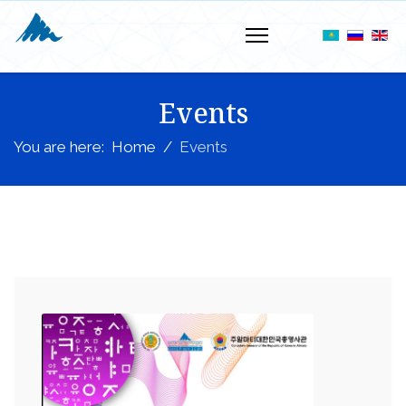
Events
You are here:
Home
Events