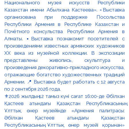
⚜️2026 жылдың 12 тамыз күні сағат 16:00-де Әбілхан
Қастеев атындағы Қазақстан Республикасының
Ұлттық өнер музейінде «Армения палитрасы:
Әбілхан Қастеев атындағы Қазақстан
Республикасының Ұлттық өнер музейі қорынан»