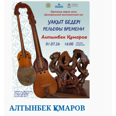
АЛТЫНБЕК ҚҰМАРОВ