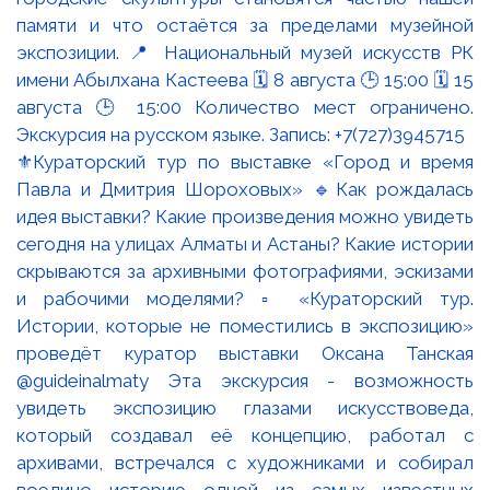
⚜️Кураторский тур по выставке «Город и время
Павла и Дмитрия Шороховых» 🔹Как рождалась
идея выставки? Какие произведения можно увидеть
сегодня на улицах Алматы и Астаны? Какие истории
скрываются за архивными фотографиями, эскизами
и рабочими моделями? ▫️ «Кураторский тур.
Истории, которые не поместились в экспозицию»
проведёт куратор выставки Оксана Танская
@guideinalmaty Эта экскурсия - возможность
увидеть экспозицию глазами искусствоведа,
который создавал её концепцию, работал с
архивами, встречался с художниками и собирал
воедино историю одной из самых известных