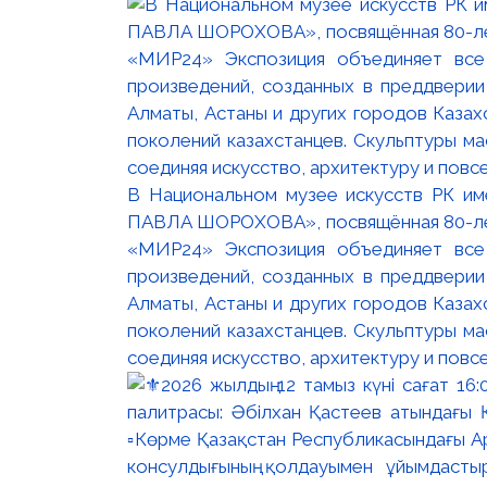
В Национальном музее искусств РК и
ПАВЛА ШОРОХОВА», посвящённая 80-лети
«МИР24» Экспозиция объединяет все
произведений, созданных в преддвери
Алматы, Астаны и других городов Казах
поколений казахстанцев. Скульптуры м
соединяя искусство, архитектуру и повс