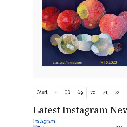
Start
«
68
69
70
71
72
Latest Instagram Ne
Instagram