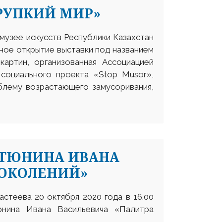
РУПКИЙ МИР»
 музее искусств Республики Казахстан
ное открытие выставки под названием
картин, организованная Ассоциацией
 социального проекта «Stop Musor»,
блему возрастающего замусоривания,
 ТЮНИНА ИВАНА
ПОКОЛЕНИЙ»
стеева 20 октября 2020 года в 16.00
юнина Ивана Васильевича «Палитра