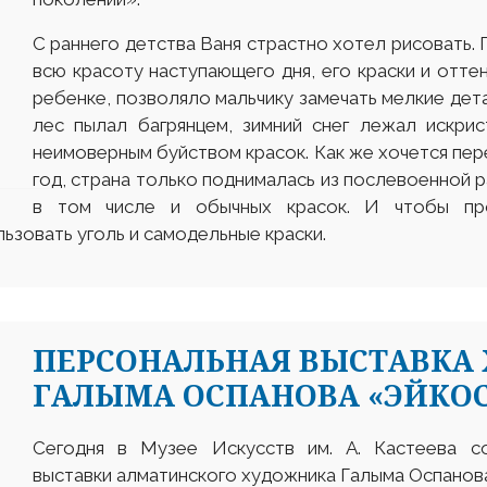
С раннего детства Ваня страстно хотел рисовать. 
всю красоту наступающего дня, его краски и отте
ребенке, позволяло мальчику замечать мелкие дета
лес пылал багрянцем, зимний снег лежал искри
неимоверным буйством красок. Как же хочется пере
год, страна только поднималась из послевоенной р
в том числе и обычных красок. И чтобы про
ьзовать уголь и самодельные краски.
ПЕРСОНАЛЬНАЯ ВЫСТАВКА
ГАЛЫМА ОСПАНОВА «ЭЙКОС
Сегодня в Музее Искусств им. А. Кастеева с
выставки алматинского художника Галыма Оспанов