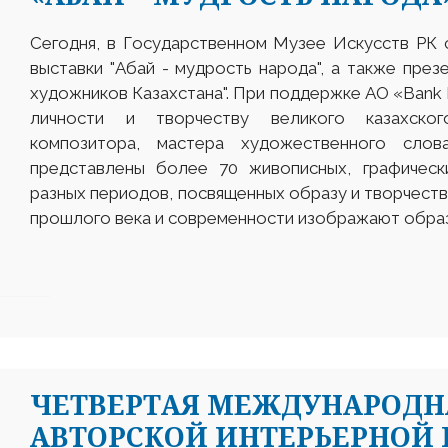
Сегодня, в Государственном Музее Искусств РК
выставки "Абай - мудрость народа", а также през
художников Казахстана". При поддержке АО «Bank 
личности и творчеству великого казахског
композитора, мастера художественного слов
представлены более 70 живописных, графическ
разных периодов, посвященных образу и творчеств
прошлого века и современности изображают образ 
ЧЕТВЕРТАЯ МЕЖДУНАРОДН
АВТОРСКОЙ ИНТЕРЬЕРНОЙ 