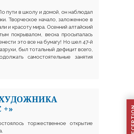
По пути в школу и домой, он наблюдал
нки. Творческое начало, заложенное в
ли и красоту мира. Осенний алтайский
стым покрывалом, весна просыпалась
нести это все на бумагу! Но шел 47-й
азрухи, был тотальный дефицит всего,
должать самостоятельные занятия
 ХУДОЖНИКА
 +»
остоялось торжественное открытие
а.