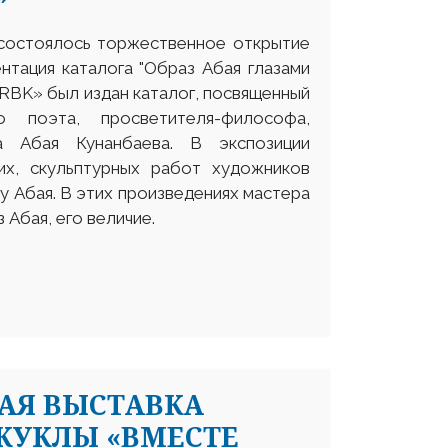
 состоялось торжественное открытие
ентация каталога "Образ Абая глазами
RBK» был издан каталог, посвященный
о поэта, просветителя-философа,
а Абая Кунанбаева. В экспозиции
их, скульптурных работ художников
у Абая. В этих произведениях мастера
Абая, его величие.
АЯ ВЫСТАВКА
КУКЛЫ «ВМЕСТЕ