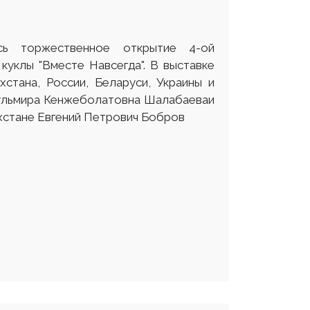
ь торжественное открытие 4-ой
куклы "Вместе Навсегда". В выставке
стана, России, Беларуси, Украины и
Гульмира Кенжеболатовна Шалабаеваи
хстане Евгений Петрович Бобров