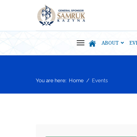
ABOUT
EV
You are here:
Home
Events