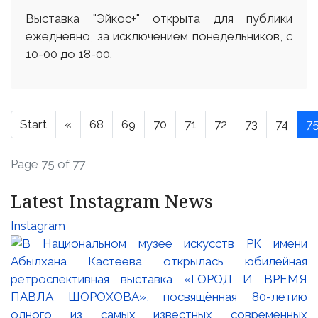
Выставка "Эйкос+" открыта для публики
ежедневно, за исключением понедельников, с
10-00 до 18-00.
Start
«
68
69
70
71
72
73
74
7
Page 75 of 77
Latest Instagram News
Instagram