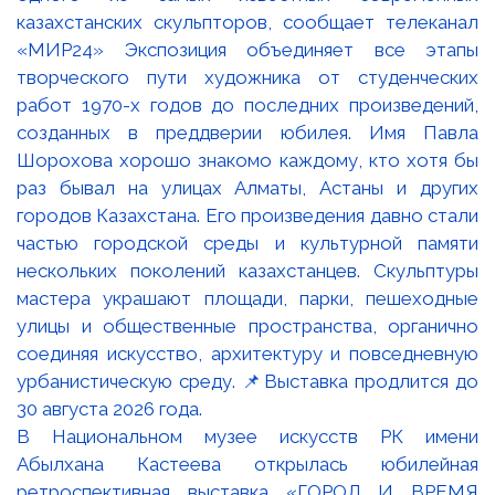
В Национальном музее искусств РК имени
Абылхана Кастеева открылась юбилейная
ретроспективная выставка «ГОРОД И ВРЕМЯ