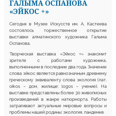
ГАЛЫМА ОСПАНОВА
«ЭЙКОС +»
Сегодня в Музее Искусств им. А. Кастеева
состоялось торжественное открытие
выставки алматинского художника Галыма
Оспанова.
Творческая выставка «Эйкос +» знакомит
зрителя с работами художника,
выполненными в последние два года. Значение
слова эйкос является равнозначным древнему
греческому эквиваленту слова экология (лат.
оіkos – дом, жилище; logos – учение). На
выставке представлены более 30 живописных
произведений в жанре натюрморта. Работы
затрагивают актуальные мировые вопросы и
проблемы нашей родины: экология, пандемия.