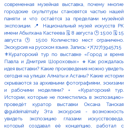
⚜️Кураторский тур по выставке «Город и время
Павла и Дмитрия Шороховых» 🔹Как рождалась
идея выставки? Какие произведения можно увидеть
сегодня на улицах Алматы и Астаны? Какие истории
скрываются за архивными фотографиями, эскизами
и рабочими моделями? ▫️ «Кураторский тур.
Истории, которые не поместились в экспозицию»
проведёт куратор выставки Оксана Танская
@guideinalmaty Эта экскурсия - возможность
увидеть экспозицию глазами искусствоведа,
который создавал её концепцию, работал с