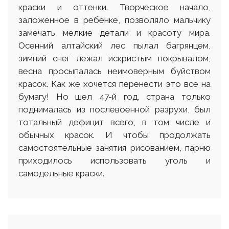
краски и оттенки. Творческое начало,
заложенное в ребенке, позволяло мальчику
замечать мелкие детали и красоту мира.
Осенний алтайский лес пылал багрянцем,
зимний снег лежал искристым покрывалом,
весна просыпалась неимоверным буйством
красок. Как же хочется перенести это все на
бумагу! Но шел 47-й год, страна только
поднималась из послевоенной разрухи, был
тотальный дефицит всего, в том числе и
обычных красок. И чтобы продолжать
самостоятельные занятия рисованием, парню
приходилось использовать уголь и
самодельные краски.