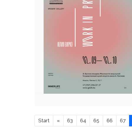
Start
«
63
64
65
66
67