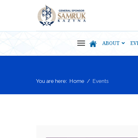
ABOUT
EV
You are here:
Home
Events