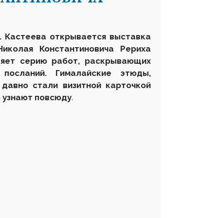
А. Кастеева открывается выставка
Николая Константиновича Рериха
ляет серию работ, раскрывающих
посланий. Гималайские этюды,
давно стали визитной карточкой
о узнают повсюду
.