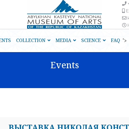
E
H
ENTS
COLLECTION
MEDIA
SCIENCE
FAQ
">
Events
ВЫСТАВКА НИКОЛАЯ КОНС