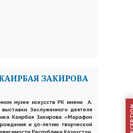
КАИРБАЯ ЗАКИРОВА
енном музее искусств РК имени А.
 выставки Заслуженного деятеля
жника Каирбая Закирова «Марафон
 рождения и 50-летию творческой
ависимости Республики Казахстан,