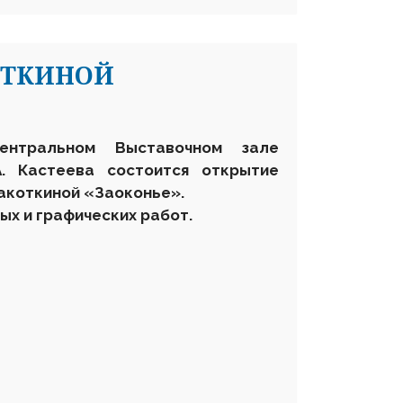
ОТКИНОЙ
нтральном Выставочном зале
А. Кастеева состоится открытие
акоткиной «Заоконье».
ых и графических работ.