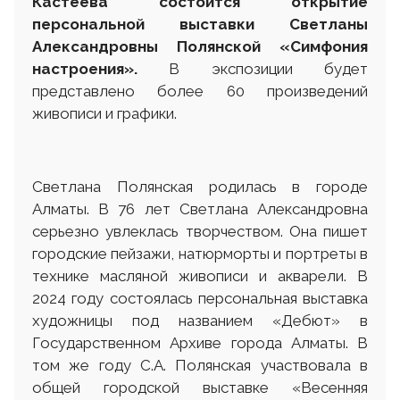
Кастеева состоится открытие
персональной выставки
Светланы
Алексан
д
ровны Полянской
«
Симфония
настроения
».
В экспозиции будет
представлено более 60 произведений
живописи и графики.
Светлана Полянская родилась в городе
Алматы. В 76 лет Светлана Александровна
серьезно увлеклась творчеством. Она пишет
городские пейзажи, натюрморты и портреты в
технике масляной живописи и акварели. В
2024 году состоялась персональная выставка
художницы под названием «Дебют» в
Государственном Архиве города Алматы. В
том же году С.А. Полянская участвовала в
общей городской выставке «Весенняя