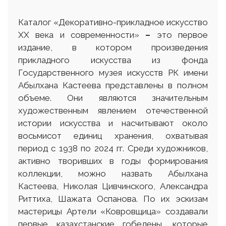
Каталог «Декоративно-прикладное искусство
ХХ века и современности»
–
это первое
издание, в котором произведения
прикладного искусства из фонда
Государственного музея искусств РК имени
Абылхана Кастеева представлены в полном
объеме. Они являются значительным
художественным явлением отечественной
истории искусства и насчитывают около
восьмисот единиц хранения, охватывая
период с 1938 по 2024 гг. Среди художников,
активно творивших в годы формирования
коллекции, можно назвать Абылхана
Кастеева, Николая Цивчинского, Александра
Риттиха, Шажата Оспанова. По их эскизам
мастерицы Артели «Ковровщица» создавали
первые казахстанские гобелены, которые