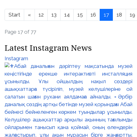
Start
«
12
13
14
15
16
17
18
19
Page 17 of 77
Latest Instagram News
Instagram