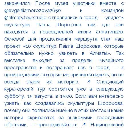
закончился. После музея участники вместе с
@evgeniiamorozova2650 и командой
@almaty.tourstudio отправились в город — увидеть
скульптуры Павла Шорохова там, где они
находятся в повседневной жизни алматинцев.
Основой для продолжения маршрута стал наш
проект «10 скульптур Павла Шорохова, которые
обязательно нужно увидеть в Алматы». Так
выставка выходит за пределы музейного
пространства и возвращает нас в город — к
произведениям, которые мы привыкли видеть, но не
всегда знаем их историю. 📌Следующий
кураторский тур состоится уже в следующую
субботу, 15 августа, в 15:00. Если вам интересно
узнать, как создавались скульптуры Шорохова,
почему они появились именно в этих местах и какие
истории скрываются за знакомыми городскими
образами, — присоединяйтесь. 📍 Национальный