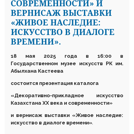
СОВРЕМЕННОСТИ» И
ВЕРНИСАЖ ВЫСТАВКИ
«ЖИВОЕ НАСЛЕДИЕ:
ИСКУССТВО В ДИАЛОГЕ
ВРЕМЕНИ».
18 мая
2025 года
в 16
:
00 в
Г
осударственном музее искусств
РК им.
Абылхана Кастеева
состоится презентация каталога
«Декоративно-прикладное искусство
Казахстана ХХ века и современности»
и вернисаж выставки «Живое наследие:
искусство в диалоге времени»
.