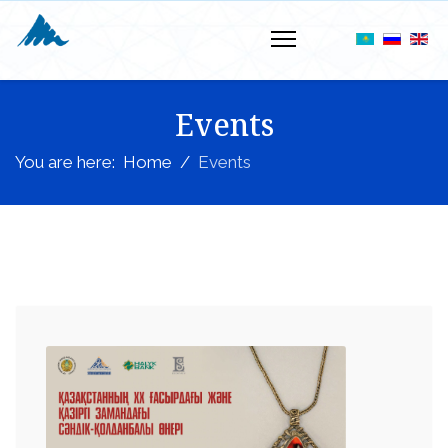
Events
You are here:
Home
Events