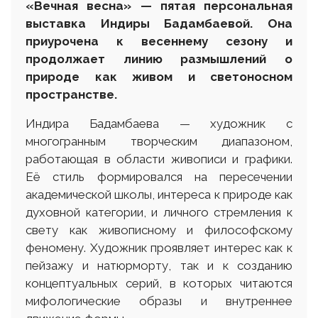
«Вечная весна» — пятая персональная
выставка Индиры Бадамбаевой. Она
приурочена к весеннему сезону и
продолжает линию размышлений о
природе как живом и светоносном
пространстве.
Индира Бадамбаева — художник с
многогранным творческим диапазоном,
работающая в области живописи и графики.
Её стиль формировался на пересечении
академической школы, интереса к природе как
духовной категории, и личного стремления к
свету как живописному и философскому
феномену. Художник проявляет интерес как к
пейзажу и натюрморту, так и к созданию
концептуальных серий, в которых читаются
мифологические образы и внутреннее