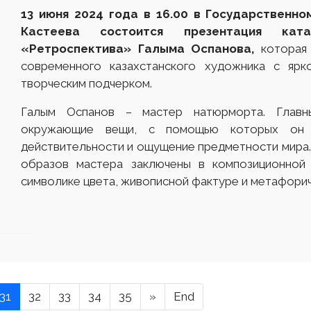
13 июня 2024 года в 16.00 в Государственно
Кастеева состоится презентация ка
«Ретроспектива» Галыма Оспанова,
которая
современного казахстанского художника с ярк
творческим подчерком.
Галым Оспанов – мастер натюрморта. Главн
окружающие вещи, с помощью которых он 
действительности и ощущение предметности мира
образов мастера заключены в композиционной 
символике цвета, живописной фактуре и метафори
31
32
33
34
35
»
End