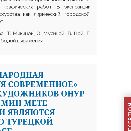
 графических работ. В экспозиции
кусства как лирический, городской,
т.
Микиной, Э. Мусиной, В. Цой, Е.
ободой выражения.
НАРОДНАЯ
УЯ СОВРЕМЕННОЕ»
ХУДОЖНИКОВ ОНУР
ЭМИН МЕТЕ
И ЯВЛЯЮТСЯ
О ТУРЕЦКОЙ
CE.