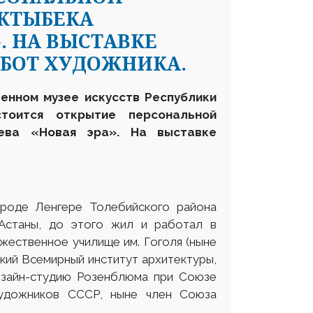
КТЫБЕКА
. НА ВЫСТАВКЕ
АБОТ ХУДОЖНИКА.
венном музее искусств Республики
тоится открытие персональной
ева «Новая эра». На выставке
ороде Ленгере Толебийского района
Астаны, до этого жил и работал в
жественное училище им. Гоголя (ныне
кий Всемирный институт архитектуры,
дизайн-студию Розенблюма при Союзе
удожников СССР, ныне член Союза