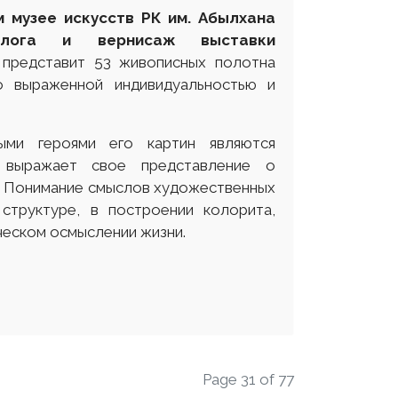
м музее искусств РК им. Абылхана
талога и вернисаж выставки
 представит 53 живописных полотна
о выраженной индивидуальностью и
ыми героями его картин являются
выражает свое представление о
. Понимание смыслов художественных
структуре, в построении колорита,
ческом осмыслении жизни.
Page 31 of 77