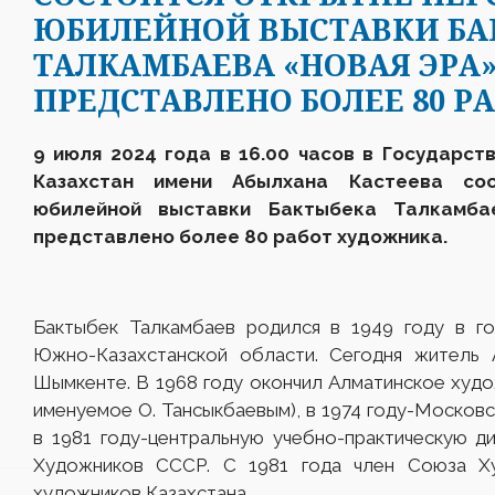
ЮБИЛЕЙНОЙ ВЫСТАВКИ БА
ТАЛКАМБАЕВА «НОВАЯ ЭРА»
ПРЕДСТАВЛЕНО БОЛЕЕ 80 Р
9 июля 2024 года в 16.00 часов в Государст
Казахстан имени Абылхана Кастеева сос
юбилейной выставки Бактыбека Талкамба
представлено более 80 работ художника.
Бактыбек Талкамбаев родился в 1949 году в г
Южно-Казахстанской области. Сегодня житель 
Шымкенте. В 1968 году окончил Алматинское худо
именуемое О. Тансыкбаевым), в 1974 году-Московс
в 1981 году-центральную учебно-практическую 
Художников СССР. С 1981 года член Союза Х
художников Казахстана.