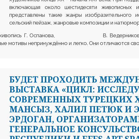
включающая около шестидесяти живописных и
представлены такие жанры изобразительного ис
сельский пейзаж, жанровые композиции и натюрмор
а живопись Г. Оспанова, В. Ведерникова, Т. 
ные мотивы непринуждённо и легко. Они отличаются св
БУДЕТ ПРОХОДИТЬ МЕЖДУ
ВЫСТАВКА «ЦИКЛ: ИССЛЕД
СОВРЕМЕННЫХ ТУРЕЦКИХ 
МАНСЫЗ, ХАЛИЛ ПЕТЮК И 
ЭРДОГАН, ОРГАНИЗАТОРАМ
ГЕНЕРАЛЬНОЕ КОНСУЛЬСТВ
РЕСПУБЛИКИ И EFES ART SPA