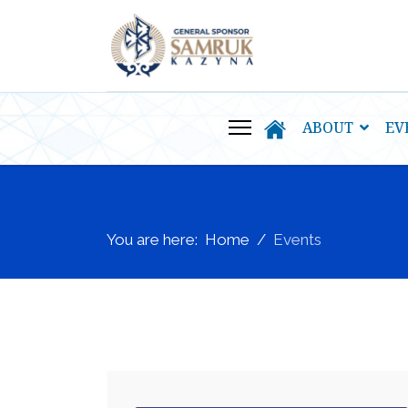
ABOUT
EV
You are here:
Home
Events