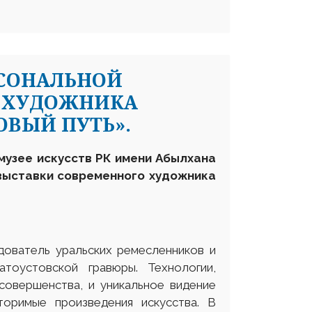
РСОНАЛЬНОЙ
 ХУДОЖНИКА
ОВЫЙ ПУТЬ».
 музее искусств
РК
имени Абылхана
 выставки
современного художника
дователь уральских ремесленников и
атоустовской гравюры. Технологии,
совершенства, и уникальное видение
оримые произведения искусства. В