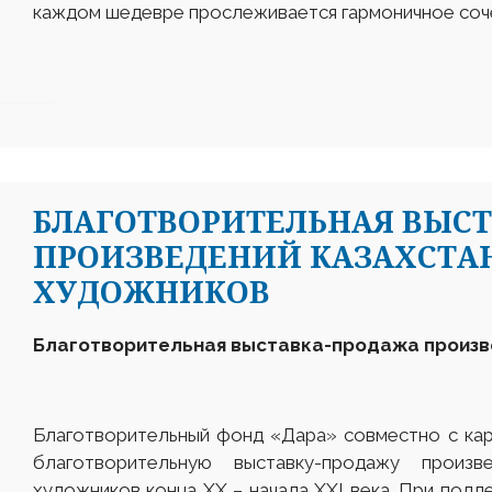
каждом шедевре прослеживается гармоничное соче
БЛАГОТВОРИТЕЛЬНАЯ ВЫС
ПРОИЗВЕДЕНИЙ КАЗАХСТА
ХУДОЖНИКОВ
Благотворительная выставка-продажа произв
Благотворительный фонд «Дара» совместно с ка
благотворительную выставку-продажу произв
художников конца XX – начала XXI века. При подд