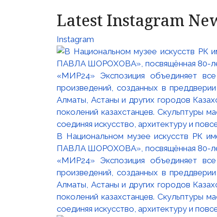
Latest Instagram Ne
Instagram
В Национальном музее искусств РК и
ПАВЛА ШОРОХОВА», посвящённая 80-лети
«МИР24» Экспозиция объединяет все
произведений, созданных в преддвери
Алматы, Астаны и других городов Казах
поколений казахстанцев. Скульптуры м
соединяя искусство, архитектуру и повс