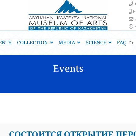
E
H
ENTS
COLLECTION
MEDIA
SCIENCE
FAQ
">
Events
СОСТОИТСЯ ОТКРЫТИЕ ПЕ