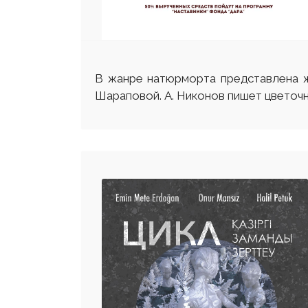
В жанре натюрморта представлен
Шараповой. А. Никонов пишет цветоч