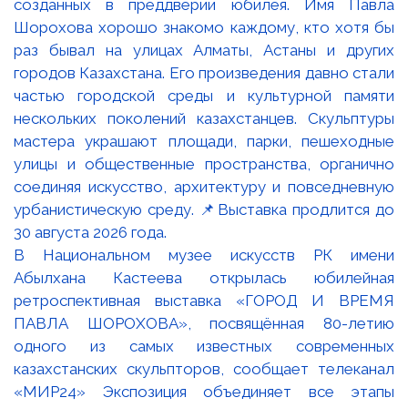
В Национальном музее искусств РК имени
Абылхана Кастеева открылась юбилейная
ретроспективная выставка «ГОРОД И ВРЕМЯ
ПАВЛА ШОРОХОВА», посвящённая 80-летию
одного из самых известных современных
казахстанских скульпторов, сообщает телеканал
«МИР24» Экспозиция объединяет все этапы