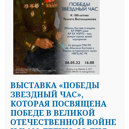
ВЫСТАВКА «ПОБЕДЫ
ЗВЕЗДНЫЙ ЧАС»,
КОТОРАЯ ПОСВЯЩЕНА
ПОБЕДЕ В ВЕЛИКОЙ
ОТЕЧЕСТВЕННОЙ ВОЙНЕ