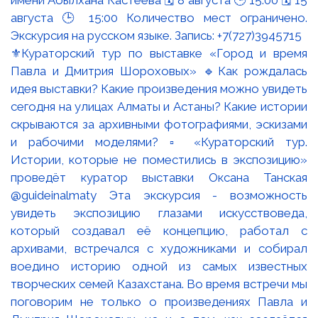
⚜️Кураторский тур по выставке «Город и время
Павла и Дмитрия Шороховых» 🔹Как рождалась
идея выставки? Какие произведения можно увидеть
сегодня на улицах Алматы и Астаны? Какие истории
скрываются за архивными фотографиями, эскизами
и рабочими моделями? ▫️ «Кураторский тур.
Истории, которые не поместились в экспозицию»
проведёт куратор выставки Оксана Танская
@guideinalmaty Эта экскурсия - возможность
увидеть экспозицию глазами искусствоведа,
который создавал её концепцию, работал с
архивами, встречался с художниками и собирал
воедино историю одной из самых известных
творческих семей Казахстана. Во время встречи мы
поговорим не только о произведениях Павла и