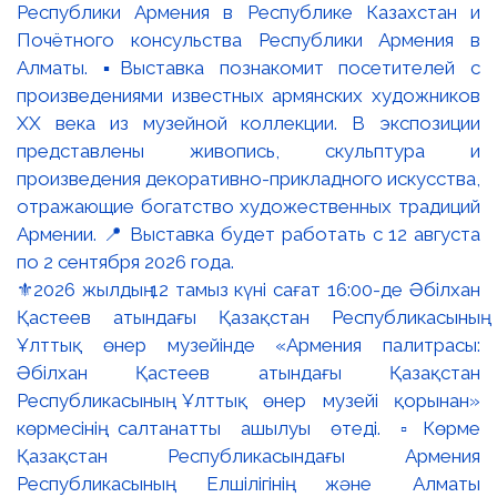
⚜️2026 жылдың 12 тамыз күні сағат 16:00-де Әбілхан
Қастеев атындағы Қазақстан Республикасының
Ұлттық өнер музейінде «Армения палитрасы:
Әбілхан Қастеев атындағы Қазақстан
Республикасының Ұлттық өнер музейі қорынан»
көрмесінің салтанатты ашылуы өтеді. ▫️Көрме
Қазақстан Республикасындағы Армения
Республикасының Елшілігінің және Алматы