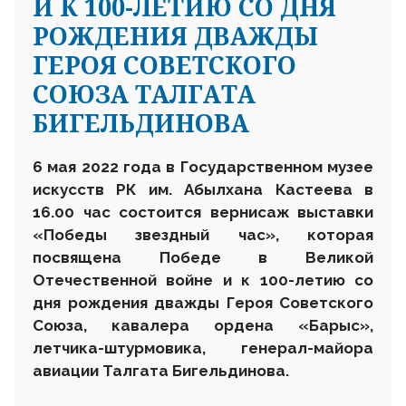
И К 100-ЛЕТИЮ СО ДНЯ
РОЖДЕНИЯ ДВАЖДЫ
ГЕРОЯ СОВЕТСКОГО
СОЮЗА ТАЛГАТА
БИГЕЛЬДИНОВА
6 мая 2022 года в Государственном музее
искусств РК им. Абылхана Кастеева в
16.00 час состоится вернисаж выставки
«Победы звездный час», которая
посвящена Победе в Великой
Отечественной войне и к 100-летию со
дня рождения дважды Героя Советского
Союза, кавалера ордена «Барыс»,
летчика-штурмовика, генерал-майора
авиации Талгата Бигельдинова.