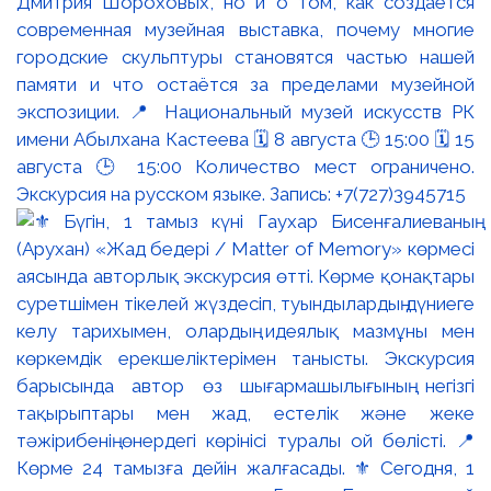
Дмитрия Шороховых, но и о том, как создаётся
современная музейная выставка, почему многие
городские скульптуры становятся частью нашей
памяти и что остаётся за пределами музейной
экспозиции. 📍 Национальный музей искусств РК
имени Абылхана Кастеева 🗓 8 августа 🕒 15:00 🗓 15
августа 🕒 15:00 Количество мест ограничено.
Экскурсия на русском языке. Запись: +7(727)3945715