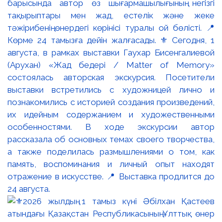
барысында автор өз шығармашылығының негізгі
тақырыптары мен жад, естелік және жеке
тәжірибенің өнердегі көрінісі туралы ой бөлісті. 📍
Көрме 24 тамызға дейін жалғасады. ⚜️ Сегодня, 1
августа, в рамках выставки Гаухар Бисенгалиевой
(Арухан) «Жад бедері / Matter of Memory»
состоялась авторская экскурсия. Посетители
выставки встретились с художницей лично и
познакомились с историей создания произведений,
их идейным содержанием и художественными
особенностями. В ходе экскурсии автор
рассказала об основных темах своего творчества,
а также поделилась размышлениями о том, как
память, воспоминания и личный опыт находят
отражение в искусстве. 📍 Выставка продлится до
24 августа.