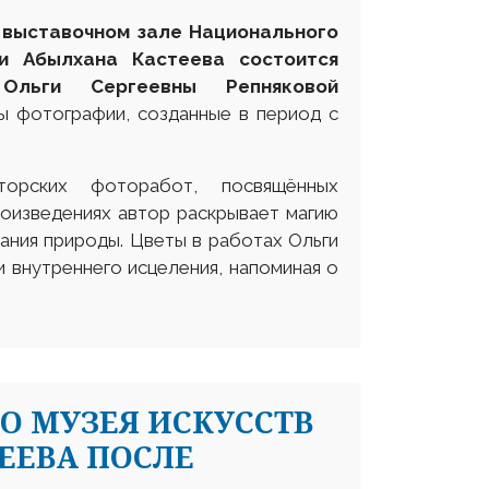
м выставочном зале Национального
ни Абылхана Кастеева состоится
Ольги Сергеевны Репняковой
ы фотографии, созданные в период с
орских фоторабот, посвящённых
роизведениях автор раскрывает магию
ания природы. Цветы в работах Ольги
и внутреннего исцеления, напоминая о
О МУЗЕЯ ИСКУССТВ
ЕЕВА ПОСЛЕ