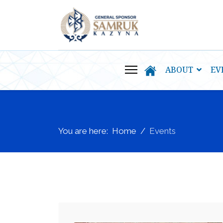
ABOUT
EV
You are here:
Home
Events