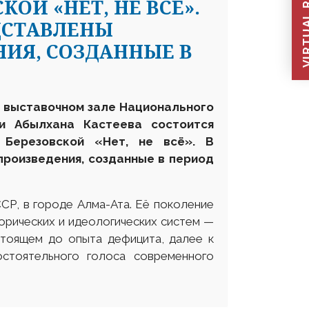
VIRTUAL REC
ОЙ «НЕТ, НЕ ВСЁ».
ДСТАВЛЕНЫ
ИЯ, СОЗДАННЫЕ В
м выставочном зале Национального
ни Абылхана Кастеева состоится
 Березовской «Нет, не всё». В
произведения, созданные в период
СР, в городе Алма-Ата. Её поколение
орических и идеологических систем —
стоящем до опыта дефицита, далее к
стоятельного голоса современного