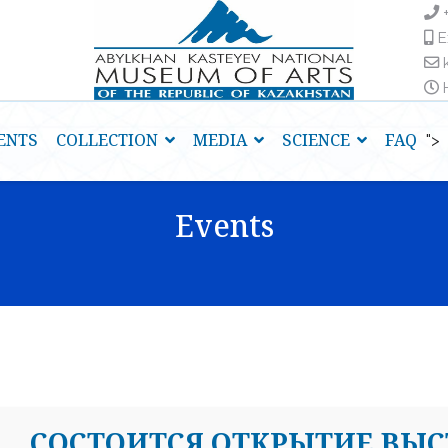
E
H
ENTS
COLLECTION
MEDIA
SCIENCE
FAQ
">
Events
СОСТОИТСЯ ОТКРЫТИЕ ВЫ