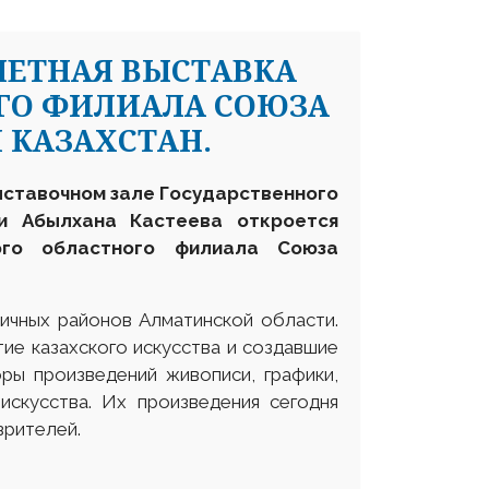
ЧЕТНАЯ ВЫСТАВКА
ГО ФИЛИАЛА СОЮЗА
 КАЗАХСТАН.
выставочном зале Государственного
ни Абылхана Кастеева откроется
ого областного филиала Союза
личных районов Алматинской области.
тие казахского искусства и создавшие
оры произведений живописи, графики,
 искусства. Их произведения сегодня
зрителей.