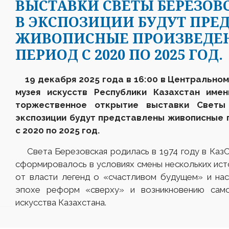
ВЫСТАВКИ СВЕТЫ БЕРЕЗОВСК
В ЭКСПОЗИЦИИ БУДУТ ПРЕ
ЖИВОПИСНЫЕ ПРОИЗВЕДЕН
ПЕРИОД С 2020 ПО 2025 ГОД.
1
9 декабря 2025 года в 16:00 в Центрально
музея искусств Республики Казахстан име
торжественное открытие выставки Светы
экспозиции будут представлены живописные 
с 2020 по 2025 год.
Света Березовская родилась в 1974 году в КазС
сформировалось в условиях смены нескольких ист
от власти легенд о «счастливом будущем» и на
эпохе реформ «сверху» и возникновению само
искусства Казахстана.