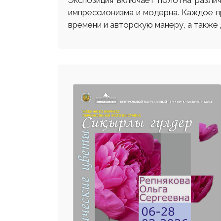
Экспозиция включает полотна разли
импрессионизма и модерна. Каждое 
времени и авторскую манеру, а также 