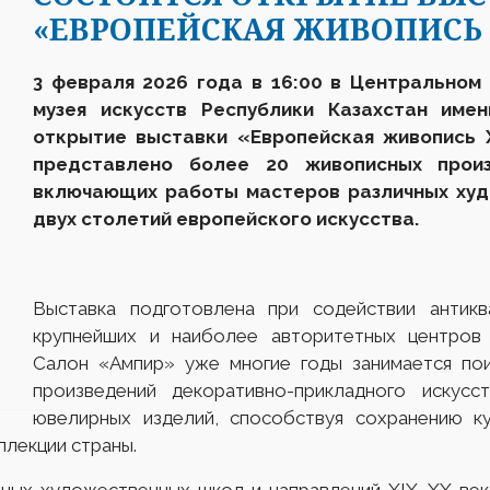
«ЕВРОПЕЙСКАЯ ЖИВОПИСЬ 
3 февраля 2026 года
в 16:00 в Центральном
музея искусств Республики Казахстан име
открытие выставки «Европейская живопись X
представлено более 20 живописных произ
включающих работы мастеров различных худ
двух столетий европейского искусства.
Выставка подготовлена при содействии антикв
крупнейших и наиболее авторитетных центров а
Салон «Ампир» уже многие годы занимается пои
произведений декоративно-прикладного искусс
ювелирных изделий, способствуя сохранению к
ллекции страны.