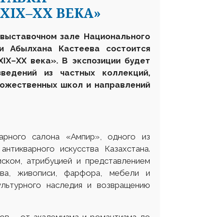
XIX–XX ВЕКА»
 выставочном зале Национального
ни Абылхана Кастеева
состоится
IX–XX века». В экспозиции будет
ведений из частных коллекций,
ожественных школ и направлений
арного салона «Ампир», одного из
нтикварного искусства Казахстана.
ском, атрибуцией и представлением
тва, живописи, фарфора, мебели и
ультурного наследия и возвращению