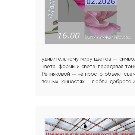
удивительному миру цветов — символ
цвета, формы и света, передавая то
Репняковой — не просто объект съёмк
вечных ценностях — любви, доброте и