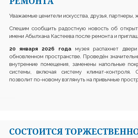
РЕМОНТА
Уважаемые ценители искусства, друзья, партнеры, ж
Спешим сообщить радостную новость об открыти
имени Абылхана Кастеева после ремонта и пригла
20 января 2026 года
музея распахнет двери
обновленном пространстве. Проведён значительн
внутренние помещения, заменены напольные пок
системы, включая систему климат-контроля. 
позволит по-новому взглянуть на привычные простр
СОСТОИТСЯ ТОРЖЕСТВЕНН