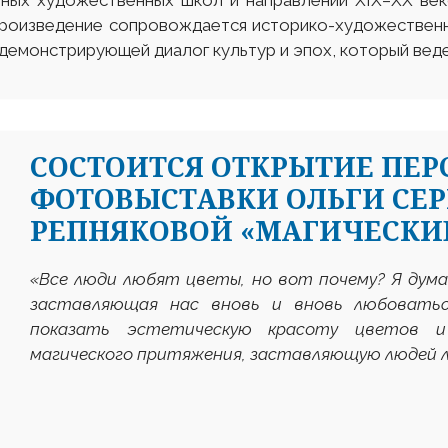
чных художественных школ и направлений XIX–XX век
произведение сопровождается историко-художественн
демонстрирующей диалог культур и эпох, который ведет
СОСТОИТСЯ ОТКРЫТИЕ ПЕ
ФОТОВЫСТАВКИ ОЛЬГИ СЕ
РЕПНЯКОВОЙ «МАГИЧЕСКИ
«
Все люди любят цветы, но вот почему? Я дума
заставляющая нас вновь и вновь любоватьс
показать эстетическую красоту цветов 
магического притяжения, заставляющую людей 