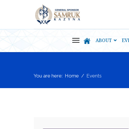
ABOUT
EV
You are here:
Home
Events