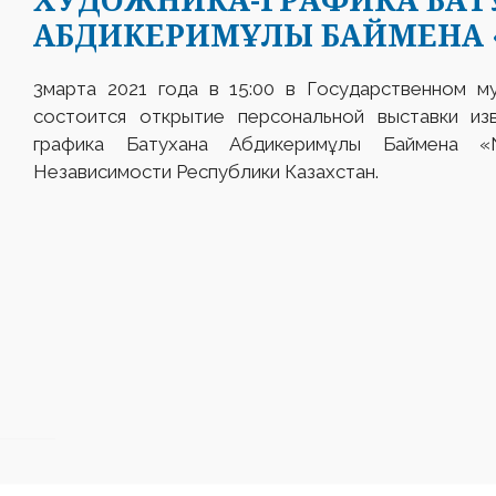
АБДИКЕРИМҰЛЫ БАЙМЕНА 
3марта 2021 года в 15:00 в Государственном м
состоится открытие персональной выставки изв
графика Батухана Абдикеримұлы Баймена «
Независимости Республики Казахстан.