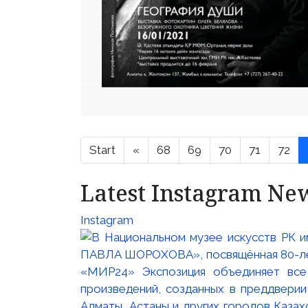
Start
«
68
69
70
71
72
Latest Instagram Ne
Instagram