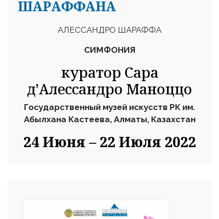
ШАРАФФАНА
АЛЕССАНДРО ШАРАФФА
СИМФОНИЯ
куратор Сара
д’Алессандро Маноццо
Государственный
музей
искусств РК
им.
Абылхана Кастеева,
Алматы,
Казахстан
24
Июня
–
22
Июля
2022