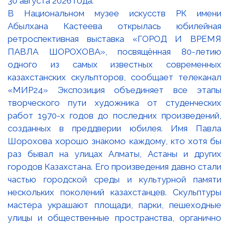
В Национальном музее искусств РК имени
Абылхана Кастеева открылась юбилейная
ретроспективная выставка «ГОРОД И ВРЕМЯ
ПАВЛА ШОРОХОВА», посвящённая 80-летию
одного из самых известных современных
казахстанских скульпторов, сообщает телеканал
«МИР24» Экспозиция объединяет все этапы
творческого пути художника от студенческих
работ 1970-х годов до последних произведений,
созданных в преддверии юбилея. Имя Павла
Шорохова хорошо знакомо каждому, кто хотя бы
раз бывал на улицах Алматы, Астаны и других
городов Казахстана. Его произведения давно стали
частью городской среды и культурной памяти
нескольких поколений казахстанцев. Скульптуры
мастера украшают площади, парки, пешеходные
улицы и общественные пространства, органично