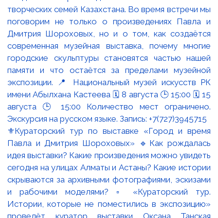
⚜️Кураторский тур по выставке «Город и время
Павла и Дмитрия Шороховых» 🔹Как рождалась
идея выставки? Какие произведения можно увидеть
сегодня на улицах Алматы и Астаны? Какие истории
скрываются за архивными фотографиями, эскизами
и рабочими моделями? ▫️ «Кураторский тур.
Истории, которые не поместились в экспозицию»
проведёт куратор выставки Оксана Танская