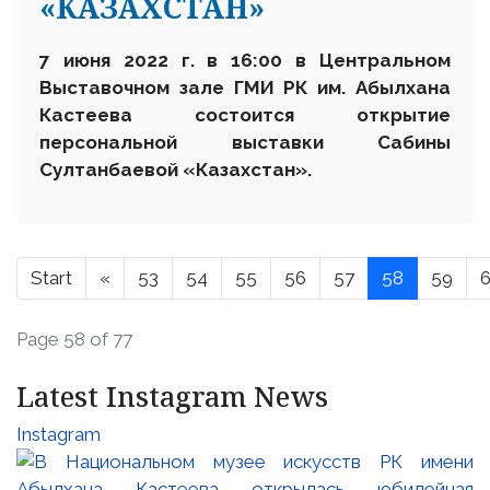
«КАЗАХСТАН»
7 июня 2022 г. в 16
:
00
в Центральном
Выставочном зале
ГМИ РК им. Абылхана
Кастеева состоится
открытие
персональной выставки
Сабины
Султанбаевой «Казахстан»
.
Start
«
53
54
55
56
57
58
59
Page 58 of 77
Latest Instagram News
Instagram