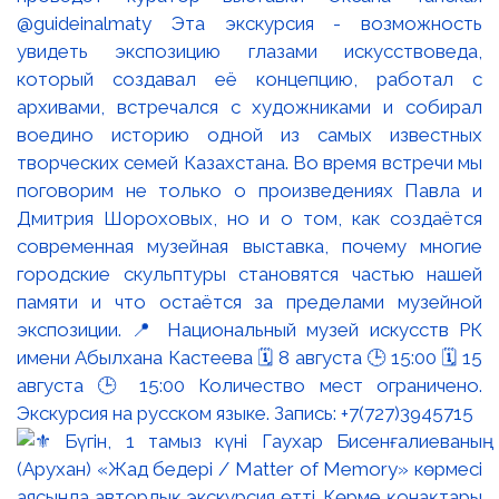
@guideinalmaty Эта экскурсия - возможность
увидеть экспозицию глазами искусствоведа,
который создавал её концепцию, работал с
архивами, встречался с художниками и собирал
воедино историю одной из самых известных
творческих семей Казахстана. Во время встречи мы
поговорим не только о произведениях Павла и
Дмитрия Шороховых, но и о том, как создаётся
современная музейная выставка, почему многие
городские скульптуры становятся частью нашей
памяти и что остаётся за пределами музейной
экспозиции. 📍 Национальный музей искусств РК
имени Абылхана Кастеева 🗓 8 августа 🕒 15:00 🗓 15
августа 🕒 15:00 Количество мест ограничено.
Экскурсия на русском языке. Запись: +7(727)3945715