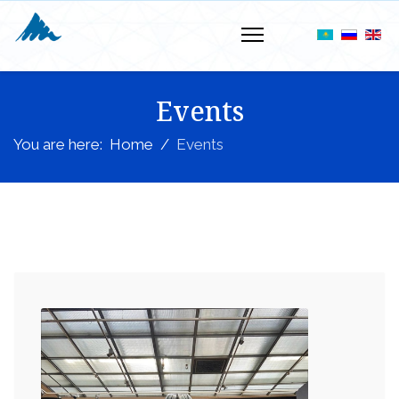
Events
You are here:
Home
Events