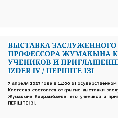
ВЫСТАВКА ЗАСЛУЖЕННОГО 
ПРОФЕССОРА ЖУМАКЫНА К
УЧЕНИКОВ И ПРИГЛАШЕН
IZDER IV / ПЕРІШТЕ ІЗІ
7 апреля 2023 года в 14:00 в Государственном
Кастеева состоится открытие выставки засл
Жумакына Кайрамбаева, его учеников и при
ПЕРІШТЕ ІЗІ
.