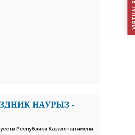
VIRTUAL REC
ЗДНИК НАУРЫЗ -
усств Республики Казахстан имени