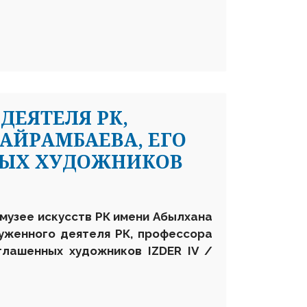
ДЕЯТЕЛЯ РК,
АЙРАМБАЕВА, ЕГО
НЫХ ХУДОЖНИКОВ
 музее искусств РК имени Абылхана
уженного деятеля РК, профессора
глашенных художников IZDER IV /