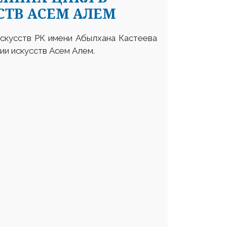
СТВ АСЕМ АЛЕМ
искусств РК имени Абылхана Кастеева
ии искусств Асем Алем.