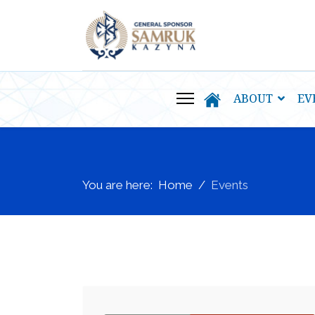
ABOUT
EV
You are here:
Home
Events