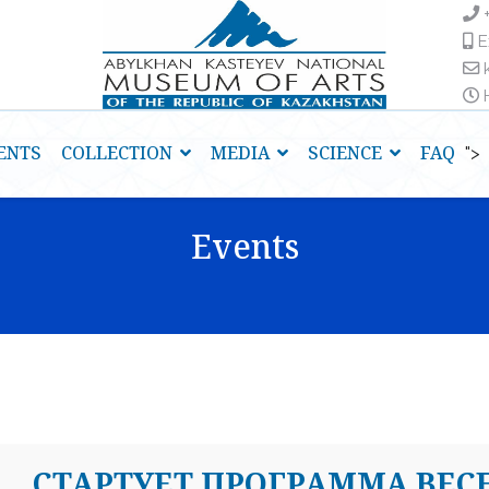
E
H
ENTS
COLLECTION
MEDIA
SCIENCE
FAQ
">
Events
CТАРТУЕТ ПРОГРАММА ВЕС