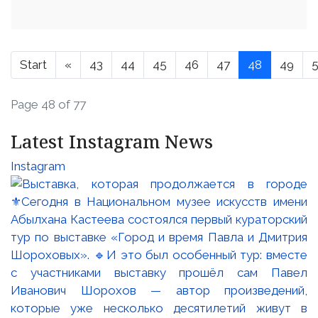
Start
«
43
44
45
46
47
48
49
Page 48 of 77
Latest Instagram News
Instagram