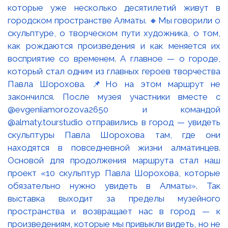
которые уже несколько десятилетий живут в
городском пространстве Алматы. 🔸Мы говорили о
скульптуре, о творческом пути художника, о том,
как рождаются произведения и как меняется их
восприятие со временем. А главное — о городе,
который стал одним из главных героев творчества
Павла Шорохова. 📌Но на этом маршрут не
закончился. После музея участники вместе с
@evgeniiamorozova2650 и командой
@almaty.tourstudio отправились в город — увидеть
скульптуры Павла Шорохова там, где они
находятся в повседневной жизни алматинцев.
Основой для продолжения маршрута стал наш
проект «10 скульптур Павла Шорохова, которые
обязательно нужно увидеть в Алматы». Так
выставка выходит за пределы музейного
пространства и возвращает нас в город — к
произведениям, которые мы привыкли видеть, но не