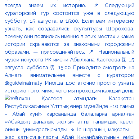
всегда знаем их историю. 📌Следующий
кураторский тур состоится уже в следующую
субботу, 15 августа, в 15:00. Если вам интересно
узнать, как создавались скульптуры Шорохова,
почему они появились именно в этих местах и какие
истории скрываются за знакомыми городскими
образами, — присоединяйтесь. 📍 Национальный
музей искусств РК имени Абылхана Кастеева 🗓 15
августа, суббота ⏰ 15:00 Приходите смотреть на
Алматы внимательнее вместе с куратором
@guideinalmaty Иногда достаточно просто узнать
историю того, мимо чего мы проходим каждый день.