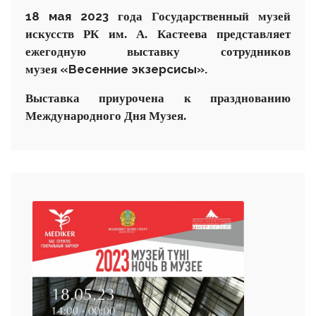
18 мая 20
23
года
Государственный музей
искусств РК им. А. Кастеева
представляет
ежегодную выставку
сотрудников
«Весенние экзерсисы».
музея
Выставка
приурочена к празднованию
Международного
Дн
я
Музея.