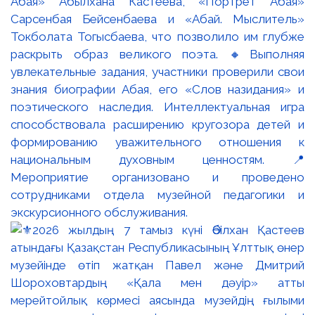
Абая» Абылхана Кастеева, «Портрет Абая»
Сарсенбая Бейсенбаева и «Абай. Мыслитель»
Токболата Тогысбаева, что позволило им глубже
раскрыть образ великого поэта. 🔸Выполняя
увлекательные задания, участники проверили свои
знания биографии Абая, его «Слов назидания» и
поэтического наследия. Интеллектуальная игра
способствовала расширению кругозора детей и
формированию уважительного отношения к
национальным духовным ценностям. 📍
Мероприятие организовано и проведено
сотрудниками отдела музейной педагогики и
экскурсионного обслуживания.