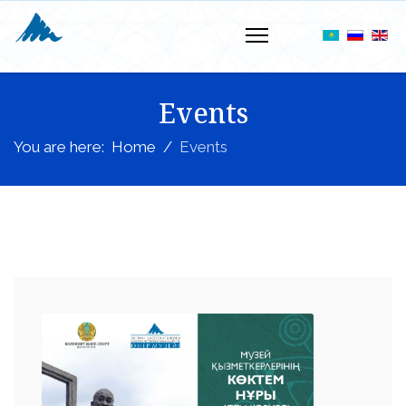
Events
You are here:
Home
Events