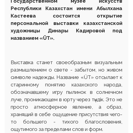
Государственном музее искусств
Республики Казахстан имени Абылхана
Кастеева состоится открытие
персональной выставки казахстанской
художницы Динары Кадировой под
названием «ÜT».
Выставка станет своеобразным визуальным
размышлением о свете - забытом, но живом
символе надежды. Название «ÜT» отсылает к
старинному понятию казахского народа,
обозначавшему игру пылинок в солнечном
луче, проникающем в юрту через түндiк. Это не
просто атмосферное явление, а образ,
хранящий в себе ощущение присутствия чего-
то большего - тихого благословения,
ощутимого за пределами слов и форм.