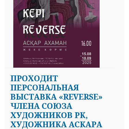
ПРОХОДИТ
ПЕРСОНАЛЬНАЯ
ВЫСТАВКА «REVERSE»
ЧЛЕНА СОЮЗА
ХУДОЖНИКОВ РК,
ХУДОЖНИКА АСКАРА