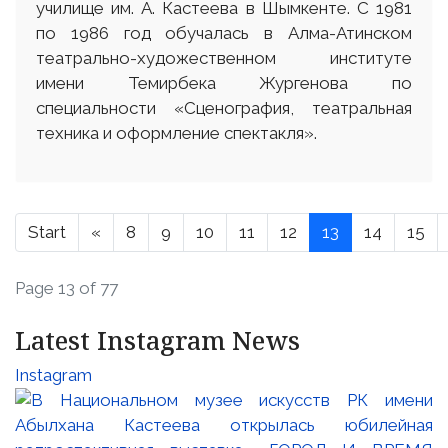
училище им. А. Кастеева в Шымкенте. С 1981
по 1986 год обучалась в Алма-Атинском
театрально-художественном институте
имени Темирбека Жургенова по
специальности «Сценография, театральная
техника и оформление спектакля».
Start
«
8
9
10
11
12
13
14
15
Page 13 of 77
Latest Instagram News
Instagram