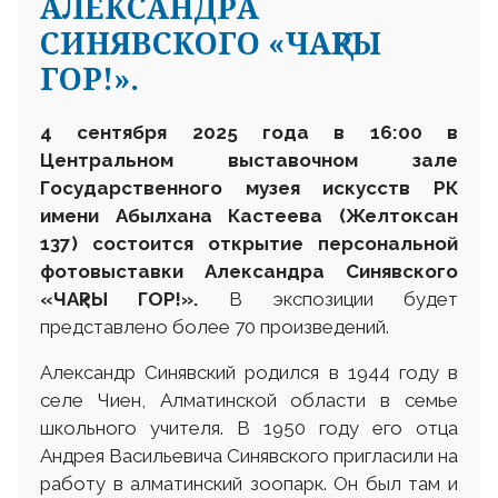
АЛЕКСАНДРА
СИНЯВСКОГО «ЧАҚРЫ
ГОР!».
4 сентября 2025 года в 16:00 в
Центральном выставочном зале
Государственного музея искусств РК
имени Абылхана Кастеева (Желтоксан
137) состоится открытие персональной
фотовыставки Александра Синявского
«ЧАқРЫ ГОР!».
В экспозиции будет
представлено более 70 произведений.
Александр Синявский родился в 1944 году в
селе Чиен, Алматинской области в семье
школьного учителя. В 1950 году его отца
Андрея Васильевича Синявского пригласили на
работу в алматинский зоопарк. Он был там и