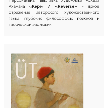
Персональная выставка художника Аскара
Ахамана
«Кері» / «Reverse»
– яркое
отражение авторского художественного
языка, глубоких философских поисков и
творческой эволюции.