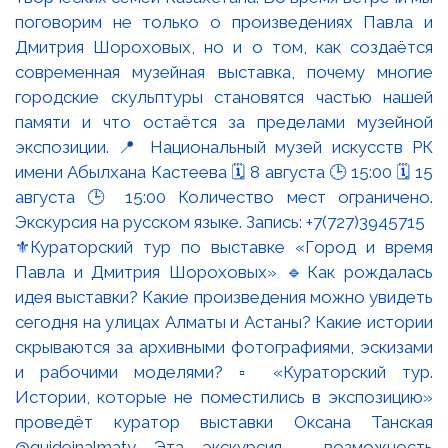
⚜️Кураторский тур по выставке «Город и время
Павла и Дмитрия Шороховых» 🔹Как рождалась
идея выставки? Какие произведения можно увидеть
сегодня на улицах Алматы и Астаны? Какие истории
скрываются за архивными фотографиями, эскизами
и рабочими моделями? ▫️ «Кураторский тур.
Истории, которые не поместились в экспозицию»
проведёт куратор выставки Оксана Танская
@guideinalmaty Эта экскурсия - возможность