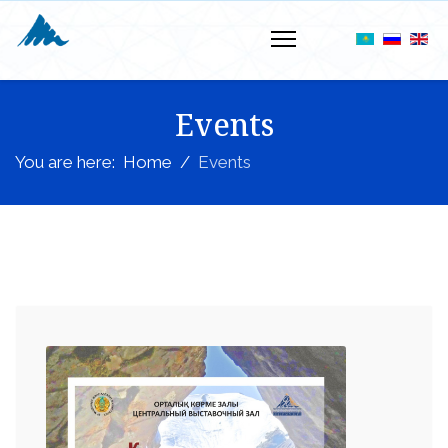
Events
You are here:
Home
Events