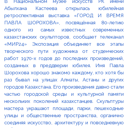
В Национальном музее искусств РК имени
Абылхана Кастеева открылась юбилейная
ретроспективная выставка «ГОРОД И ВРЕМЯ
ПАВЛА ШОРОХОВА», посвящённая 80-летию
одного из самых известных современных
казахстанских скульпторов, сообщает телеканал
«МИР24» Экспозиция объединяет все этапы
творческого пути художника от студенческих
работ 1970-х годов до последних произведений,
созданных в преддверии юбилея. Имя Павла
Шорохова хорошо знакомо каждому, кто хотя бы
раз бывал на улицах Алматы, Астаны и других
городов Казахстана. Его произведения давно стали
частью городской среды и культурной памяти
нескольких поколений казахстанцев. Скульптуры
мастера украшают площади, парки, пешеходные
улицы и общественные пространства, органично
соединяя искусство, архитектуру и повседневную