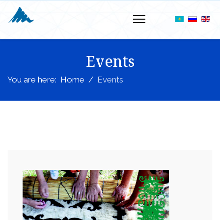
Events
You are here:
Home
Events