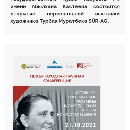
имени Абылхана Кастеева состоится
открытие персональной выставки
художника Турбая Муратбека SÚR-AQ.