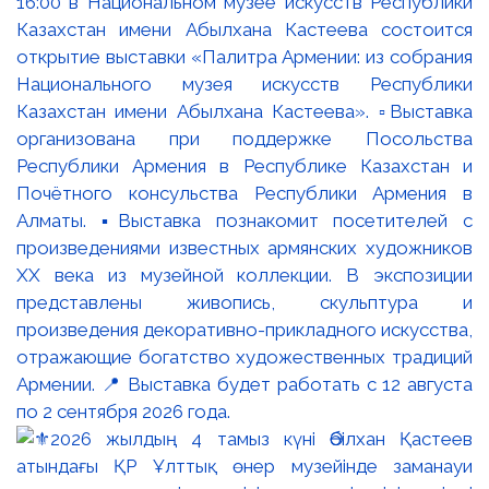
16:00 в Национальном музее искусств Республики
Казахстан имени Абылхана Кастеева состоится
открытие выставки «Палитра Армении: из собрания
Национального музея искусств Республики
Казахстан имени Абылхана Кастеева». ▫️Выставка
организована при поддержке Посольства
Республики Армения в Республике Казахстан и
Почётного консульства Республики Армения в
Алматы. ▪️Выставка познакомит посетителей с
произведениями известных армянских художников
XX века из музейной коллекции. В экспозиции
представлены живопись, скульптура и
произведения декоративно-прикладного искусства,
отражающие богатство художественных традиций
Армении. 📍 Выставка будет работать с 12 августа
по 2 сентября 2026 года.