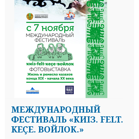
МЕЖДУНАРОДНЫЙ
ФЕСТИВАЛЬ «KИIЗ. FELT.
KEÇE. ВОЙЛОК.»