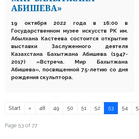
АБИШЕВА»
19 октября 2022 года в 16:00 в
Государственном музее искусств РК им.
Абылхана Кастеева состоится открытие
выставки Заслуженного деятеля
Казахстана Бахытжана Абишева (1947-
2017) «Встреча. Мир Бахытжана
Абишева», посвященной 75-летию со дня
рождения скульптора.
Start
«
48
49
50
51
52
53
54
5
Page 53 of 77