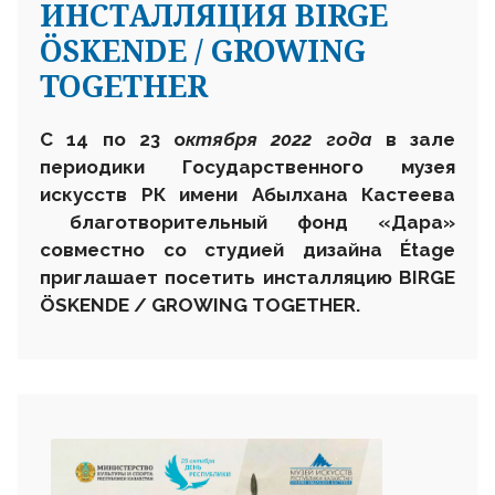
ИНСТАЛЛЯЦИЯ BIRGE
ÖSKENDE / GROWING
TOGETHER
С
14 по 23 о
ктября 2022 года
в зале
периодики Государственного музея
искусств
РК
имени Абылхана Кастеева
благотворительный фонд «Дара»
совместно со студией дизайна Étage
приглашает посетить инсталляцию BIRGE
ÖSKENDE / GROWING TOGETHER
.