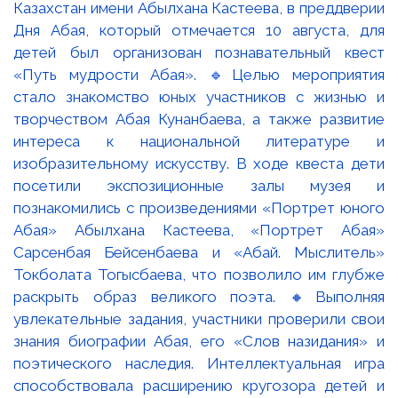
Казахстан имени Абылхана Кастеева, в преддверии
Дня Абая, который отмечается 10 августа, для
детей был организован познавательный квест
«Путь мудрости Абая». 🔹Целью мероприятия
стало знакомство юных участников с жизнью и
творчеством Абая Кунанбаева, а также развитие
интереса к национальной литературе и
изобразительному искусству. В ходе квеста дети
посетили экспозиционные залы музея и
познакомились с произведениями «Портрет юного
Абая» Абылхана Кастеева, «Портрет Абая»
Сарсенбая Бейсенбаева и «Абай. Мыслитель»
Токболата Тогысбаева, что позволило им глубже
раскрыть образ великого поэта. 🔸Выполняя
увлекательные задания, участники проверили свои
знания биографии Абая, его «Слов назидания» и
поэтического наследия. Интеллектуальная игра
способствовала расширению кругозора детей и