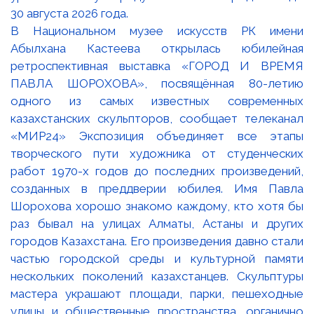
В Национальном музее искусств РК имени
Абылхана Кастеева открылась юбилейная
ретроспективная выставка «ГОРОД И ВРЕМЯ
ПАВЛА ШОРОХОВА», посвящённая 80-летию
одного из самых известных современных
казахстанских скульпторов, сообщает телеканал
«МИР24» Экспозиция объединяет все этапы
творческого пути художника от студенческих
работ 1970-х годов до последних произведений,
созданных в преддверии юбилея. Имя Павла
Шорохова хорошо знакомо каждому, кто хотя бы
раз бывал на улицах Алматы, Астаны и других
городов Казахстана. Его произведения давно стали
частью городской среды и культурной памяти
нескольких поколений казахстанцев. Скульптуры
мастера украшают площади, парки, пешеходные
улицы и общественные пространства, органично