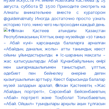
музей искусств РК имени Абылхана Кастеева 🗓 15
августа, суббота ⏰ 15:00 Приходите смотреть на
Алматы внимательнее вместе с куратором
@guideinalmaty Иногда достаточно просто узнать
историю того, мимо чего мы проходим каждый день.