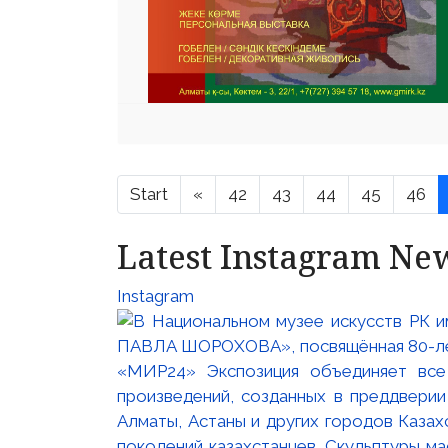
Start
«
42
43
44
45
46
Latest Instagram Ne
Instagram