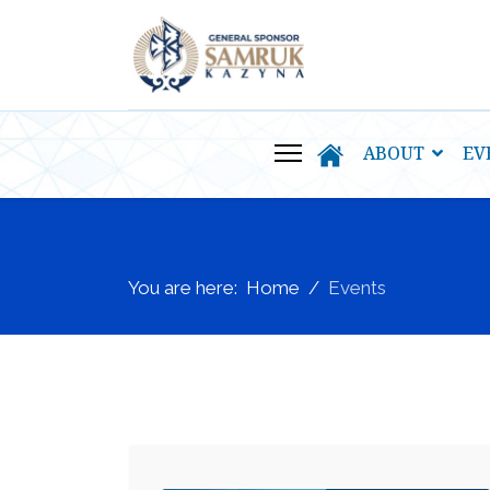
ABOUT
EV
You are here:
Home
Events