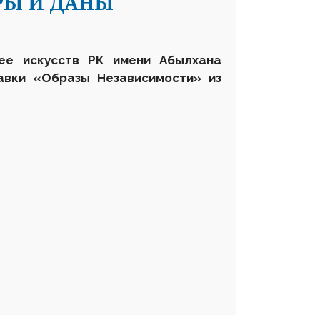
РЫ И ДАНЫ
ее искусств РК имени Абылхана
авки «Образы Независимости» из