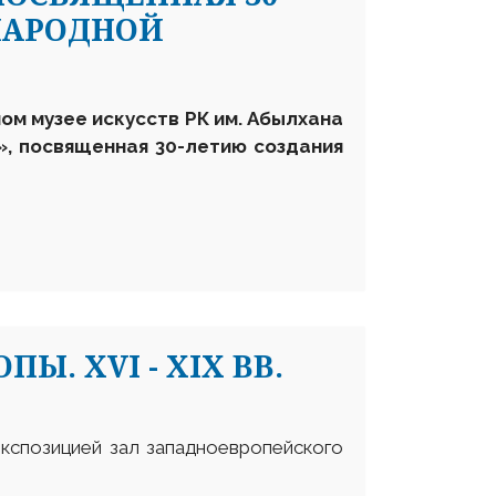
НАРОДНОЙ
ном музее искусств РК им. Абылхана
», посвященная 30-летию создания
Ы. XVI - XIX ВВ.
экспозицией зал западноевропейского