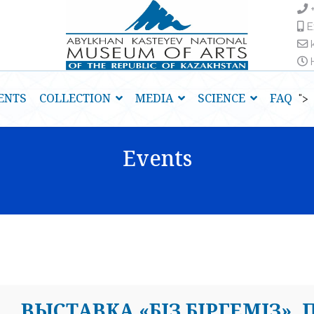
E
H
ENTS
COLLECTION
MEDIA
SCIENCE
FAQ
">
Events
ВЫСТАВКА «БІЗ БІРГЕМІЗ»,