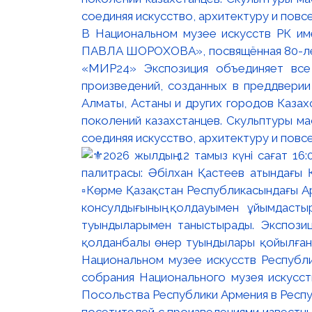
В Национальном музее искусств РК и
ПАВЛА ШОРОХОВА», посвящённая 80-лети
«МИР24» Экспозиция объединяет все
произведений, созданных в преддвери
Алматы, Астаны и других городов Казах
поколений казахстанцев. Скульптуры м
соединяя искусство, архитектуру и повс