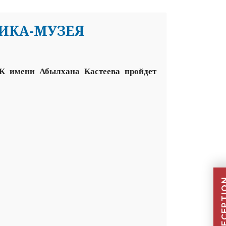
ИКА-МУЗЕЯ
РК имени Абылхана Кастеева пройдет