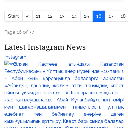
Start
«
11
12
13
14
15
16
17
18
Page 16 of 77
Latest Instagram News
Instagram