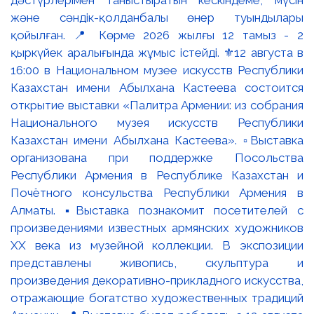
және сәндік-қолданбалы өнер туындылары
қойылған. 📍 Көрме 2026 жылғы 12 тамыз - 2
қыркүйек аралығында жұмыс істейді. ⚜️12 августа в
16:00 в Национальном музее искусств Республики
Казахстан имени Абылхана Кастеева состоится
открытие выставки «Палитра Армении: из собрания
Национального музея искусств Республики
Казахстан имени Абылхана Кастеева». ▫️Выставка
организована при поддержке Посольства
Республики Армения в Республике Казахстан и
Почётного консульства Республики Армения в
Алматы. ▪️Выставка познакомит посетителей с
произведениями известных армянских художников
XX века из музейной коллекции. В экспозиции
представлены живопись, скульптура и
произведения декоративно-прикладного искусства,
отражающие богатство художественных традиций