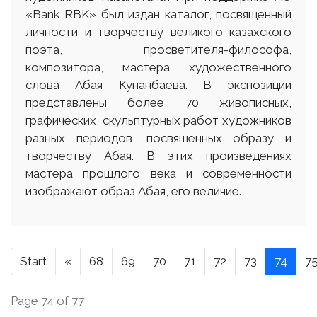
«Bank RBK» был издан каталог, посвященный
личности и творчеству великого казахского
поэта, просветителя-философа,
композитора, мастера художественного
слова Абая Кунанбаева. В экспозиции
представлены более 70 живописных,
графических, скульптурных работ художников
разных периодов, посвященных образу и
творчеству Абая. В этих произведениях
мастера прошлого века и современности
изображают образ Абая, его величие.
Start
«
68
69
70
71
72
73
74
7
Page 74 of 77