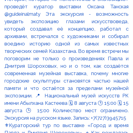
⚜️Кураторский тур по выставке «Город и время
Павла и Дмитрия Шороховых» 🔹Как рождалась