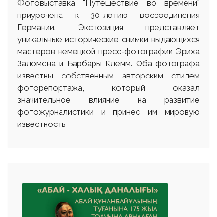
Фотовыставка "Путешествие во времени"
приурочена к 30-летию воссоединения
Германии. Экспозиция представляет
уникальные исторические снимки выдающихся
мастеров немецкой пресс-фотографии Эриха
Заломона и Барбары Клемм. Оба фотографа
известны собственным авторским стилем
фоторепортажа, который оказал
значительное влияние на развитие
фотожурналистики и принес им мировую
известность