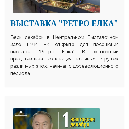
ВЫСТАВКА "РЕТРО ЕЛКА"
Весь декабрь в Центральном Выставочном
Зале ГМИ РК открыта для посещения
выставка "Ретро Елка". В экспозиции
представлена коллекция елочных игрушек
различных эпох, начиная с дореволюционного
периода