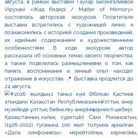
августа, в рамках выставки Гаухар Бисенгалиевой
(Арухан) «Жад бедері / Matter of Memory»
состоялась авторская экскурсия. Посетители
выставки встретились с художницей лично и
познакомились с историей создания произведений,
их идейным содержанием и художественными
особенностями. В ходе экскурсии автор
рассказала об основных темах своего творчества,
а также поделилась размышлениями о том, как
память, воспоминания и личный опыт находят
отражение в искусстве. 📍 Выставка продлится до
24 августа.