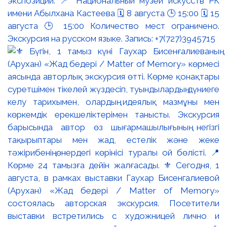
экспозиции. 📍 Национальный музей искусств РК
имени Абылхана Кастеева 🗓 8 августа 🕒 15:00 🗓 15
августа 🕒 15:00 Количество мест ограничено.
Экскурсия на русском языке. Запись: +7(727)3945715