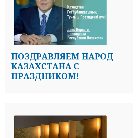
ПОЗДРАВЛЯЕМ НАРОД
КАЗАХСТАНА С
ПРАЗДНИКОМ!