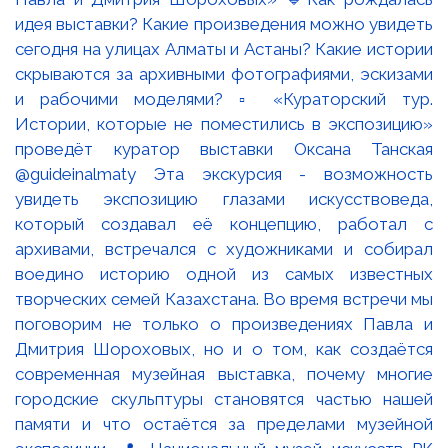
идея выставки? Какие произведения можно увидеть
сегодня на улицах Алматы и Астаны? Какие истории
скрываются за архивными фотографиями, эскизами
и рабочими моделями? ▫️ «Кураторский тур.
Истории, которые не поместились в экспозицию»
проведёт куратор выставки Оксана Танская
@guideinalmaty Эта экскурсия - возможность
увидеть экспозицию глазами искусствоведа,
который создавал её концепцию, работал с
архивами, встречался с художниками и собирал
воедино историю одной из самых известных
творческих семей Казахстана. Во время встречи мы
поговорим не только о произведениях Павла и
Дмитрия Шороховых, но и о том, как создаётся
современная музейная выставка, почему многие
городские скульптуры становятся частью нашей
памяти и что остаётся за пределами музейной