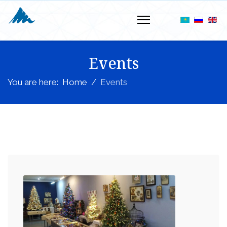
Events
You are here:
Home
Events