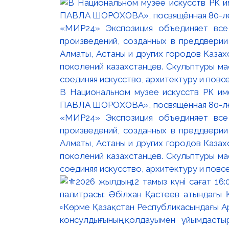
В Национальном музее искусств РК и
ПАВЛА ШОРОХОВА», посвящённая 80-лети
«МИР24» Экспозиция объединяет все
произведений, созданных в преддвери
Алматы, Астаны и других городов Казах
поколений казахстанцев. Скульптуры м
соединяя искусство, архитектуру и повс