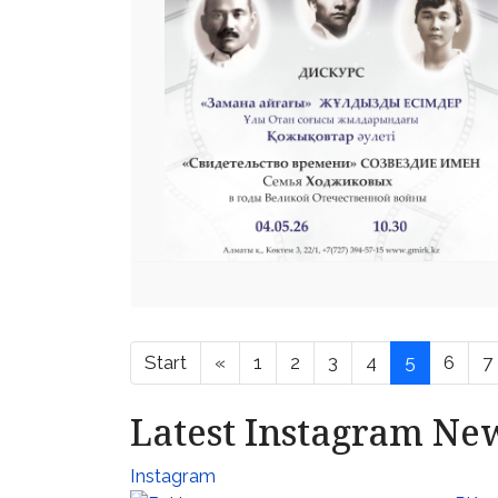
Start
«
1
2
3
4
5
6
7
Latest Instagram Ne
Instagram