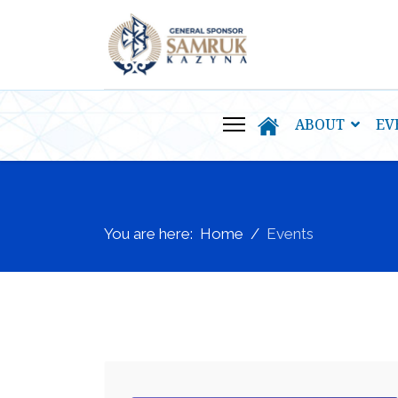
ABOUT
EV
You are here:
Home
Events