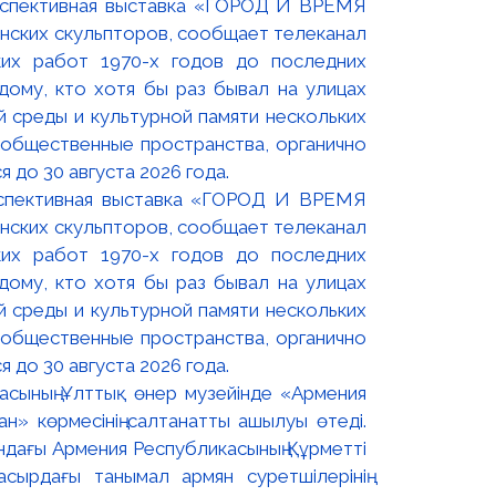
оспективная выставка «ГОРОД И ВРЕМЯ
нских скульпторов, сообщает телеканал
их работ 1970-х годов до последних
ому, кто хотя бы раз бывал на улицах
й среды и культурной памяти нескольких
 общественные пространства, органично
 до 30 августа 2026 года.