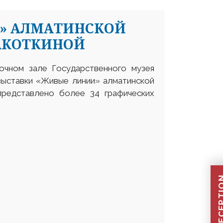
» АЛМАТИНСКОЙ
АКОТКИНОЙ
вочном зале Государственного музея
 выставки «Живые линии» алматинской
представлено более 34 графических