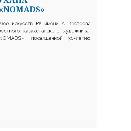
«NOMADS»
узее искусств РК имени А. Кастеева
естного казахстанского художника-
NOMADS», посвященной 30-летию