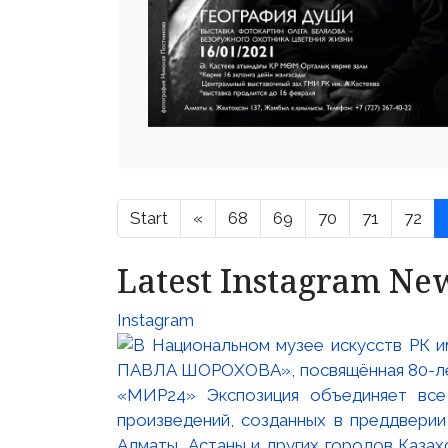
Start
«
68
69
70
71
72
Latest Instagram Ne
Instagram