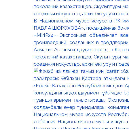
В Национальном музее искусств РК и
ПАВЛА ШОРОХОВА», посвящённая 80-лети
«МИР24» Экспозиция объединяет все
произведений, созданных в преддвери
Алматы, Астаны и других городов Казах
поколений казахстанцев. Скульптуры м
соединяя искусство, архитектуру и повс