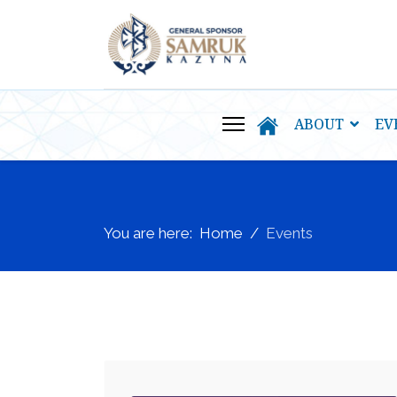
ABOUT
EV
You are here:
Home
Events