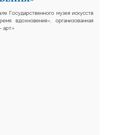
але Государственного музея искусств
емя вдохновения», организованная
– арт»