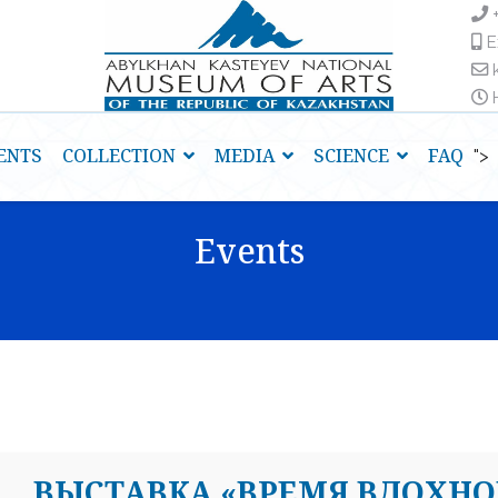
E
H
ENTS
COLLECTION
MEDIA
SCIENCE
FAQ
">
Events
ВЫСТАВКА «ВРЕМЯ ВДОХНО