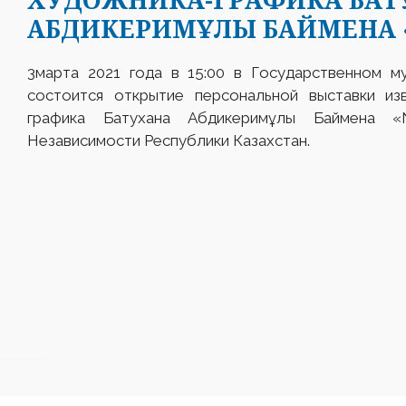
АБДИКЕРИМҰЛЫ БАЙМЕНА 
3марта 2021 года в 15:00 в Государственном м
состоится открытие персональной выставки изв
графика Батухана Абдикеримұлы Баймена «
Независимости Республики Казахстан.