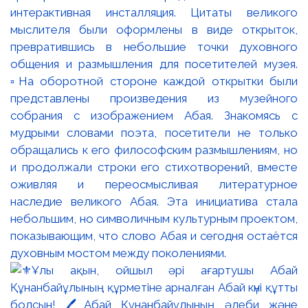
интерактивная инсталляция. Цитаты великого
мыслителя были оформлены в виде открыток,
превратившись в небольшие точки духовного
общения и размышления для посетителей музея.
▫️На оборотной стороне каждой открытки были
представлены произведения из музейного
собрания с изображением Абая. Знакомясь с
мудрыми словами поэта, посетители не только
обращались к его философским размышлениям, но
и продолжали строки его стихотворений, вместе
оживляя и переосмысливая литературное
наследие великого Абая. Эта инициатива стала
небольшим, но символичным культурным проектом,
показывающим, что слово Абая и сегодня остаётся
духовным мостом между поколениями.