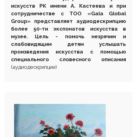
искусств РК имени А. Кастеева и при
сотрудничестве с
ТОО «Gala Global
Group»
представляет аудиодескрипцию
более 50-ти экспонатов искусства в
музее. Цель - помочь незрячим и
слабовидящим детям услышать
произведения искусства с помощью
специального словесного описания
(аудиодескрипции)