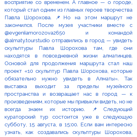
восприятие со временем. А главное — о городе,
который стал одним из главных героев творчества
Павла Шорохова. 📌Но на этом маршрут не
закончился. После музея участники вместе с
@evgeniiamorozova2650 и командой
@almaty.tourstudio отправились в город — увидеть
скульптуры Павла Шорохова там, где они
находятся в повседневной жизни алматинцев.
Основой для продолжения маршрута стал наш
проект «10 скульптур Павла Шорохова, которые
обязательно нужно увидеть в Алматы». Так
выставка выходит за пределы музейного
пространства и возвращает нас в город — к
произведениям, которые мы привыкли видеть, но не
всегда знаем их историю. 📌Следующий
кураторский тур состоится уже в следующую
субботу, 15 августа, в 15:00. Если вам интересно
узнать, как создавались скульптуры Шорохова,