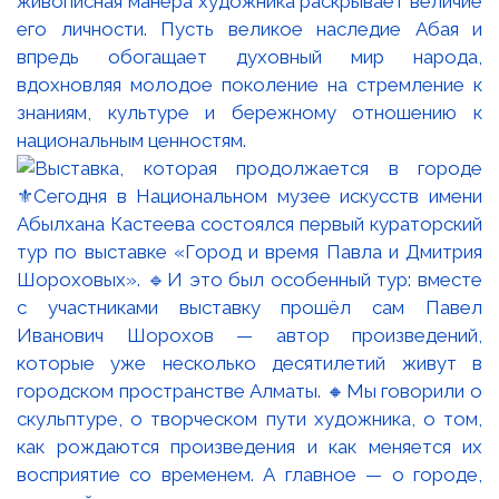
живописная манера художника раскрывает величие
его личности. Пусть великое наследие Абая и
впредь обогащает духовный мир народа,
вдохновляя молодое поколение на стремление к
знаниям, культуре и бережному отношению к
национальным ценностям.