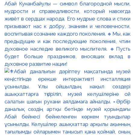
Абай Кунанбайулы — символ благородной мысли,
мудрости и справедливости, который навсегда
живёт в сердцах народа. Его мудрые слова и стихи
призывают нас к добру, знаниям и человечности,
воспитывая сознание каждого поколения. 🔹Мы, как
предыдущие и как последующие поколения, чтим
духовное наследие великого мыслителя. 🔹Пусть
будет больше праздников, вносящих вклад в
духовное развитие нации!