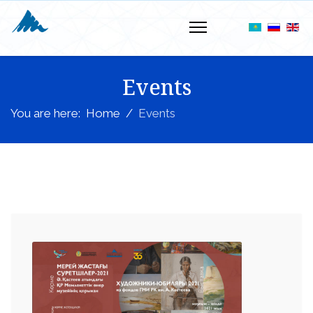
Events
You are here:
Home
Events