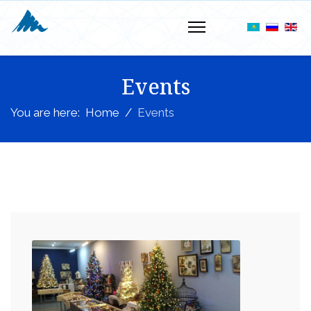
Events
You are here:
Home
Events