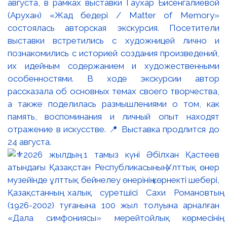
августа, в рамках выставки Гаухар Бисенгалиевой
(Арухан) «Жад бедері / Matter of Memory»
состоялась авторская экскурсия. Посетители
выставки встретились с художницей лично и
познакомились с историей создания произведений,
их идейным содержанием и художественными
особенностями. В ходе экскурсии автор
рассказала об основных темах своего творчества,
а также поделилась размышлениями о том, как
память, воспоминания и личный опыт находят
отражение в искусстве. 📍 Выставка продлится до
24 августа.