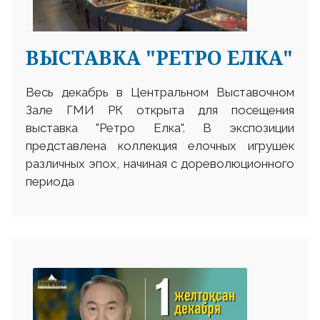
ВЫСТАВКА "РЕТРО ЕЛКА"
Весь декабрь в Центральном Выставочном
Зале ГМИ РК открыта для посещения
выставка "Ретро Елка". В экспозиции
представлена коллекция елочных игрушек
различных эпох, начиная с дореволюционного
периода