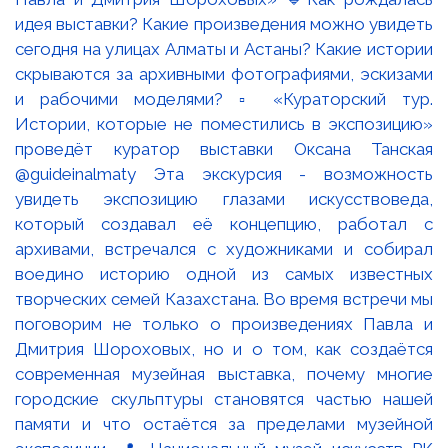
идея выставки? Какие произведения можно увидеть
сегодня на улицах Алматы и Астаны? Какие истории
скрываются за архивными фотографиями, эскизами
и рабочими моделями? ▫️ «Кураторский тур.
Истории, которые не поместились в экспозицию»
проведёт куратор выставки Оксана Танская
@guideinalmaty Эта экскурсия - возможность
увидеть экспозицию глазами искусствоведа,
который создавал её концепцию, работал с
архивами, встречался с художниками и собирал
воедино историю одной из самых известных
творческих семей Казахстана. Во время встречи мы
поговорим не только о произведениях Павла и
Дмитрия Шороховых, но и о том, как создаётся
современная музейная выставка, почему многие
городские скульптуры становятся частью нашей
памяти и что остаётся за пределами музейной