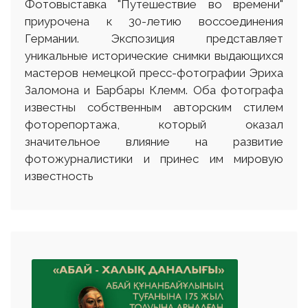
Фотовыставка "Путешествие во времени"
приурочена к 30-летию воссоединения
Германии. Экспозиция представляет
уникальные исторические снимки выдающихся
мастеров немецкой пресс-фотографии Эриха
Заломона и Барбары Клемм. Оба фотографа
известны собственным авторским стилем
фоторепортажа, который оказал
значительное влияние на развитие
фотожурналистики и принес им мировую
известность