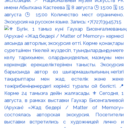
экспозиции. 📍 Национальный музей искусств РК
имени Абылхана Кастеева 🗓 8 августа 🕒 15:00 🗓 15
августа 🕒 15:00 Количество мест ограничено.
Экскурсия на русском языке. Запись: +7(727)3945715