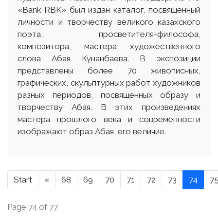
«Bank RBK» был издан каталог, посвященный
личности и творчеству великого казахского
поэта, просветителя-философа,
композитора, мастера художественного
слова Абая Кунанбаева. В экспозиции
представлены более 70 живописных,
графических, скульптурных работ художников
разных периодов, посвященных образу и
творчеству Абая. В этих произведениях
мастера прошлого века и современности
изображают образ Абая, его величие.
Start
«
68
69
70
71
72
73
74
7
Page 74 of 77