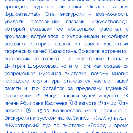
⚜️Кураторский тур по выставке «Город и время
Павла и Дмитрия Шороховых» 🔹Как рождалась