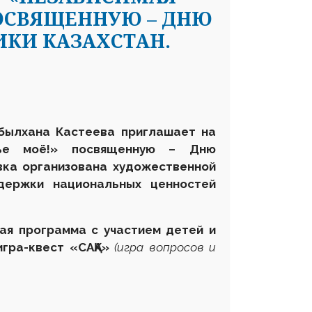
ПОСВЯЩЕННУЮ – ДНЮ
КИ КАЗАХСТАН.
Абылхана Кастеева приглашает на
тье моё!» посвященную – Дню
вка организована художественной
держки национальных ценностей
ая программа с участием детей и
гра-квест «САҚА»
(
игра вопросов и