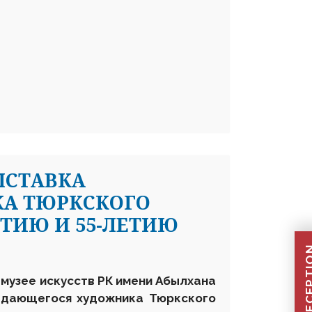
ЫСТАВКА
А ТЮРКСКОГО
ЕТИЮ И 55-ЛЕТИЮ
 музее искусств РК имени Абылхана
дающегося художника Тюркского