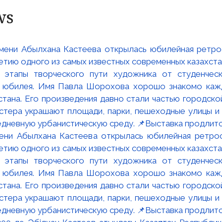
ws
мени Абылхана Кастеева открылась юбилейная ретр
ю одного из самых известных современных казахста
 этапы творческого пути художника от студенческ
и юбилея. Имя Павла Шорохова хорошо знакомо кажд
стана. Его произведения давно стали частью городско
астера украшают площади, парки, пешеходные улицы и
едневную урбанистическую среду. 📌Выставка продлится