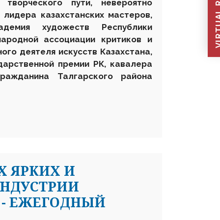
VIRTUAL REC
 творческого пути, невероятно
, лидера казахстанских мастеров,
демия художеств Республики
народной ассоциации критиков и
ого деятеля искусств Казахстана,
дарственной премии РК, кавалера
ражданина Талгарского района
Х ЯРКИХ И
ИНДУСТРИИ
 - ЕЖЕГОДНЫЙ