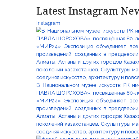
Latest Instagram Ne
Instagram
В Национальном музее искусств РК и
ПАВЛА ШОРОХОВА», посвящённая 80-лети
«МИР24» Экспозиция объединяет все
произведений, созданных в преддвери
Алматы, Астаны и других городов Казах
поколений казахстанцев. Скульптуры м
соединяя искусство, архитектуру и повс