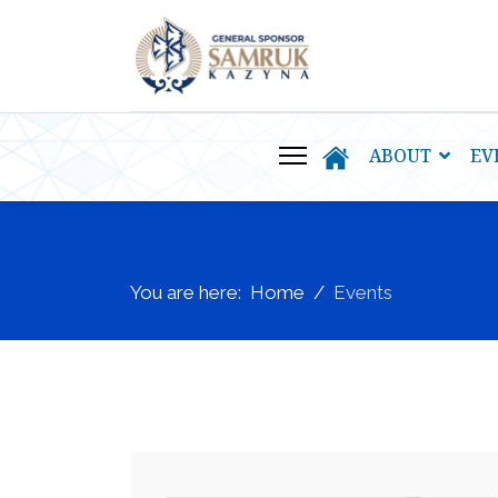
ABOUT
EV
You are here:
Home
Events