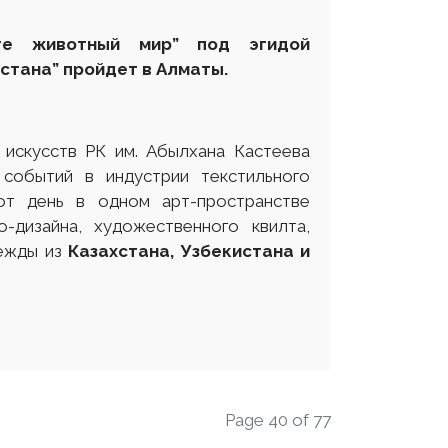
ите животный мир” под эгидой
стана” пройдет в Алматы.
 искусств РК им. Абылхана Кастеева
событий в индустрии текстильного
от день в одном арт-пространстве
-дизайна, художественного квилта,
дежды из
Казахстана, Узбекистана и
Page 40 of 77