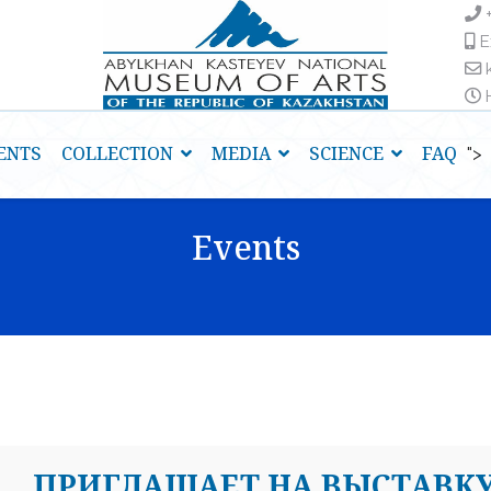
E
H
ENTS
COLLECTION
MEDIA
SCIENCE
FAQ
">
Events
ПРИГЛАШАЕТ НА ВЫСТАВК