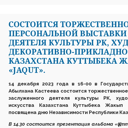
СОСТОИТСЯ ТОРЖЕСТВЕНН
ПЕРСОНАЛЬНОЙ ВЫСТАВКИ
ДЕЯТЕЛЯ КУЛЬТУРЫ РК, Х
ДЕКОРАТИВНО-ПРИКЛАДНО
КАЗАХСТАНА КУТТЫБЕКА 
«JAQUT».
14 декабря 2023 года в 16-00 в
Государст
Абылхана Кастеева состоится торжественное
заслуженного деятеля культуры РК, худо
искусства Казахстана
Куттыбека Жакып 
посвящена дню Независимости
Республики Ка
В 14.30 состоится презентация альбома «
Құт