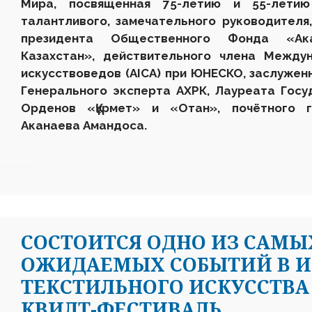
Мира
,
посвященная 75-летию и 55-летию
талантливого, замечательного руководителя
президента Общественного Фонда «Ака
Казахстан», действительного члена Между
искусствоведов (AICA) при ЮНЕСКО, заслуженн
Генерального эксперта АХРК, Лауреата Госу
Орденов «
Құ
рмет» и «Отан», почётного г
Аканаева Амандоса.
СОСТОИТСЯ ОДНО ИЗ САМЫ
ОЖИДАЕМЫХ СОБЫТИЙ В 
ТЕКСТИЛЬНОГО ИСКУССТВА
КВИЛТ-ФЕСТИВАЛЬ.