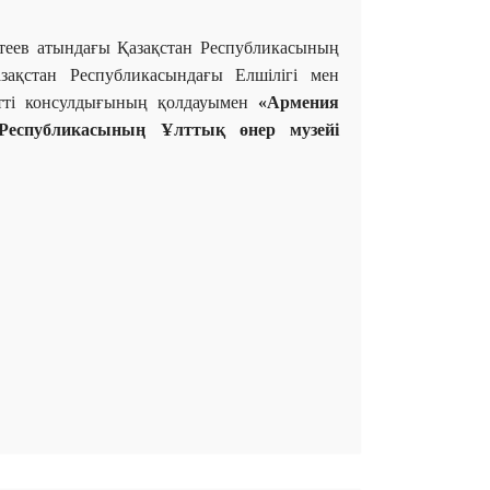
теев атындағы Қазақстан Республикасының
ақстан Республикасындағы Елшілігі мен
тті консулдығының қолдауымен
«Армения
 Республикасының Ұлттық өнер музейі