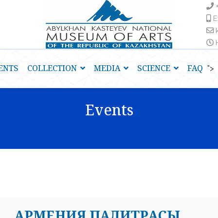
E
H
ENTS
COLLECTION
MEDIA
SCIENCE
FAQ
">
Events
АРМЕНИЯ ПАЛИТРАСЫ