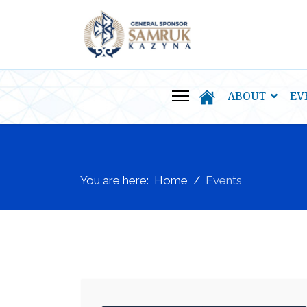
ABOUT
EV
You are here:
Home
Events