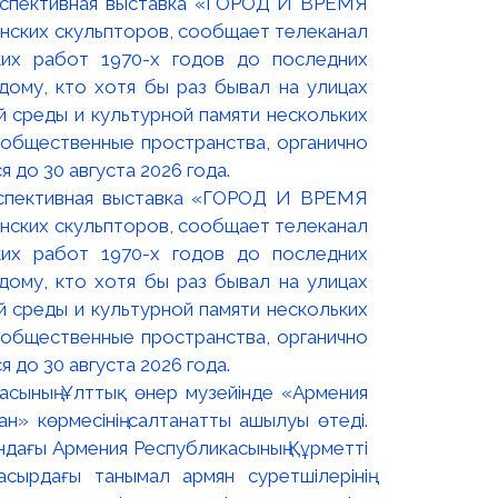
оспективная выставка «ГОРОД И ВРЕМЯ
нских скульпторов, сообщает телеканал
их работ 1970-х годов до последних
ому, кто хотя бы раз бывал на улицах
й среды и культурной памяти нескольких
 общественные пространства, органично
 до 30 августа 2026 года.