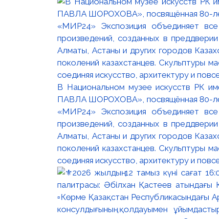
В Национальном музее искусств РК и
ПАВЛА ШОРОХОВА», посвящённая 80-лети
«МИР24» Экспозиция объединяет все
произведений, созданных в преддвери
Алматы, Астаны и других городов Казах
поколений казахстанцев. Скульптуры м
соединяя искусство, архитектуру и повс