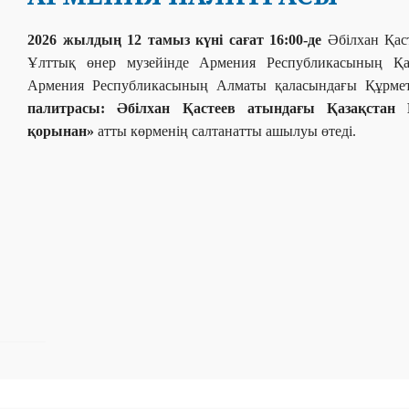
2026 жылдың 12 тамыз күні сағат 16:00-де
Әбілхан Қас
Ұлттық өнер музейінде Армения Республикасының Қаз
Армения Республикасының Алматы қаласындағы Құрме
палитрасы: Әбілхан Қастеев атындағы Қазақстан
қорынан»
атты көрменің салтанатты ашылуы өтеді.