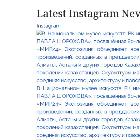
Latest Instagram Ne
Instagram
В Национальном музее искусств РК и
ПАВЛА ШОРОХОВА», посвящённая 80-лети
«МИР24» Экспозиция объединяет все
произведений, созданных в преддвери
Алматы, Астаны и других городов Казах
поколений казахстанцев. Скульптуры м
соединяя искусство, архитектуру и повс