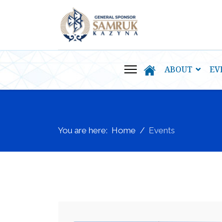
ABOUT
EV
You are here:
Home
Events