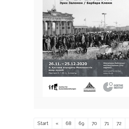
Start
«
68
69
70
71
72