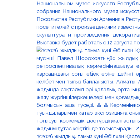
Национальном музее искусств Республи
собрания Национального музея искусст
Посольства Республики Армения в Респу
посетителей с произведениями известны
скульптура и произведения декорати
Выставка будет работать с 12 августа по
⚜️2026 жылдың 4 тамыз күні Әбілхан Қасте