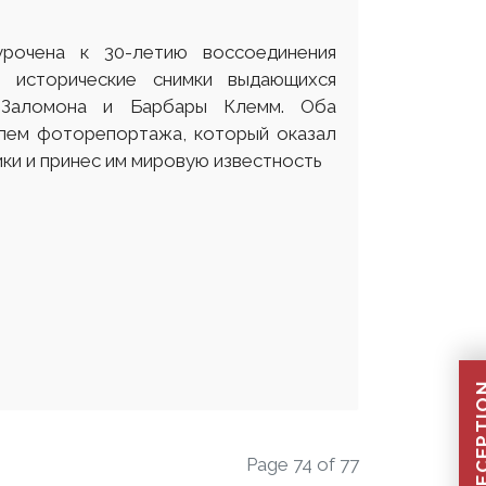
урочена к 30-летию воссоединения
е исторические снимки выдающихся
 Заломона и Барбары Клемм. Оба
лем фоторепортажа, который оказал
ки и принес им мировую известность
Page 74 of 77