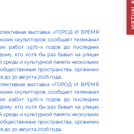
VIRTUAL REC
оспективная выставка «ГОРОД И ВРЕМЯ
нских скульпторов, сообщает телеканал
их работ 1970-х годов до последних
ому, кто хотя бы раз бывал на улицах
й среды и культурной памяти нескольких
 общественные пространства, органично
 до 30 августа 2026 года.