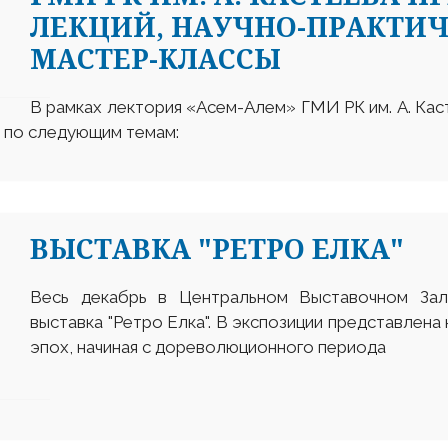
ЛЕКЦИЙ, НАУЧНО-ПРАКТИЧ
МАСТЕР-КЛАССЫ
В рамках лектория «Асем-Алем» ГМИ РК им. А. Каст
ы по следующим темам:
ВЫСТАВКА "РЕТРО ЕЛКА"
Весь декабрь в Центральном Выставочном За
выставка "Ретро Елка". В экспозиции представлена
эпох, начиная с дореволюционного периода