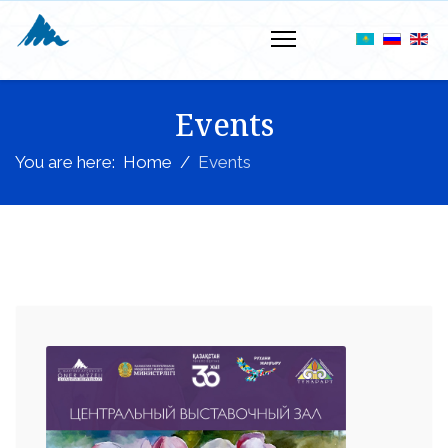
Events
You are here:
Home
Events