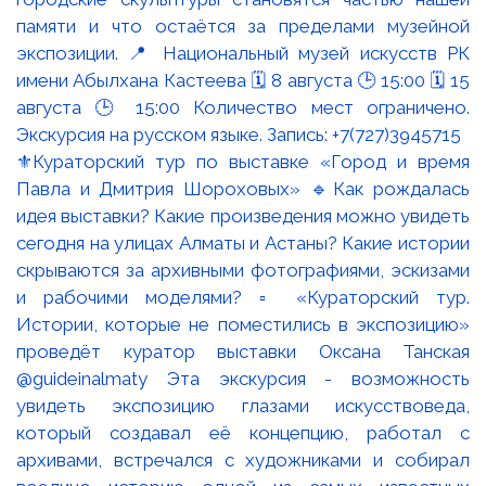
⚜️Кураторский тур по выставке «Город и время
Павла и Дмитрия Шороховых» 🔹Как рождалась
идея выставки? Какие произведения можно увидеть
сегодня на улицах Алматы и Астаны? Какие истории
скрываются за архивными фотографиями, эскизами
и рабочими моделями? ▫️ «Кураторский тур.
Истории, которые не поместились в экспозицию»
проведёт куратор выставки Оксана Танская
@guideinalmaty Эта экскурсия - возможность
увидеть экспозицию глазами искусствоведа,
который создавал её концепцию, работал с
архивами, встречался с художниками и собирал