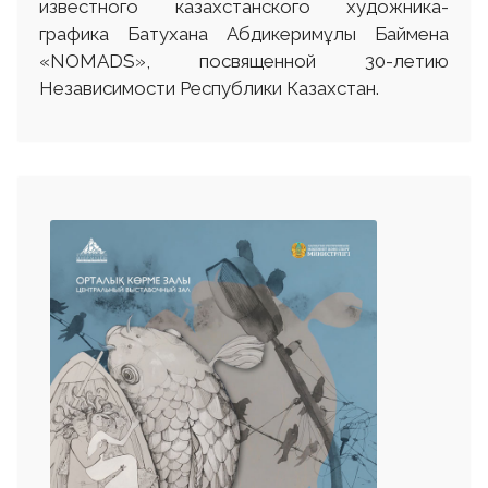
известного казахстанского художника-
графика Батухана Абдикеримұлы Баймена
«NOMADS», посвященной 30-летию
Независимости Республики Казахстан.