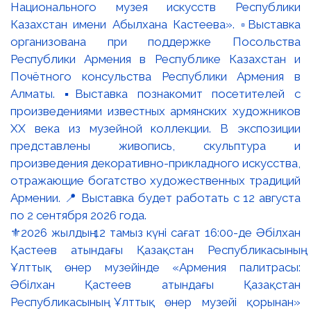
⚜️2026 жылдың 12 тамыз күні сағат 16:00-де Әбілхан
Қастеев атындағы Қазақстан Республикасының
Ұлттық өнер музейінде «Армения палитрасы:
Әбілхан Қастеев атындағы Қазақстан
Республикасының Ұлттық өнер музейі қорынан»