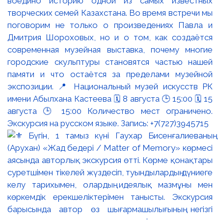
воедино историю одной из самых известных
творческих семей Казахстана. Во время встречи мы
поговорим не только о произведениях Павла и
Дмитрия Шороховых, но и о том, как создаётся
современная музейная выставка, почему многие
городские скульптуры становятся частью нашей
памяти и что остаётся за пределами музейной
экспозиции. 📍 Национальный музей искусств РК
имени Абылхана Кастеева 🗓 8 августа 🕒 15:00 🗓 15
августа 🕒 15:00 Количество мест ограничено.
Экскурсия на русском языке. Запись: +7(727)3945715