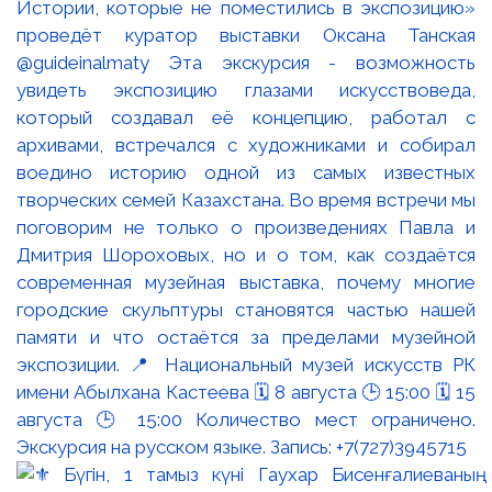
Истории, которые не поместились в экспозицию»
проведёт куратор выставки Оксана Танская
@guideinalmaty Эта экскурсия - возможность
увидеть экспозицию глазами искусствоведа,
который создавал её концепцию, работал с
архивами, встречался с художниками и собирал
воедино историю одной из самых известных
творческих семей Казахстана. Во время встречи мы
поговорим не только о произведениях Павла и
Дмитрия Шороховых, но и о том, как создаётся
современная музейная выставка, почему многие
городские скульптуры становятся частью нашей
памяти и что остаётся за пределами музейной
экспозиции. 📍 Национальный музей искусств РК
имени Абылхана Кастеева 🗓 8 августа 🕒 15:00 🗓 15
августа 🕒 15:00 Количество мест ограничено.
Экскурсия на русском языке. Запись: +7(727)3945715