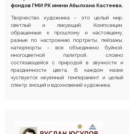
фондов ГМИ РК имени Абылхана Кастеева.
Творчество художника – это целый мир,
светлый и ликующий. Композиции,
обращенные к прошлому и настоящему,
разные по настроению портреты, пейзажы,
натюрморты – все объединено буйной,
многоцветной палитрой, словно
состязающейся с природой в звучности и
праздничности цвета. В каждом мазке
чуствуется неуемный темперамент и целый
спектр эмоций и вдохновений художника.