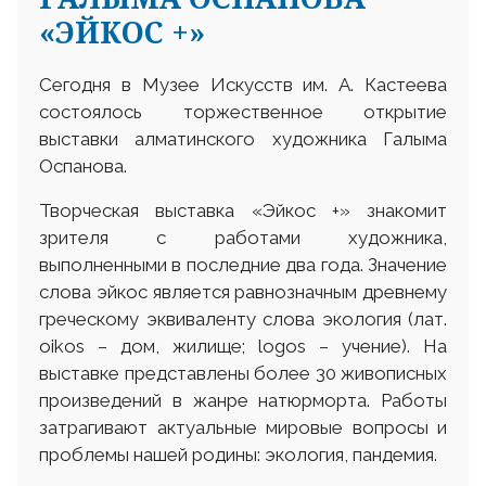
«ЭЙКОС +»
Сегодня в Музее Искусств им. А. Кастеева
состоялось торжественное открытие
выставки алматинского художника Галыма
Оспанова.
Творческая выставка «Эйкос +» знакомит
зрителя с работами художника,
выполненными в последние два года. Значение
слова эйкос является равнозначным древнему
греческому эквиваленту слова экология (лат.
оіkos – дом, жилище; logos – учение). На
выставке представлены более 30 живописных
произведений в жанре натюрморта. Работы
затрагивают актуальные мировые вопросы и
проблемы нашей родины: экология, пандемия.