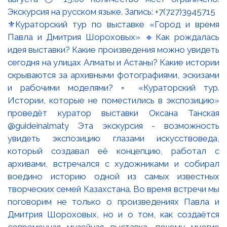
⚜️Кураторский тур по выставке «Город и время
Павла и Дмитрия Шороховых» 🔹Как рождалась
идея выставки? Какие произведения можно увидеть
сегодня на улицах Алматы и Астаны? Какие истории
скрываются за архивными фотографиями, эскизами
и рабочими моделями? ▫️ «Кураторский тур.
Истории, которые не поместились в экспозицию»
проведёт куратор выставки Оксана Танская
@guideinalmaty Эта экскурсия - возможность
увидеть экспозицию глазами искусствоведа,
который создавал её концепцию, работал с
архивами, встречался с художниками и собирал
воедино историю одной из самых известных
творческих семей Казахстана. Во время встречи мы
поговорим не только о произведениях Павла и
Дмитрия Шороховых, но и о том, как создаётся
современная музейная выставка, почему многие