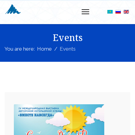
Events
You are here:
Home
Events