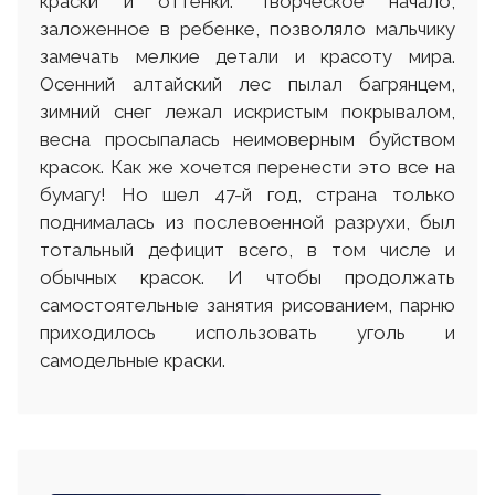
краски и оттенки. Творческое начало,
заложенное в ребенке, позволяло мальчику
замечать мелкие детали и красоту мира.
Осенний алтайский лес пылал багрянцем,
зимний снег лежал искристым покрывалом,
весна просыпалась неимоверным буйством
красок. Как же хочется перенести это все на
бумагу! Но шел 47-й год, страна только
поднималась из послевоенной разрухи, был
тотальный дефицит всего, в том числе и
обычных красок. И чтобы продолжать
самостоятельные занятия рисованием, парню
приходилось использовать уголь и
самодельные краски.