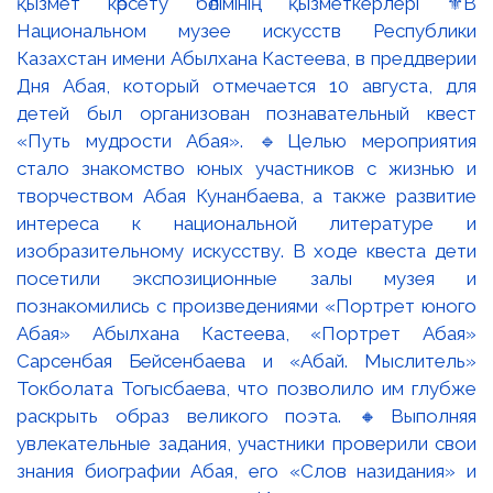
қызмет көрсету бөлімінің қызметкерлері ⚜️В
Национальном музее искусств Республики
Казахстан имени Абылхана Кастеева, в преддверии
Дня Абая, который отмечается 10 августа, для
детей был организован познавательный квест
«Путь мудрости Абая». 🔹Целью мероприятия
стало знакомство юных участников с жизнью и
творчеством Абая Кунанбаева, а также развитие
интереса к национальной литературе и
изобразительному искусству. В ходе квеста дети
посетили экспозиционные залы музея и
познакомились с произведениями «Портрет юного
Абая» Абылхана Кастеева, «Портрет Абая»
Сарсенбая Бейсенбаева и «Абай. Мыслитель»
Токболата Тогысбаева, что позволило им глубже
раскрыть образ великого поэта. 🔸Выполняя
увлекательные задания, участники проверили свои
знания биографии Абая, его «Слов назидания» и