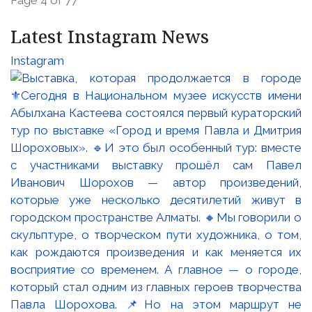
Page 4 of 77
Latest Instagram News
Instagram