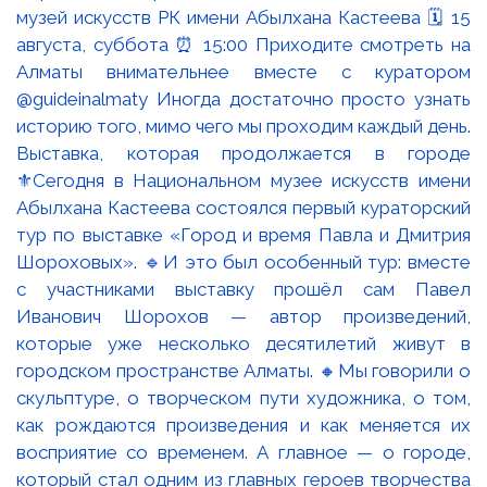
Выставка, которая продолжается в городе
⚜️Сегодня в Национальном музее искусств имени
Абылхана Кастеева состоялся первый кураторский
тур по выставке «Город и время Павла и Дмитрия
Шороховых». 🔹И это был особенный тур: вместе
с участниками выставку прошёл сам Павел
Иванович Шорохов — автор произведений,
которые уже несколько десятилетий живут в
городском пространстве Алматы. 🔸Мы говорили о
скульптуре, о творческом пути художника, о том,
как рождаются произведения и как меняется их
восприятие со временем. А главное — о городе,
который стал одним из главных героев творчества