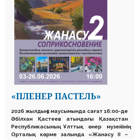
«ПЛЕНЕР ПАСТЕЛЬ»
2026 жылдың 3 маусымында сағат 16:00-де
Әбілхан Қастеев атындағы Қазақстан
Республикасының Ұлттық өнер музейінің
Орталық көрме залында «Жанасу II –