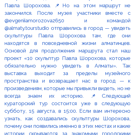
Павла Шорохова. 📌Но на этом маршрут не
закончился. После музея участники вместе с
@evgeniiamorozova2650 и командой
@almaty.tourstudio отправились в город — увидеть
скульптуры Павла Шорохова там, где они
находятся в повседневной жизни алматинцев.
Основой для продолжения маршрута стал наш
проект «10 скульптур Павла Шорохова, которые
обязательно нужно увидеть в Алматы». Так
выставка выходит за пределы музейного
пространства и возвращает нас в город — к
произведениям, которые мы привыкли видеть, но не
всегда знаем их историю. 📌Следующий
кураторский тур состоится уже в следующую
субботу, 15 августа, в 15:00. Если вам интересно
узнать, как создавались скульптуры Шорохова,
почему они появились именно в этих местах и какие
истории скрываются за знакомыми городскими