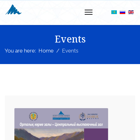
Events
You are here:
Home
Events