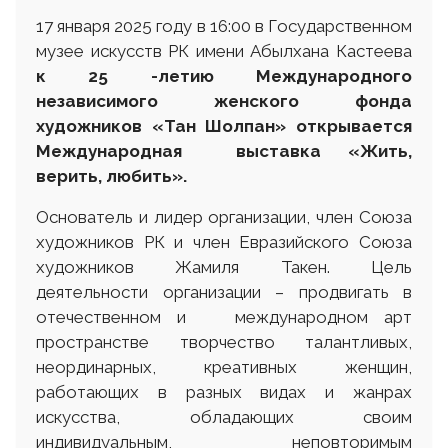
17 января 2025 году в 16:00 в Государственном
музее искусств РК имени Абылхана Кастеева
к 25 -летию Международного
независимого
женского фонда
художников «Тан Шолпан»
открывается
Международная выставка
«Жить,
верить
,
любить»
.
Основатель и лидер организации, член Союза
художников РК и член Евразийского Союза
художников Жамиля Такен. Цель
деятельности организации – продвигать в
отечественном и международном арт
пространстве творчество талантливых,
неординарных, креативных женщин,
работающих в разных видах и жанрах
искусства, обладающих своим
индивидуальным, неповторимым