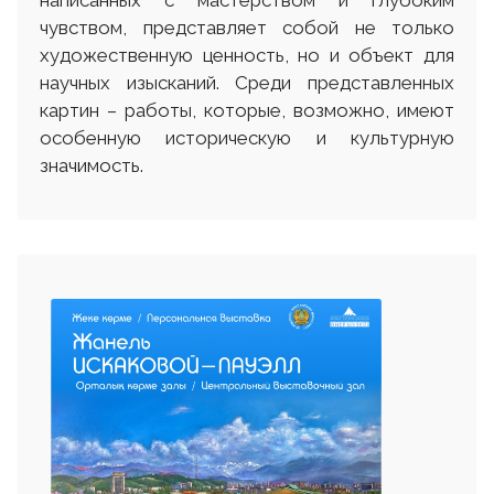
написанных с мастерством и глубоким
чувством, представляет собой не только
художественную ценность, но и объект для
научных изысканий. Среди представленных
картин – работы, которые, возможно, имеют
особенную историческую и культурную
значимость.