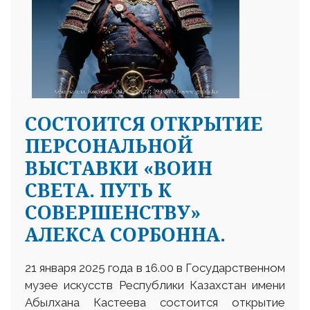
СОСТОИТСЯ ОТКРЫТИЕ
ПЕРСОНАЛЬНОЙ
ВЫСТАВКИ «ВОИН
СВЕТА. ПУТЬ К
СОВЕРШЕНСТВУ»
АЛЕКСА СОРБОННА.
21 января 2025 года в 16.00 в Государственном
музее искусств Республики Казахстан имени
Абылхана Кастеева состоится открытие