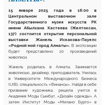
15 января 2025 года в 16:00 в
Центральном выставочном зале
Государственного музея искусств РК
имени Абылхана Кастеева
(Желтоксан,
137) состоится открытие персональной
выставки Жанель Искакова-Пауелс
«Родной мой город Алматы».
В экспозиции
будет представлено 20 произведений
живописи.
Жанель родилась в Алматы. Занимается
живописью, дизайнер, преподаватель. Училась
в Университете Международного Бизнеса
(UIB), специальность «Финансы». Найдя в себе
призвание художника, решила учится в
Академия Моды Сымбат, «Дизайн одежды». А
затем Институт Моды «Милано Бурго» в