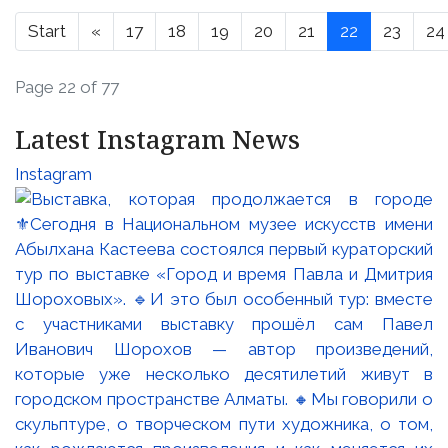
Start
«
17
18
19
20
21
22
23
24
Page 22 of 77
Latest Instagram News
Instagram