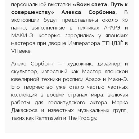
персональной выставки
«Воин света. Путь к
совершенству» Алекса Сорбонна.
В
экспозиции будут представлены около 30
панно, выполненные в техниках АРАРЭ и
МАКИ-Э, которые зародились у японских
мастеров при дворце Императора ТЕНДЗЁ в
VII веке.
Алекс Сорбонн — художник, дизайнер и
скульптор, известный как Мастер японской
ювелирной техники росписи Арарэ и Маки-Э.
Его творчество уже стало частью частных
коллекций в восьми странах мира, включая
работы для голливудского актера Марка
Дакаскоса и известных музыкальных групп,
таких как Rammstein и The Prodigy.