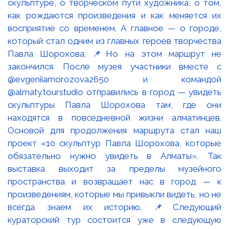
скульптуре, о творческом пути художника, о том,
как рождаются произведения и как меняется их
восприятие со временем. А главное — о городе,
который стал одним из главных героев творчества
Павла Шорохова. 📌Но на этом маршрут не
закончился. После музея участники вместе с
@evgeniiamorozova2650 и командой
@almaty.tourstudio отправились в город — увидеть
скульптуры Павла Шорохова там, где они
находятся в повседневной жизни алматинцев.
Основой для продолжения маршрута стал наш
проект «10 скульптур Павла Шорохова, которые
обязательно нужно увидеть в Алматы». Так
выставка выходит за пределы музейного
пространства и возвращает нас в город — к
произведениям, которые мы привыкли видеть, но не
всегда знаем их историю. 📌Следующий
кураторский тур состоится уже в следующую