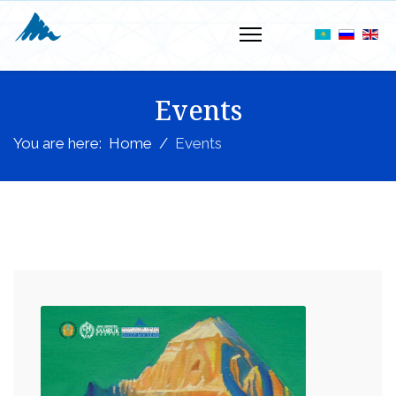
Events
You are here:
Home
Events