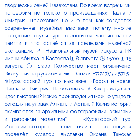
⚜️Кураторский тур по выставке «Город и время
Павла и Дмитрия Шороховых» 🔹Как рождалась
идея выставки? Какие произведения можно увидеть
сегодня на улицах Алматы и Астаны? Какие истории
скрываются за архивными фотографиями, эскизами
и рабочими моделями? ▫️ «Кураторский тур.
Истории, которые не поместились в экспозицию»
проведёт куратор выставки Оксана Танская