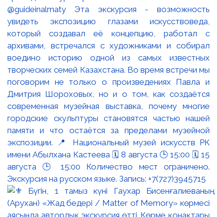
@guideinalmaty Эта экскурсия - возможность
увидеть экспозицию глазами искусствоведа,
который создавал её концепцию, работал с
архивами, встречался с художниками и собирал
воедино историю одной из самых известных
творческих семей Казахстана. Во время встречи мы
поговорим не только о произведениях Павла и
Дмитрия Шороховых, но и о том, как создаётся
современная музейная выставка, почему многие
городские скульптуры становятся частью нашей
памяти и что остаётся за пределами музейной
экспозиции. 📍 Национальный музей искусств РК
имени Абылхана Кастеева 🗓 8 августа 🕒 15:00 🗓 15
августа 🕒 15:00 Количество мест ограничено.
Экскурсия на русском языке. Запись: +7(727)3945715