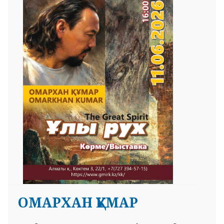
ОМАРХАН ҚҰМАР