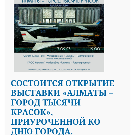
СОСТОИТСЯ ОТКРЫТИЕ
ВЫСТАВКИ «АЛМАТЫ –
ГОРОД ТЫСЯЧИ
КРАСОК»,
ПРИУРОЧЕННОЙ КО
ДНЮ ГОРОДА.