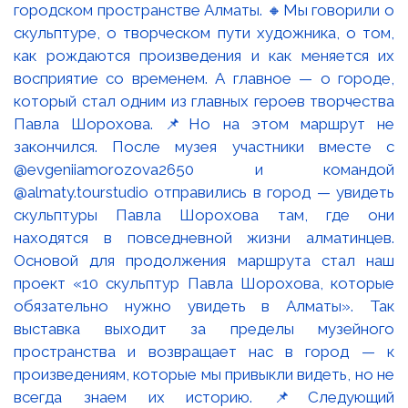
городском пространстве Алматы. 🔸Мы говорили о
скульптуре, о творческом пути художника, о том,
как рождаются произведения и как меняется их
восприятие со временем. А главное — о городе,
который стал одним из главных героев творчества
Павла Шорохова. 📌Но на этом маршрут не
закончился. После музея участники вместе с
@evgeniiamorozova2650 и командой
@almaty.tourstudio отправились в город — увидеть
скульптуры Павла Шорохова там, где они
находятся в повседневной жизни алматинцев.
Основой для продолжения маршрута стал наш
проект «10 скульптур Павла Шорохова, которые
обязательно нужно увидеть в Алматы». Так
выставка выходит за пределы музейного
пространства и возвращает нас в город — к
произведениям, которые мы привыкли видеть, но не
всегда знаем их историю. 📌Следующий