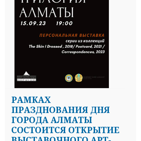
РАМКАХ
ПРАЗДНОВАНИЯ ДНЯ
ГОРОДА АЛМАТЫ
СОСТОИТСЯ ОТКРЫТИЕ
ВЫСТАВОЧНОГО АРТ-