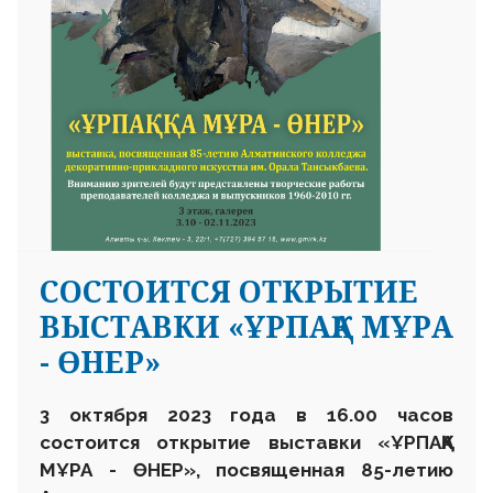
СОСТОИТСЯ ОТКРЫТИЕ
ВЫСТАВКИ «ҰРПАҚҚА МҰРА
- ӨНЕР»
3 октября 2023 года в 16.00 часов
состоится открытие выставки «ҰРПАҚҚА
МҰРА - ӨНЕР», посвященная 85-летию