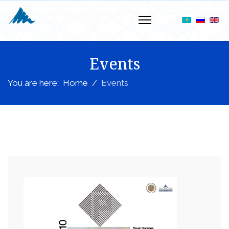
Events
You are here:
Home
Events